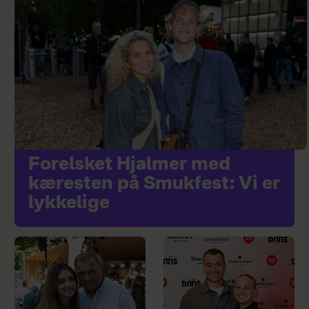
Forelsket Hjalmer med
kæresten på Smukfest: Vi er
lykkelige