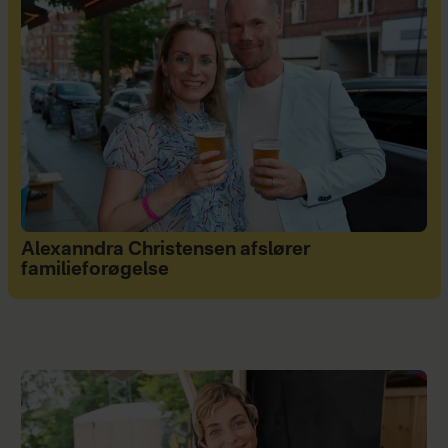
Alexanndra Christensen afslører
familieforøgelse