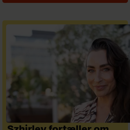
Szhirley fortæller om