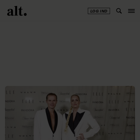
LOG IND
Annonce