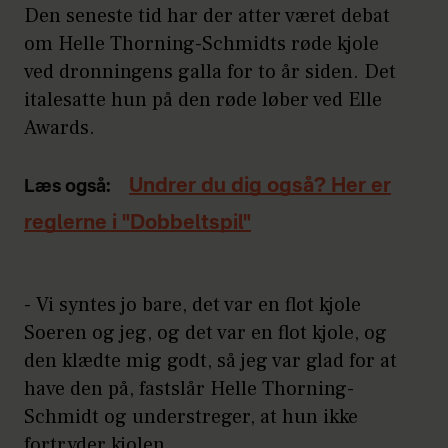
Den seneste tid har der atter været debat
om Helle Thorning-Schmidts røde kjole
ved dronningens galla for to år siden. Det
italesatte hun på den røde løber ved Elle
Awards.
Undrer du dig også? Her er
Læs også:
reglerne i "Dobbeltspil"
- Vi syntes jo bare, det var en flot kjole
Soeren og jeg, og det var en flot kjole, og
den klædte mig godt, så jeg var glad for at
have den på, fastslår Helle Thorning-
Schmidt og understreger, at hun ikke
fortryder kjolen.