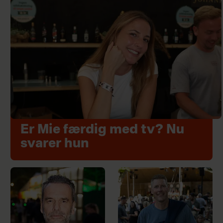
Er Mie færdig med tv? Nu
svarer hun