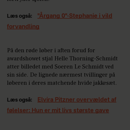
"Årgang 0"-Stephanie i vild
Læs også:
forvandling
På den røde løber i aften forud for
awardshowet stjal Helle Thorning-Schmidt
atter billedet med Soeren Le Schmidt ved
sin side. De lignede nærmest tvillinger på
løberen i deres matchende hvide jakkesæt.
Elvira Pitzner overvældet af
Læs også:
følelser: Hun er mit livs største gave