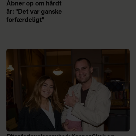
Åbner op om hårdt
år: "Det var ganske
forfærdeligt"