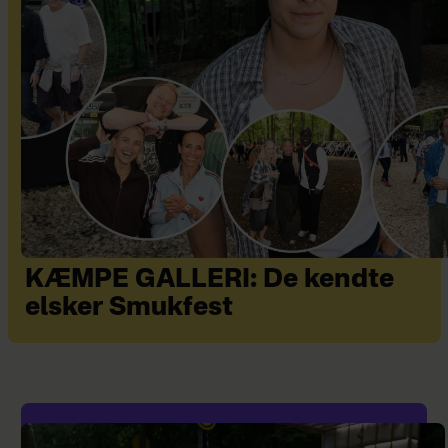
KÆMPE GALLERI: De kendte
elsker Smukfest