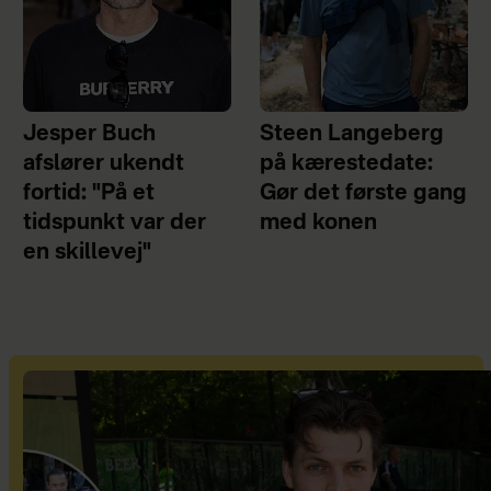
Jesper Buch
Steen Langeberg
afslører ukendt
på kærestedate:
fortid: "På et
Gør det første gang
tidspunkt var der
med konen
en skillevej"