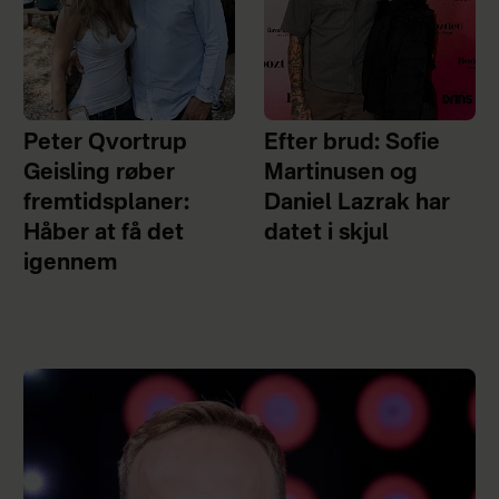
Peter Qvortrup
Efter brud: Sofie
Geisling røber
Martinusen og
fremtidsplaner:
Daniel Lazrak har
Håber at få det
datet i skjul
igennem