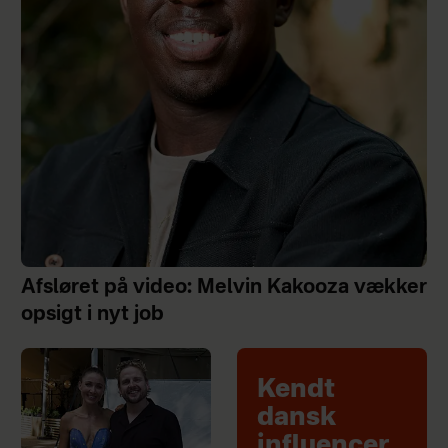
Afsløret på video: Melvin Kakooza vækker
opsigt i nyt job
Kendt
dansk
influencer