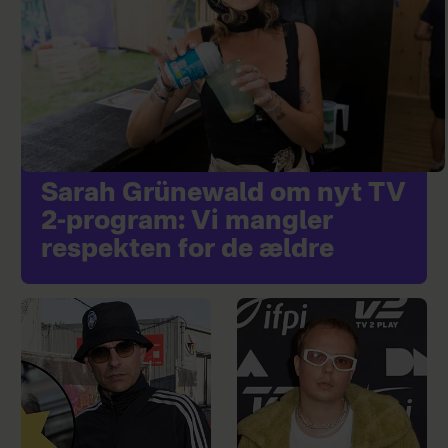
Sarah Grünewald om nyt TV
2-program: Vi mangler
respekten for de ældre