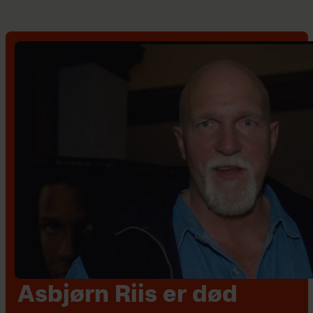
Asbjørn Riis er død