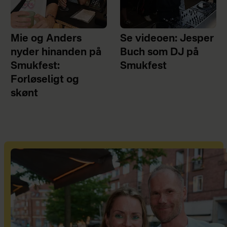
Mie og Anders
Se videoen: Jesper
nyder hinanden på
Buch som DJ på
Smukfest:
Smukfest
Forløseligt og
skønt