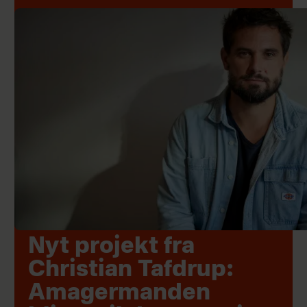
Nyt projekt fra
Christian Tafdrup:
Amagermanden