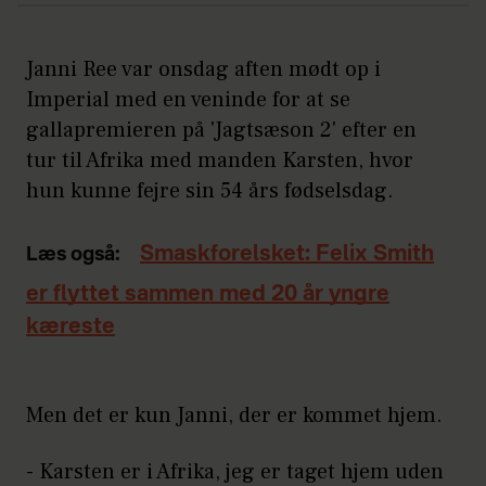
Janni Ree var onsdag aften mødt op i
Imperial med en veninde for at se
gallapremieren på 'Jagtsæson 2' efter en
tur til Afrika med manden Karsten, hvor
hun kunne fejre sin 54 års fødselsdag.
Smaskforelsket: Felix Smith
Læs også:
er flyttet sammen med 20 år yngre
kæreste
Men det er kun Janni, der er kommet hjem.
- Karsten er i Afrika, jeg er taget hjem uden