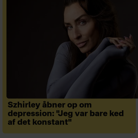
Szhirley åbner op om
depression: "Jeg var bare ked
af det konstant"