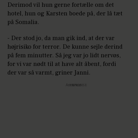
Derimod vil hun gerne fortælle om det
hotel, hun og Karsten boede på, der lå tæt
på Somalia.
- Der stod jo, da man gik ind, at der var
højrisiko for terror. De kunne sejle derind
på fem minutter. Så jeg var jo lidt nervøs,
for vi var nødt til at have alt åbent, fordi
der var så varmt, griner Janni.
Annonce