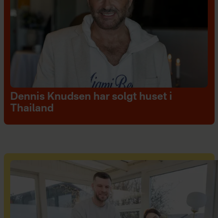
Dennis Knudsen har solgt huset i
Thailand