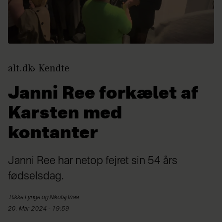
alt.dk
Kendte
Janni Ree forkælet af
Karsten med
kontanter
Janni Ree har netop fejret sin 54 års
fødselsdag.
Rikke Lynge og
Nikolaj Vraa
20. Mar 2024 - 19:59