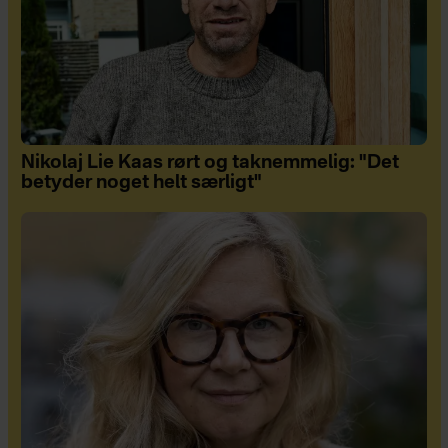
Nikolaj Lie Kaas rørt og taknemmelig: "Det
betyder noget helt særligt"