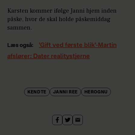
Karsten kommer ifølge Janni hjem inden
påske, hvor de skal holde påskemiddag
sammen.
'Gift ved første blik'-Martin
Læs også:
afslører: Dater realitystjerne
KENDTE
JANNI REE
HEROGNU