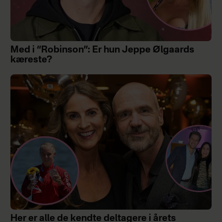
Med i “Robinson”: Er hun Jeppe Ølgaards
kæreste?
Her er alle de kendte deltagere i årets