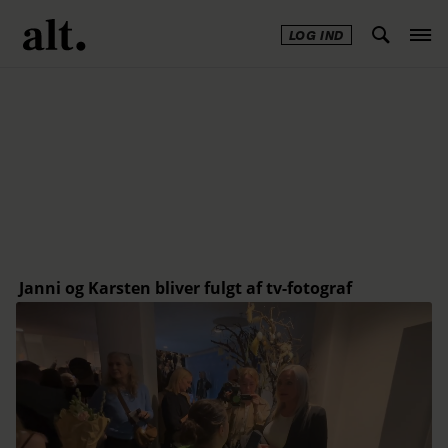
LOG IND
Annonce