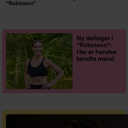
“Robinson”
Ny deltager i
“Robinson”:
Her er hendes
kendte mand