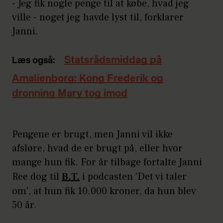
- Jeg fik nogle penge til at købe, hvad jeg
ville - noget jeg havde lyst til, forklarer
Janni.
Statsrådsmiddag på
Læs også:
Amalienborg: Kong Frederik og
dronning Mary tog imod
Pengene er brugt, men Janni vil ikke
afsløre, hvad de er brugt på, eller hvor
mange hun fik. For år tilbage fortalte Janni
Ree dog til
B.T.
i podcasten 'Det vi taler
om', at hun fik 10.000 kroner, da hun blev
50 år.