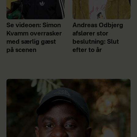
Se videoen: Simon
Andreas Odbjerg
Kvamm overrasker
afslører stor
med særlig gæst
beslutning: Slut
på scenen
efter to år