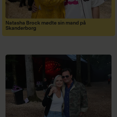
Natasha Brock mødte sin mand på
Skanderborg