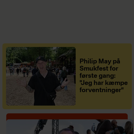
Philip May på
Smukfest for
første gang:
"Jeg har kæmpe
forventninger"