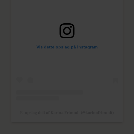
Vis dette opslag på Instagram
Et opslag delt af Karina Frimodt (@karinafrimodt)