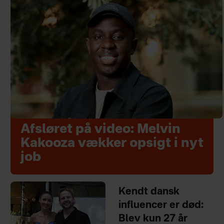
Afsløret på video: Melvin
Kakooza vækker opsigt i nyt
job
Kendt dansk
influencer er død:
Blev kun 27 år