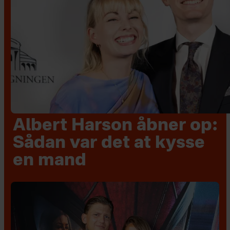
Albert Harson åbner op:
Sådan var det at kysse
en mand