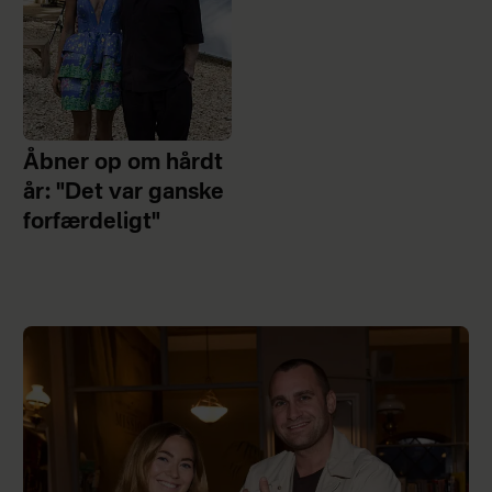
Åbner op om hårdt
år: "Det var ganske
forfærdeligt"