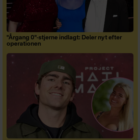
"Årgang 0"-stjerne indlagt: Deler nyt efter
operationen