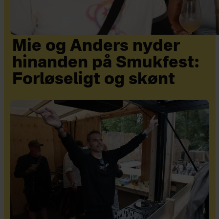
Mie og Anders nyder
hinanden på Smukfest:
Forløseligt og skønt