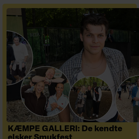
KÆMPE GALLERI: De kendte
elsker Smukfest