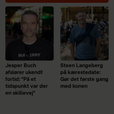
Jesper Buch
Steen Langeberg
afslører ukendt
på kærestedate:
fortid: "På et
Gør det første gang
tidspunkt var der
med konen
en skillevej"