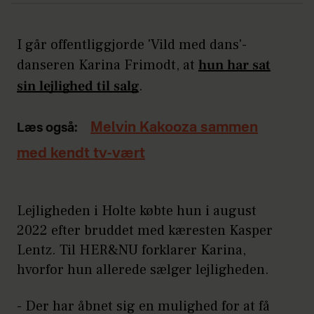
I går offentliggjorde 'Vild med dans'-
danseren Karina Frimodt, at
hun har sat
sin lejlighed til salg
.
Melvin Kakooza sammen
Læs også:
med kendt tv-vært
Lejligheden i Holte købte hun i august
2022 efter bruddet med kæresten Kasper
Lentz. Til HER&NU forklarer Karina,
hvorfor hun allerede sælger lejligheden.
- Der har åbnet sig en mulighed for at få