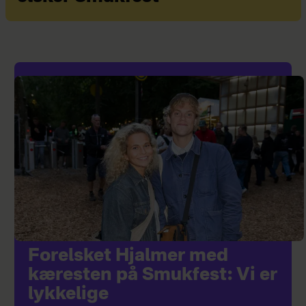
Forelsket Hjalmer med
kæresten på Smukfest: Vi er
lykkelige