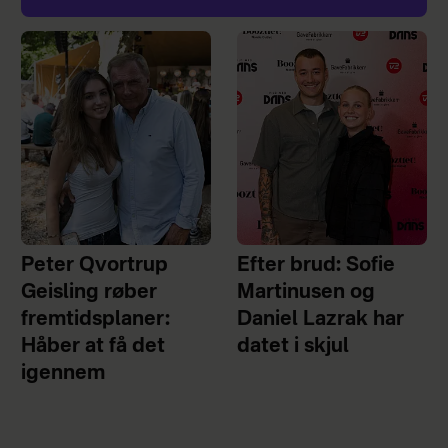
Peter Qvortrup
Efter brud: Sofie
Geisling røber
Martinusen og
fremtidsplaner:
Daniel Lazrak har
Håber at få det
datet i skjul
igennem