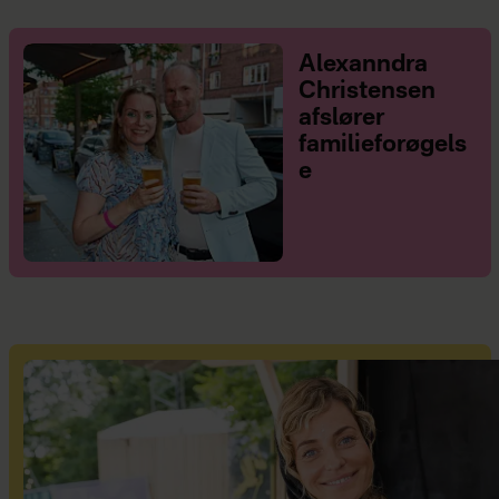
Alexanndra
Christensen
afslører
familieforøgels
e