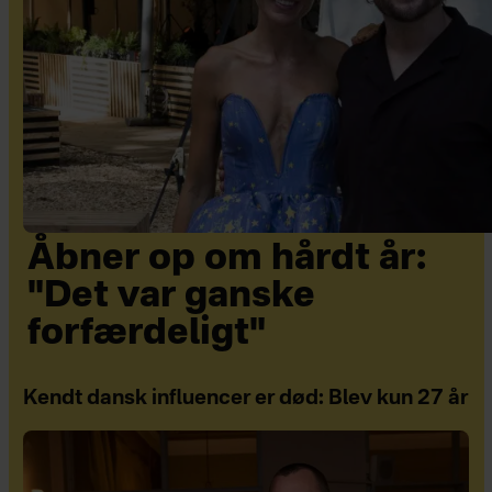
Åbner op om hårdt år:
"Det var ganske
forfærdeligt"
Kendt dansk influencer er død: Blev kun 27 år