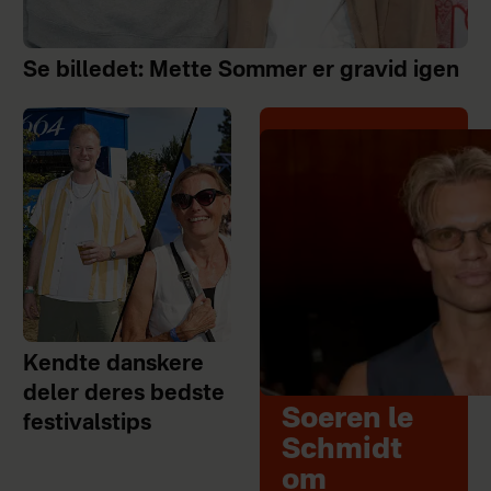
Se billedet: Mette Sommer er gravid igen
Kendte danskere
deler deres bedste
Soeren le
festivalstips
Schmidt
om