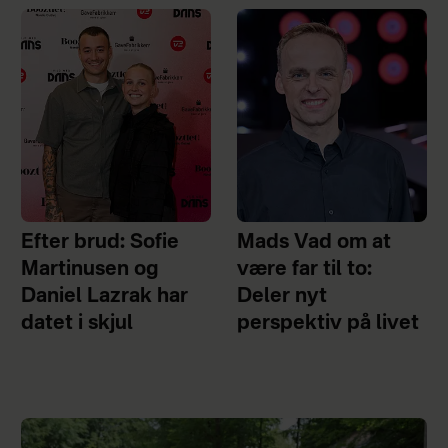
Efter brud: Sofie
Mads Vad om at
Martinusen og
være far til to:
Daniel Lazrak har
Deler nyt
datet i skjul
perspektiv på livet