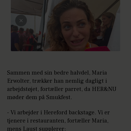
Sammen med sin bedre halvdel, Maria
Erwolter, trækker han nemlig dagligt i
arbejdstøjet, fortæller parret, da HER&NU
møder dem på Smukfest.
- Vi arbejder i Hereford backstage. Vi er
tjenere i restauranten, fortæller Maria,
mens Laust supplerer: