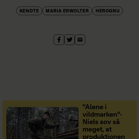
KENDTE
MARIA ERWOLTER
HEROGNU
”Alene i
vildmarken”-
Niels sov så
meget, at
produktionen