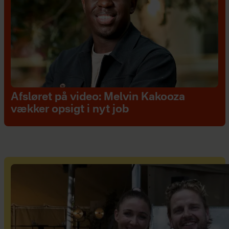
Afsløret på video: Melvin Kakooza
vækker opsigt i nyt job