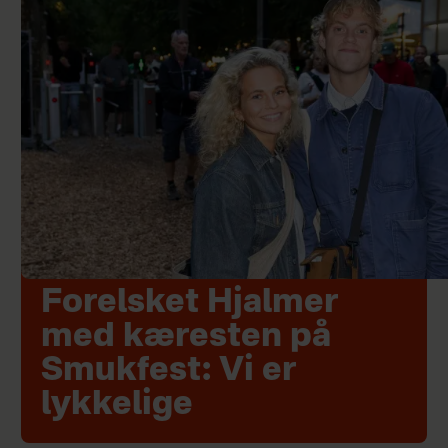
Forelsket Hjalmer
med kæresten på
Smukfest: Vi er
lykkelige