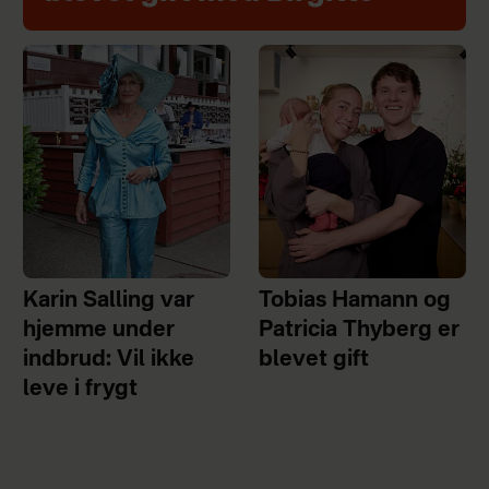
Karin Salling var
Tobias Hamann og
hjemme under
Patricia Thyberg er
indbrud: Vil ikke
blevet gift
leve i frygt