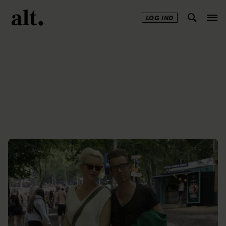
LOG IND
Annonce