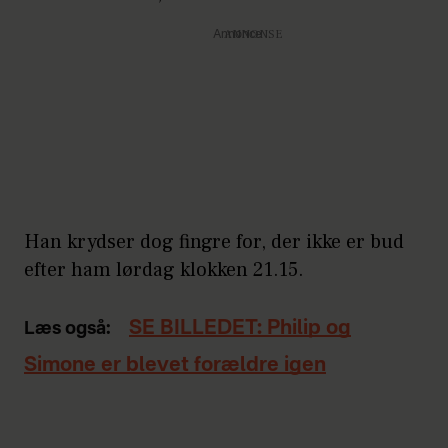
Annonce
Han krydser dog fingre for, der ikke er bud
efter ham lørdag klokken 21.15.
SE BILLEDET: Philip og
Læs også:
Simone er blevet forældre igen