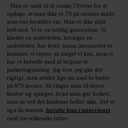
– Man er nødt til at runde 70'erne for at
opdage, at man ikke er 70 på samme måde,
som ens forældre var. Man er ikke slidt
helt ned. Vi er en heldig generation. Vi
klæder os anderledes, bevæger os
anderledes, har levet, mens internettet er
kommet, vi rejser, så meget vi kan, men vi
har et helvede med at betjene et
parkeringsanlæg. Jeg tror, jeg gør det
rigtigt, men sidder lige nu med to bøder
på 870 kroner. Så ringer man til deres
kontor og spørger, hvad man gør forkert,
men de ved det fandeme heller ikke. Det er
sgu da komisk,
fortalte hun i interviewet
med sin velkendte latter.