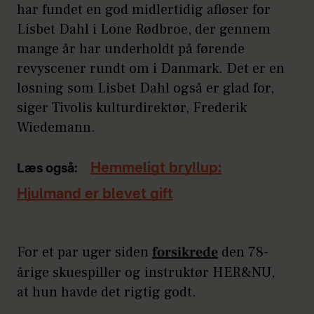
har fundet en god midlertidig afløser for
Lisbet Dahl i Lone Rødbroe, der gennem
mange år har underholdt på førende
revyscener rundt om i Danmark. Det er en
løsning som Lisbet Dahl også er glad for,
siger Tivolis kulturdirektør, Frederik
Wiedemann.
Hemmeligt bryllup:
Læs også:
Hjulmand er blevet gift
For et par uger siden
forsikrede
den 78-
årige skuespiller og instruktør HER&NU,
at hun havde det rigtig godt.