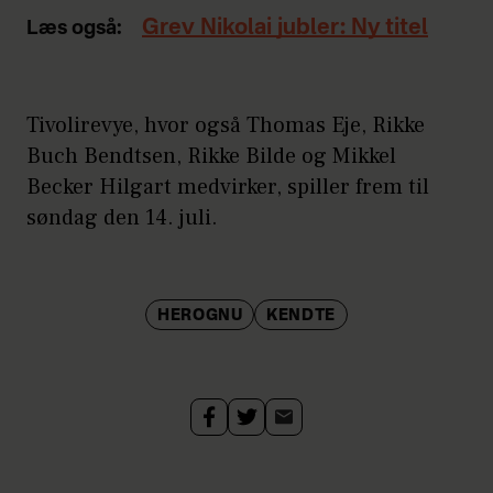
Grev Nikolai jubler: Ny titel
Læs også:
Tivolirevye, hvor også Thomas Eje, Rikke
Buch Bendtsen, Rikke Bilde og Mikkel
Becker Hilgart medvirker, spiller frem til
søndag den 14. juli.
HEROGNU
KENDTE