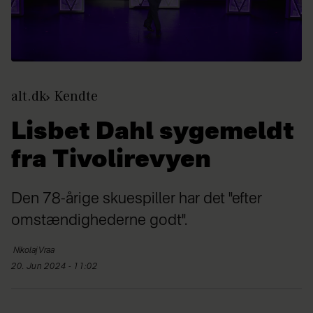
alt.dk
Kendte
Lisbet Dahl sygemeldt
fra Tivolirevyen
Den 78-årige skuespiller har det "efter
omstændighederne godt".
Nikolaj
Vraa
20. Jun 2024 - 11:02