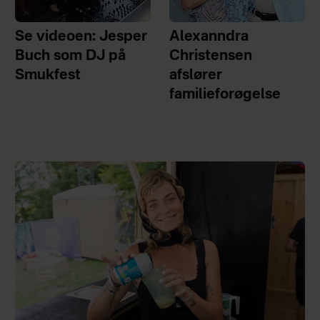
Se videoen: Jesper
Alexanndra
Buch som DJ på
Christensen
Smukfest
afslører
familieforøgelse