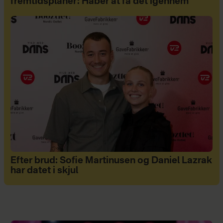
fremtidsplaner: Håber at få det igennem
Efter brud: Sofie Martinusen og Daniel Lazrak
har datet i skjul