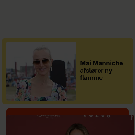
Mai Manniche
afslører ny
flamme