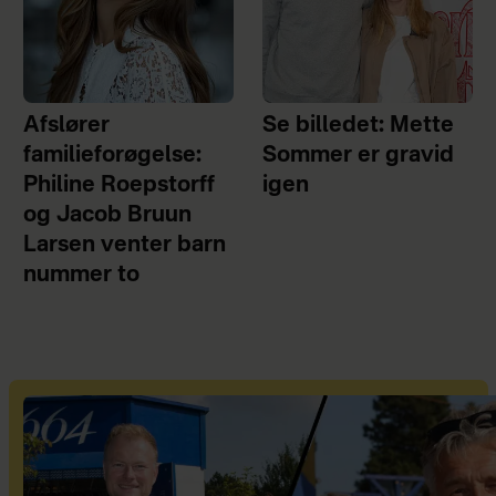
Afslører
Se billedet: Mette
familieforøgelse:
Sommer er gravid
Philine Roepstorff
igen
og Jacob Bruun
Larsen venter barn
nummer to