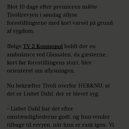
Blot 10 dage efter premieren måtte
Tivolirevyen i søndag aflyse
forestillingerne med kort varsel på grund
af sygdom.
Ifølge
TV 2 Kosmopol
holdt der en
ambulance ved Glassalen, da gæsterne,
kort før forestillingens start, blev
orienteret om aflysningen.
Nu bekræfter Tivoli overfor HER&NU, at
det er Lisbet Dahl, der er blevet syg.
- Lisbet Dahl har det efter
omstændighederne godt, og hun vender
tilbage til revyen, når hun er rask igen. Vi