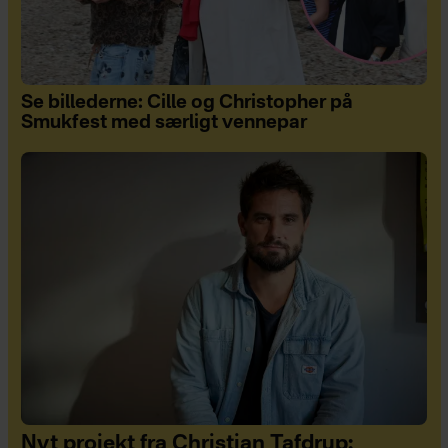
Se billederne: Cille og Christopher på
Smukfest med særligt vennepar
Nyt projekt fra Christian Tafdrup: