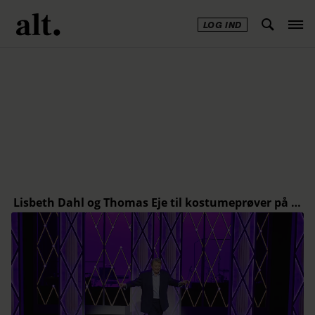
LOG IND
Annonce