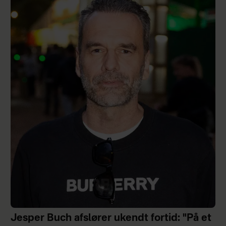
Jesper Buch afslører ukendt fortid: "På et