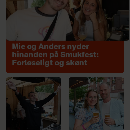
Mie og Anders nyder
hinanden på Smukfest:
Forløseligt og skønt