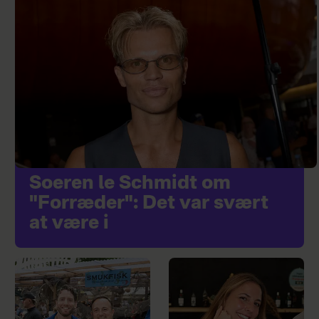
Soeren le Schmidt om
"Forræder": Det var svært
at være i