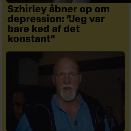
Szhirley åbner op om
depression: "Jeg var
bare ked af det
konstant"