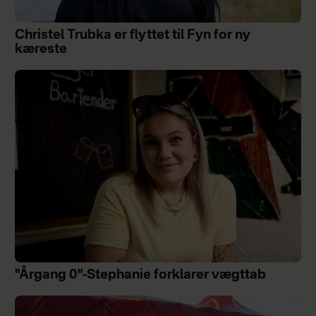
Christel Trubka er flyttet til Fyn for ny
kæreste
"Årgang 0"-Stephanie forklarer vægttab