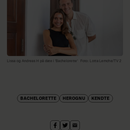
Lissa og Andreas H på date i 'Bachelorette'
Foto: Lotta Lemche/TV 2
BACHELORETTE
HEROGNU
KENDTE