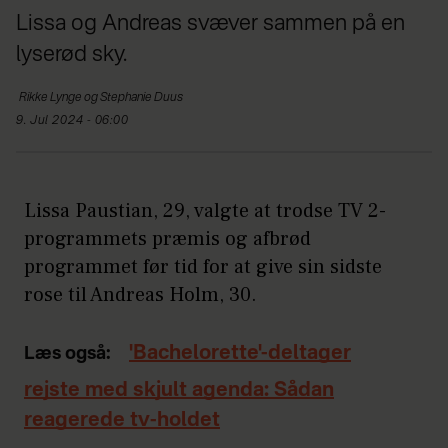
Lissa og Andreas svæver sammen på en
lyserød sky.
Rikke Lynge og
Stephanie Duus
9. Jul 2024 - 06:00
Lissa Paustian, 29, valgte at trodse TV 2-
programmets præmis og afbrød
programmet før tid for at give sin sidste
rose til Andreas Holm, 30.
'Bachelorette'-deltager
Læs også:
rejste med skjult agenda: Sådan
reagerede tv-holdet