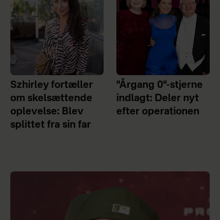
Szhirley fortæller
"Årgang 0"-stjerne
om skelsættende
indlagt: Deler nyt
oplevelse: Blev
efter operationen
splittet fra sin far