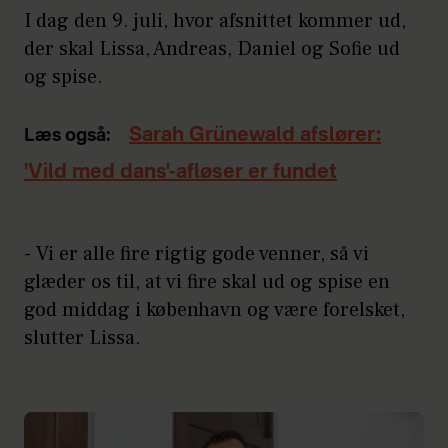
I dag den 9. juli, hvor afsnittet kommer ud,
der skal Lissa, Andreas, Daniel og Sofie ud
og spise.
Sarah Grünewald afslører:
Læs også:
'Vild med dans'-afløser er fundet
- Vi er alle fire rigtig gode venner, så vi
glæder os til, at vi fire skal ud og spise en
god middag i københavn og være forelsket,
slutter Lissa.