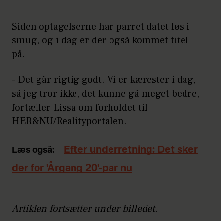
Siden optagelserne har parret datet løs i
smug, og i dag er der også kommet titel
på.
- Det går rigtig godt. Vi er kærester i dag,
så jeg tror ikke, det kunne gå meget bedre,
fortæller Lissa om forholdet til
HER&NU/Realityportalen.
Efter underretning: Det sker
Læs også:
der for 'Årgang 20'-par nu
Artiklen fortsætter under billedet.