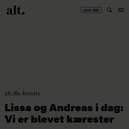
LOG IND
Annonce
alt.dk
Kendte
Lissa og Andreas i dag:
Vi er blevet kærester