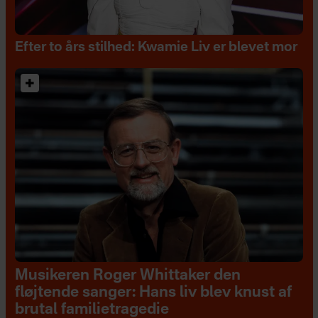
Efter to års stilhed: Kwamie Liv er blevet mor
Musikeren Roger Whittaker den
fløjtende sanger: Hans liv blev knust af
brutal familietragedie