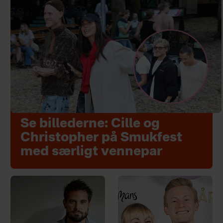
Se billederne: Cille og
Christopher på Smukfest
med særligt vennepar