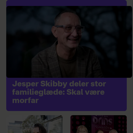
Jesper Skibby deler stor
familieglæde: Skal være
morfar