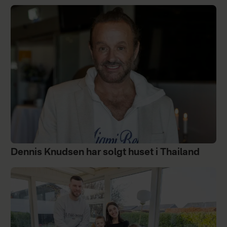
Dennis Knudsen har solgt huset i Thailand