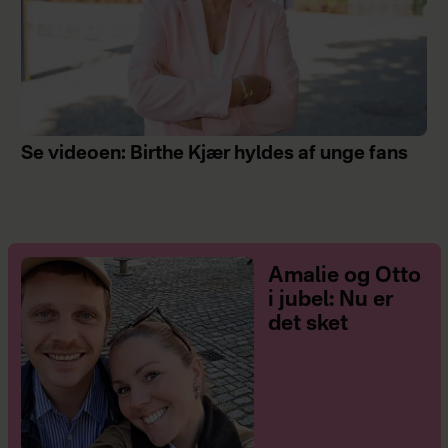
Se videoen: Birthe Kjær hyldes af unge fans
Amalie og Otto
i jubel: Nu er
det sket