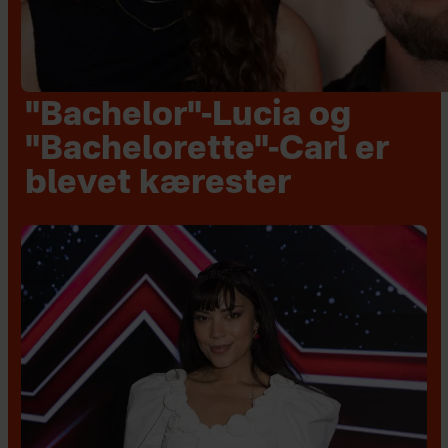
"Bachelor"-Lucia og
"Bachelorette"-Carl er
blevet kærester