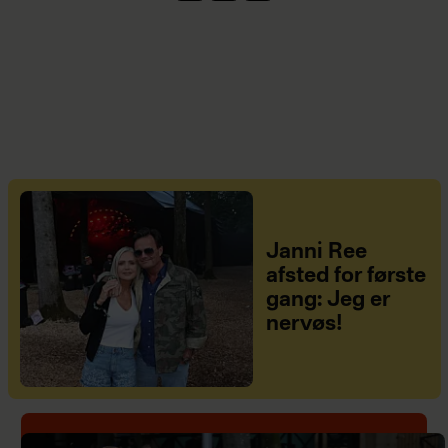
Janni Ree
afsted for første
gang: Jeg er
nervøs!