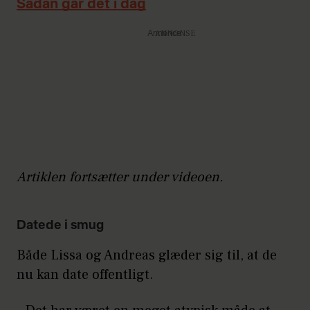
Sådan går det i dag
Annonce
Artiklen fortsætter under videoen.
Datede i smug
Både Lissa og Andreas glæder sig til, at de
nu kan date offentligt.