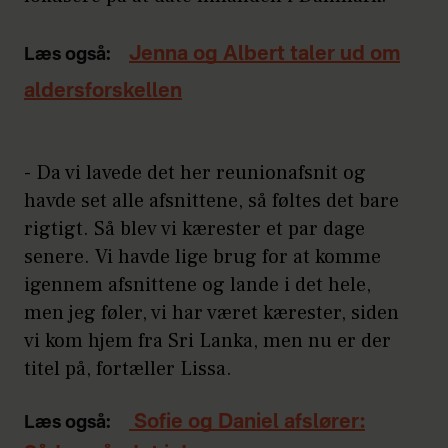
Jenna og Albert taler ud om
Læs også:
aldersforskellen
- Da vi lavede det her reunionafsnit og
havde set alle afsnittene, så føltes det bare
rigtigt. Så blev vi kærester et par dage
senere. Vi havde lige brug for at komme
igennem afsnittene og lande i det hele,
men jeg føler, vi har været kærester, siden
vi kom hjem fra Sri Lanka, men nu er der
titel på, fortæller Lissa.
Sofie og Daniel afslører:
Læs også: