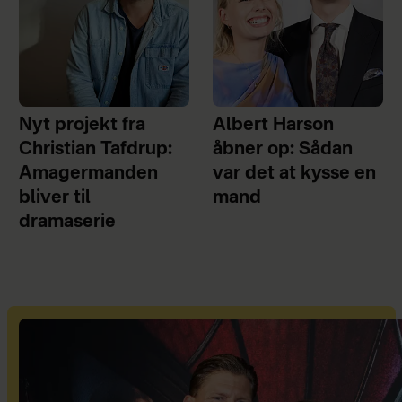
Nyt projekt fra
Albert Harson
Christian Tafdrup:
åbner op: Sådan
Amagermanden
var det at kysse en
bliver til
mand
dramaserie