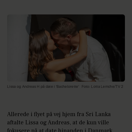
Lissa og Andreas H på date i 'Bachelorette'
Foto: Lotta Lemche/TV 2
Allerede i flyet på vej hjem fra Sri Lanka
aftalte Lissa og Andreas, at de kun ville
fokusere på at date hinanden i Danmark.