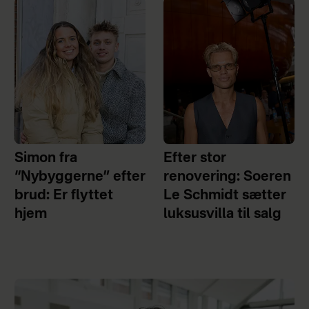
Simon fra
Efter stor
“Nybyggerne” efter
renovering: Soeren
brud: Er flyttet
Le Schmidt sætter
hjem
luksusvilla til salg