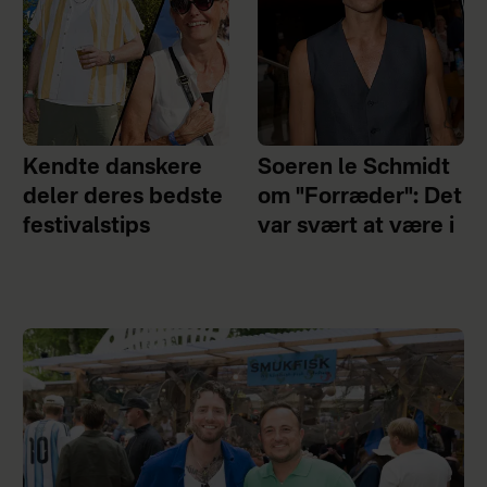
Kendte danskere
Soeren le Schmidt
deler deres bedste
om "Forræder": Det
festivalstips
var svært at være i