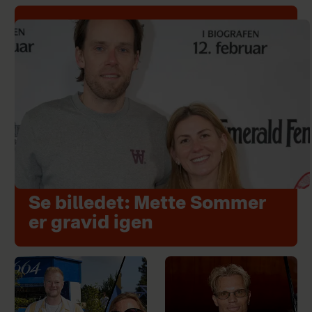
Se billedet: Mette Sommer
er gravid igen