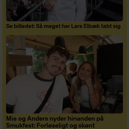
Se billedet: Så meget har Lars Elbæk tabt sig
Mie og Anders nyder hinanden på
Smukfest: Forløseligt og skønt