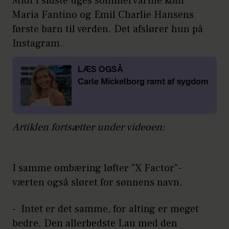
Midt i sidste uges sommervarme kom
Maria Fantino og Emil Charlie Hansens
første barn til verden. Det afslører hun på
Instagram.
LÆS OGSÅ
Carle Mickelborg ramt af sygdom
Artiklen fortsætter under videoen:
I samme ombæring løfter "X Factor"-
værten også sløret for sønnens navn.
- Intet er det samme, for alting er meget
bedre. Den allerbedste Lau med den