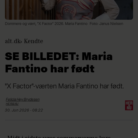
Dommere og vært, "X Factor" 2026. Maria Fantino
Foto: Janus Nielsen
alt.dk
Kendte
SE BILLEDET: Maria
Fantino har født
"X Factor"-værten Maria Fantino har født.
Felicia Hey
Brydesen
HER&NU
30. Jun 2026 - 08:22