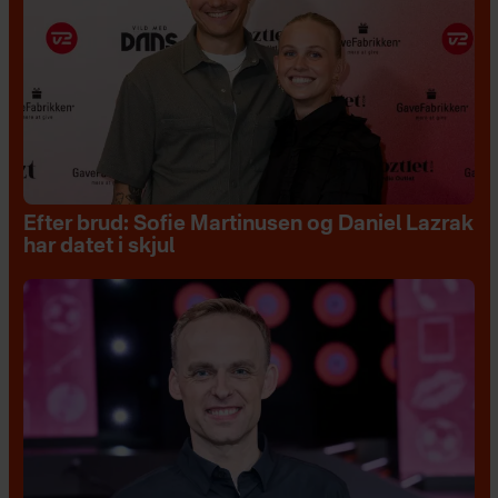
Efter brud: Sofie Martinusen og Daniel Lazrak
har datet i skjul