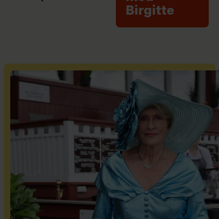
Birgitte