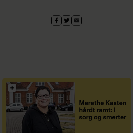
Merethe Kasten
hårdt ramt: I
sorg og smerter