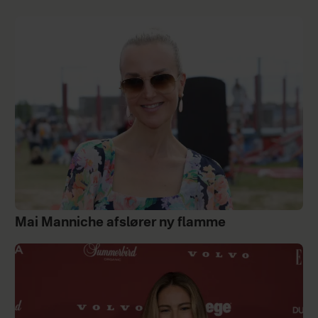
Mai Manniche afslører ny flamme