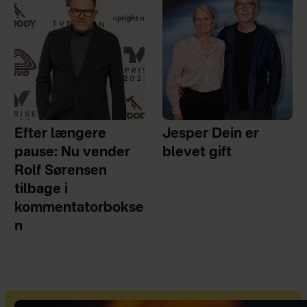
Efter længere
Jesper Dein er
pause: Nu vender
blevet gift
Rolf Sørensen
tilbage i
kommentatorbokse
n