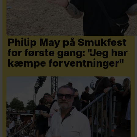
Philip May på Smukfest
for første gang: "Jeg har
kæmpe forventninger"