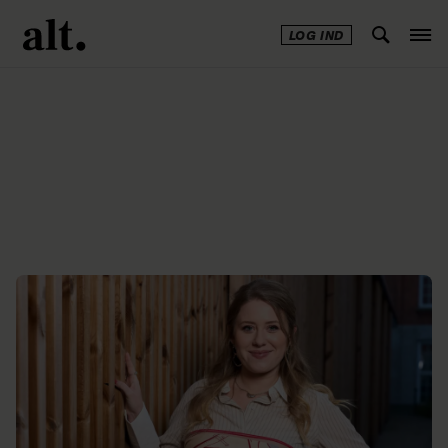
LOG IND
Annonce