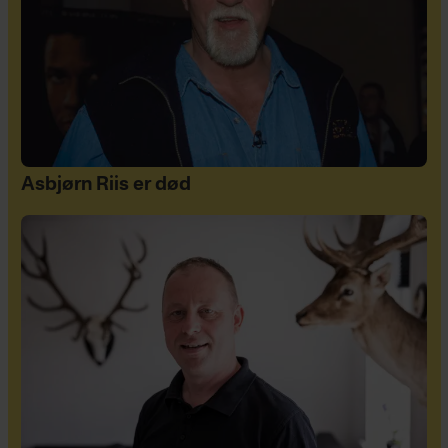
Asbjørn Riis er død