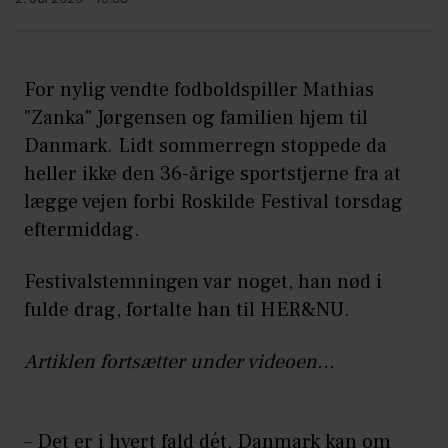
2. Jul 2026 - 19:38
For nylig vendte fodboldspiller Mathias
"Zanka" Jørgensen og familien hjem til
Danmark. Lidt sommerregn stoppede da
heller ikke den 36-årige sportstjerne fra at
lægge vejen forbi Roskilde Festival torsdag
eftermiddag.
Festivalstemningen var noget, han nød i
fulde drag, fortalte han til HER&NU.
Artiklen fortsætter under videoen...
– Det er i hvert fald dét, Danmark kan om