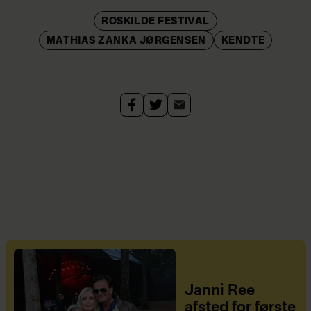
ROSKILDE FESTIVAL
MATHIAS ZANKA JØRGENSEN
KENDTE
Janni Ree
afsted for første