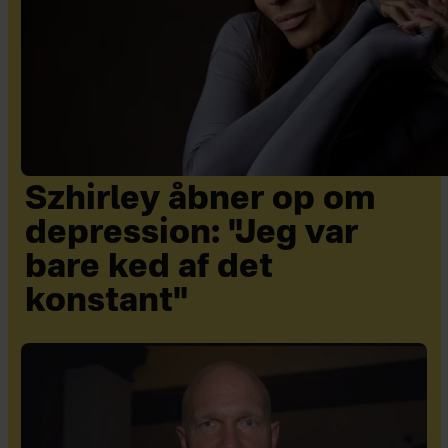
Szhirley åbner op om
depression: "Jeg var
bare ked af det
konstant"