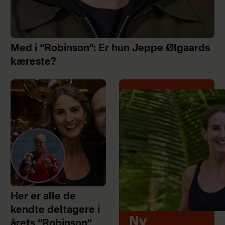
Med i “Robinson”: Er hun Jeppe Ølgaards
kæreste?
Her er alle de
kendte deltagere i
Ny
årets “Robinson”