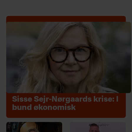
Sisse Sejr-Nørgaards krise: I
bund økonomisk