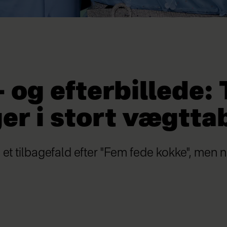
- og efterbillede: 
er i stort vægtta
et tilbagefald efter "Fem fede kokke", men n