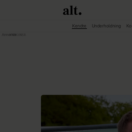
Kendte
Underholdning
Ko
Annonce