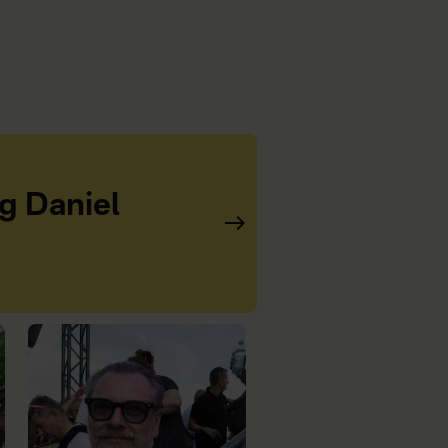
og Daniel