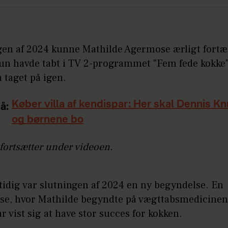
gen af 2024 kunne Mathilde Agermose ærligt fortæl
hun havde tabt i TV 2-programmet "Fem fede kokke"
 taget på igen.
Køber villa af kendispar: Her skal Dennis K
å:
og børnene bo
fortsætter under videoen.
idig var slutningen af 2024 en ny begyndelse. En
se, hvor Mathilde begyndte på vægttabsmedicine
r vist sig at have stor succes for kokken.