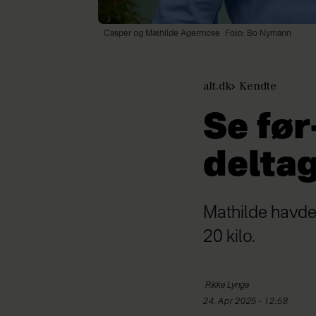
Casper og Mathilde Agermose
Foto: Bo Nymann
alt.dk
Kendte
Se før
deltag
Mathilde havde 
20 kilo.
Rikke
Lynge
24. Apr 2025 - 12:58