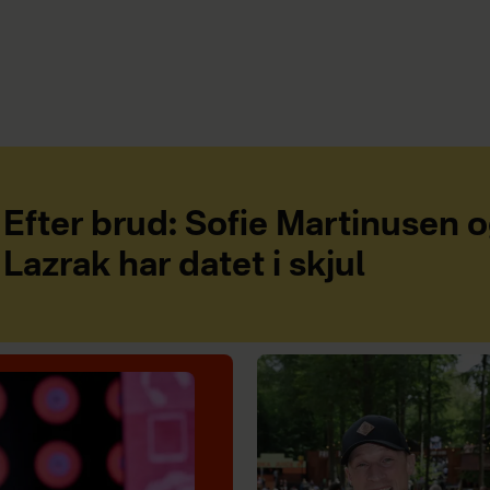
Efter brud: Sofie Martinusen 
Lazrak har datet i skjul