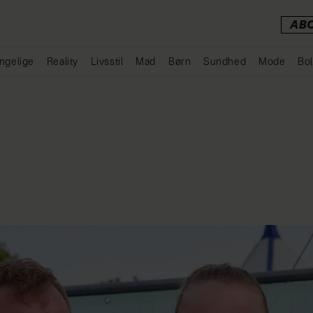
AB
ngelige
Reality
Livsstil
Mad
Børn
Sundhed
Mode
Bol
Annonce