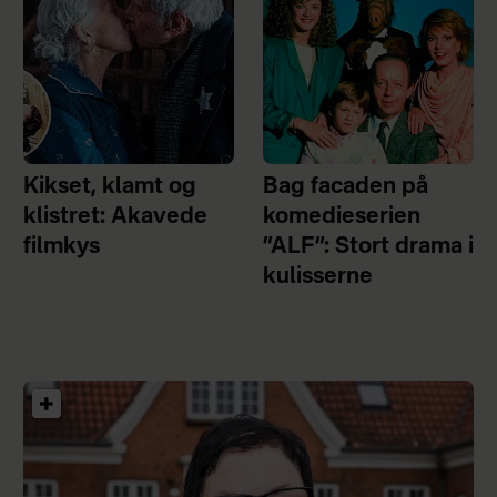
Kikset, klamt og
Bag facaden på
klistret: Akavede
komedieserien
filmkys
”ALF”: Stort drama i
kulisserne