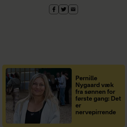
Pernille
Nygaard væk
fra sønnen for
første gang: Det
er
nervepirrende