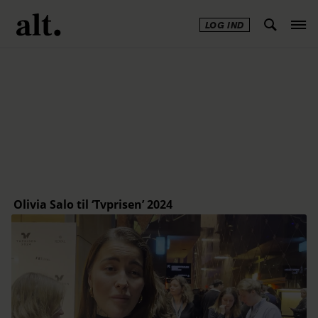
LOG IND
Annonce