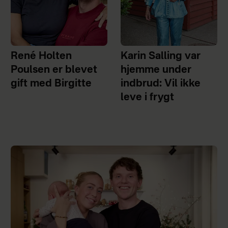
René Holten
Karin Salling var
Poulsen er blevet
hjemme under
gift med Birgitte
indbrud: Vil ikke
leve i frygt