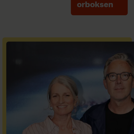
orboksen