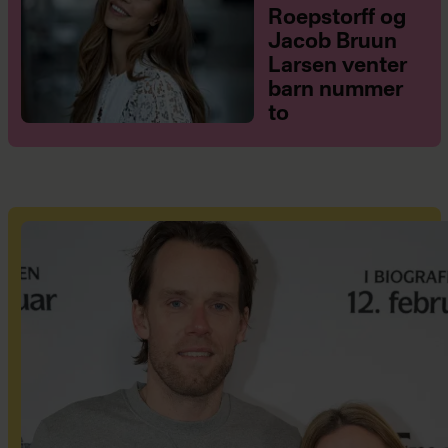
Roepstorff og
Jacob Bruun
Larsen venter
barn nummer
to