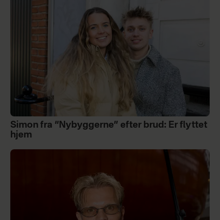
Simon fra “Nybyggerne” efter brud: Er flyttet
hjem