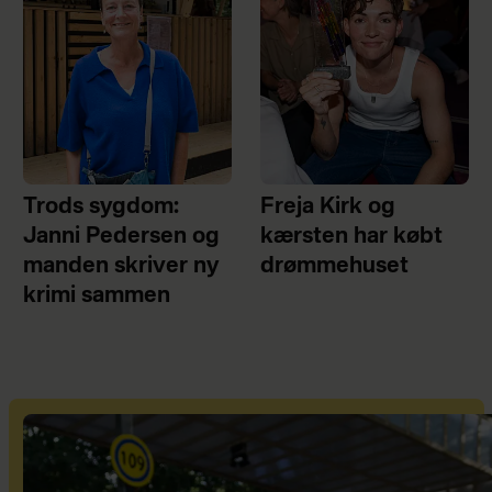
Trods sygdom:
Freja Kirk og
Janni Pedersen og
kærsten har købt
manden skriver ny
drømmehuset
krimi sammen