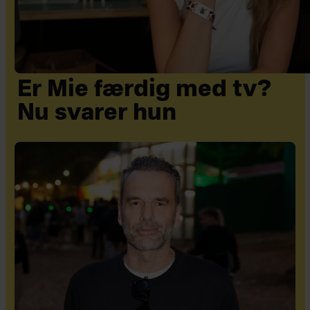
Er Mie færdig med tv?
Nu svarer hun