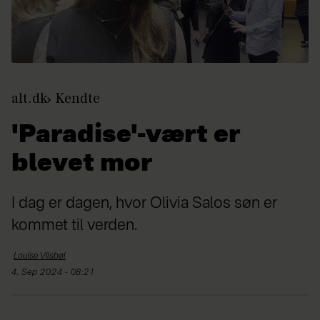
alt.dk
Kendte
'Paradise'-vært er
blevet mor
I dag er dagen, hvor Olivia Salos søn er
kommet til verden.
Louise
Vilsbøl
4. Sep 2024 - 08:21