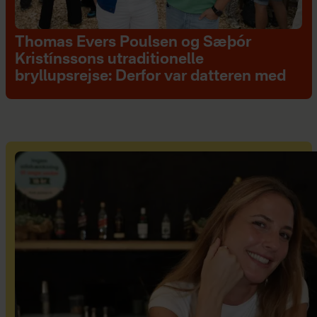
Thomas Evers Poulsen og Sæþór
Kristínssons utraditionelle
bryllupsrejse: Derfor var datteren med