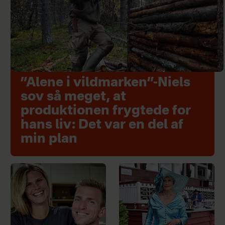
”Alene i vildmarken”-Niels
sov så meget, at
produktionen frygtede for
hans liv: Det var en del af
min plan