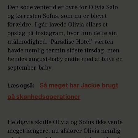
Den søde ventetid er ovre for Olivia Salo
og kæresten Sofus, som nu er blevet
forældre. I går lavede Olivia ellers et
opslag på Instagram, hvor hun delte sin
utålmodighed. 'Paradise Hotel'-værten
havde nemlig termin sidste tirsdag, men
hendes august-baby endte med at blive en
september-baby.
Så meget har Jackie brugt
Læs også:
på skønhedsoperationer
Heldigvis skulle Olivia og Sofus ikke vente
meget længere, nu afslører Olivia nemlig