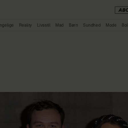
AB
ngelige
Reality
Livsstil
Mad
Børn
Sundhed
Mode
Bol
Annonce