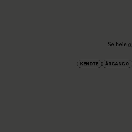
Se hele
o
KENDTE
ÅRGANG 0