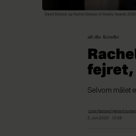
David Ellebye og Rachel Ellebye til Reality Awards 2025
alt.dk
Kendte
Rachel
fejret
Selvom målet er
Lotte Røntved Hjarnø
Knudse
3. Jun 2025 - 13:08