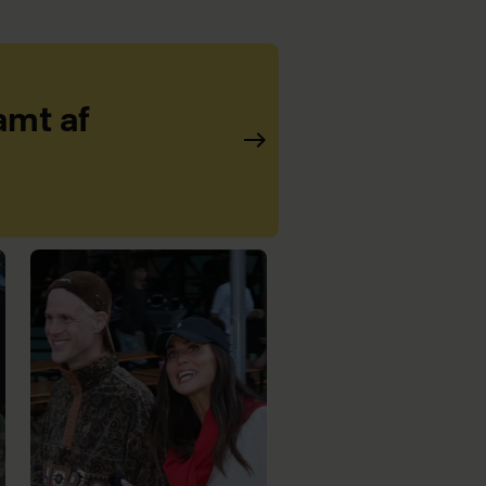
amt af