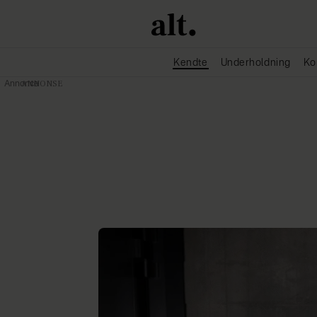
Kendte
Underholdning
Ko
Annonce