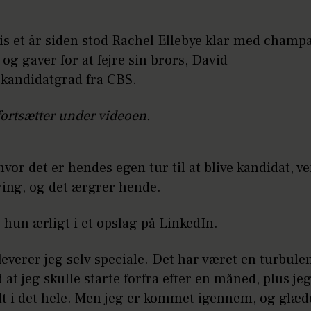
is et år siden stod Rachel Ellebye klar med champ
og gaver for at fejre sin brors, David
 kandidatgrad fra CBS.
fortsætter under videoen.
vor det er hendes egen tur til at blive kandidat, v
jring, og det ærgrer hende.
 hun ærligt i et opslag på LinkedIn.
fleverer jeg selv speciale. Det har været en turbulen
at jeg skulle starte forfra efter en måned, plus jeg
dt i det hele. Men jeg er kommet igennem, og glæd