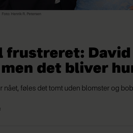
Foto: Henrik R. Petersen
 frustreret: David
, men det bliver hu
 nået, føles det tomt uden blomster og bobl
n