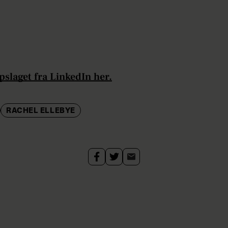
pslaget fra LinkedIn her.
RACHEL ELLEBYE