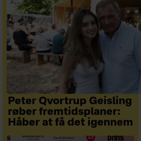
Peter Qvortrup Geisling
røber fremtidsplaner:
Håber at få det igennem