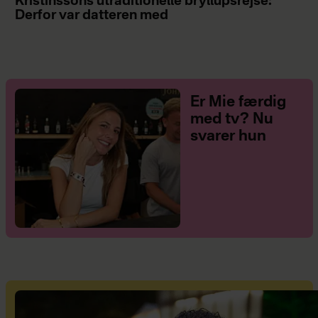
Kristínssons utraditionelle bryllupsrejse:
Derfor var datteren med
Er Mie færdig
med tv? Nu
svarer hun