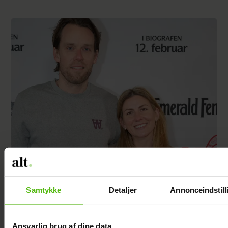
Se billedet: Mette Sommer er gravid igen
Samtykke
Detaljer
Annonceindstill
Ansvarlig brug af dine data