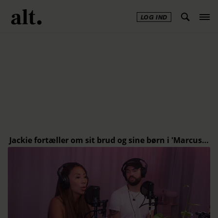
LOG IND
Annonce