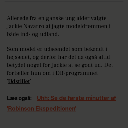
Allerede fra en ganske ung alder valgte
Jackie Navarro at jagte modeldrømmen i
både ind- og udland.
Som model er udseendet som bekendt i
højsædet, og derfor har det da også altid
betydet noget for Jackie at se godt ud. Det
fortæller hun om i DR-programmet
'
Udstillet
'.
Uhh: Se de første minutter af
Læs også:
'Robinson Ekspeditionen'