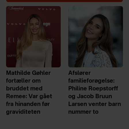
Mathilde Gøhler
Afslører
fortæller om
familieforøgelse:
bruddet med
Philine Roepstorff
Remee: Var gået
og Jacob Bruun
fra hinanden før
Larsen venter barn
graviditeten
nummer to