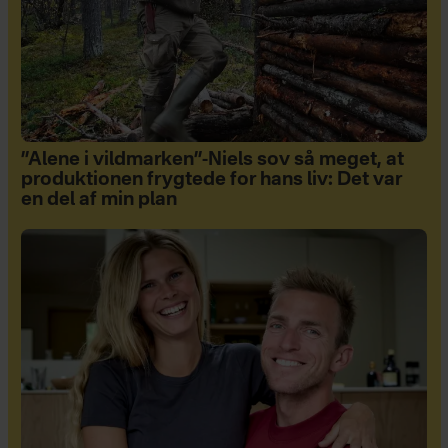
”Alene i vildmarken”-Niels sov så meget, at
produktionen frygtede for hans liv: Det var
en del af min plan