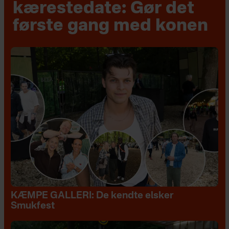
kærestedate: Gør det
første gang med konen
KÆMPE GALLERI: De kendte elsker
Smukfest