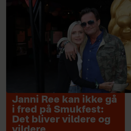
Janni Ree kan ikke gå
i fred på Smukfest:
Det bliver vildere og
vildere