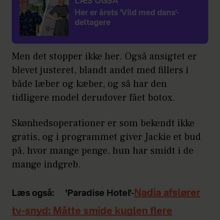
LÆS OGSÅ
Her er årets 'Vild med dans'-
deltagere
Men det stopper ikke her. Også ansigtet er
blevet justeret, blandt andet med fillers i
både læber og kæber, og så har den
tidligere model derudover fået botox.
Skønhedsoperationer er som bekendt ikke
gratis, og i programmet giver Jackie et bud
på, hvor mange penge, hun har smidt i de
mange indgreb.
Nadia afslører
Læs også:
'Paradise Hotel'-
tv-snyd: Måtte smide kuglen flere