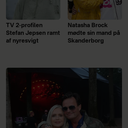
TV 2-profilen
Natasha Brock
Stefan Jepsen ramt
mødte sin mand på
af nyresvigt
Skanderborg