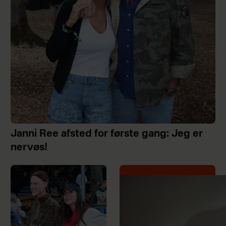
Janni Ree afsted for første gang: Jeg er
nervøs!