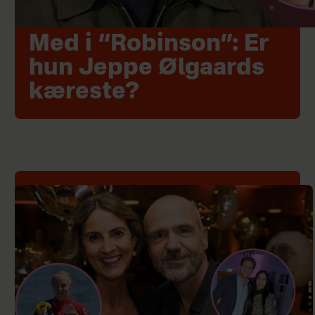
Med i “Robinson”: Er
hun Jeppe Ølgaards
kæreste?