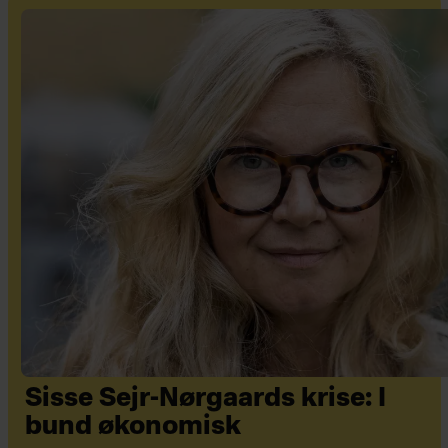
Sisse Sejr-Nørgaards krise: I
bund økonomisk