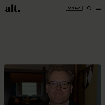
LOG IND
Annonce