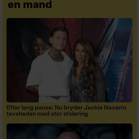
en mand
Efter lang pause: Nu bryder Jackie Navarro
tavsheden med stor afsløring