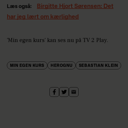
Birgitte Hjort Sørensen: Det
Læs også:
har jeg lært om kærlighed
'Min egen kurs' kan ses nu på TV 2 Play.
MIN EGEN KURS
HEROGNU
SEBASTIAN KLEIN