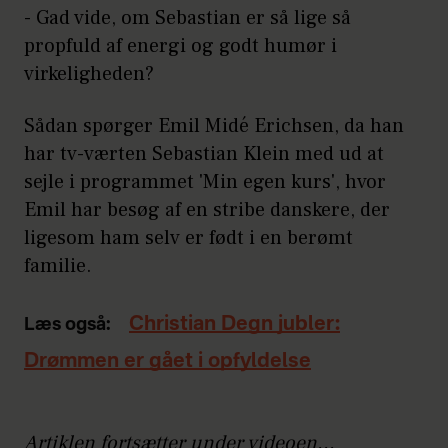
- Gad vide, om Sebastian er så lige så
propfuld af energi og godt humør i
virkeligheden?
Sådan spørger Emil Midé Erichsen, da han
har tv-værten Sebastian Klein med ud at
sejle i programmet 'Min egen kurs', hvor
Emil har besøg af en stribe danskere, der
ligesom ham selv er født i en berømt
familie.
Christian Degn jubler:
Læs også:
Drømmen er gået i opfyldelse
Artiklen fortsætter under videoen...