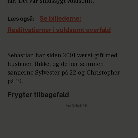
far. Det var sindssygt voldsomt.
Se billederne:
Læs også:
Realitystjerner i voldsomt overfald
Sebastian har siden 2001 været gift med
hustruen Rikke, og de har sammen
sønnerne Sylvester på 22 og Christopher
på 19.
Frygter tilbagefald
Annonce