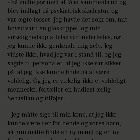
- Så endte jeg med at få et sammenbrud og
blev indlagt på psykiatrisk skadestue og
var ægte tosset. Jeg havde det som om, mit
hoved var i en glaskuppel, og min
virkelighedsopfattelse var anderledes, og
jeg kunne ikke genkende mig selv. Jeg
vidste ikke, hvad jeg var i stand til, og jeg
sagde til personalet, at jeg ikke var sikker
på, at jeg ikke kunne finde på at være
voldelig. Og jeg er virkelig ikke et voldeligt
menneske, fortæller en hudløst ærlig
Sebastian og tilføjer:
- Jeg måtte sige til min kone, at jeg ikke
kunne være der for hende og vores børn,
så hun måtte finde en ny mand og en ny