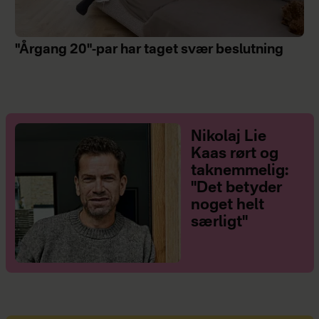
"Årgang 20"-par har taget svær beslutning
Nikolaj Lie
Kaas rørt og
taknemmelig:
"Det betyder
noget helt
særligt"