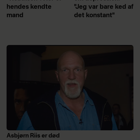
hendes kendte
"Jeg var bare ked af
mand
det konstant"
Asbjørn Riis er død