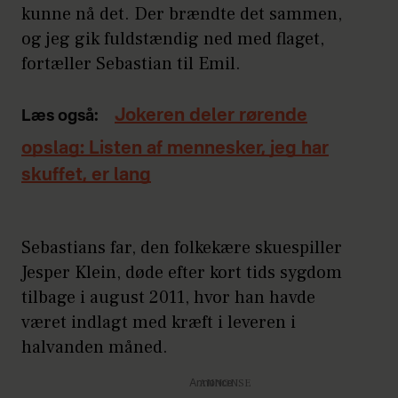
kunne nå det. Der brændte det sammen,
og jeg gik fuldstændig ned med flaget,
fortæller Sebastian til Emil.
Jokeren deler rørende
Læs også:
opslag: Listen af mennesker, jeg har
skuffet, er lang
Sebastians far, den folkekære skuespiller
Jesper Klein, døde efter kort tids sygdom
tilbage i august 2011, hvor han havde
været indlagt med kræft i leveren i
halvanden måned.
Annonce