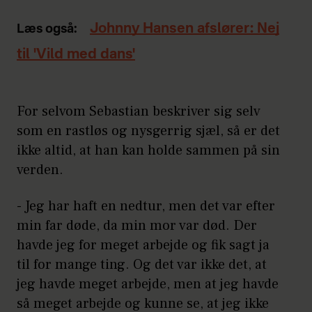
Johnny Hansen afslører: Nej
Læs også:
til 'Vild med dans'
For selvom Sebastian beskriver sig selv
som en rastløs og nysgerrig sjæl, så er det
ikke altid, at han kan holde sammen på sin
verden.
- Jeg har haft en nedtur, men det var efter
min far døde, da min mor var død. Der
havde jeg for meget arbejde og fik sagt ja
til for mange ting. Og det var ikke det, at
jeg havde meget arbejde, men at jeg havde
så meget arbejde og kunne se, at jeg ikke