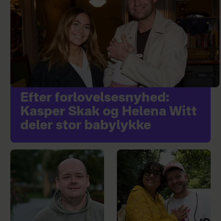
Efter forlovelsesnyhed:
Kasper Skak og Helena Witt
deler stor babylykke