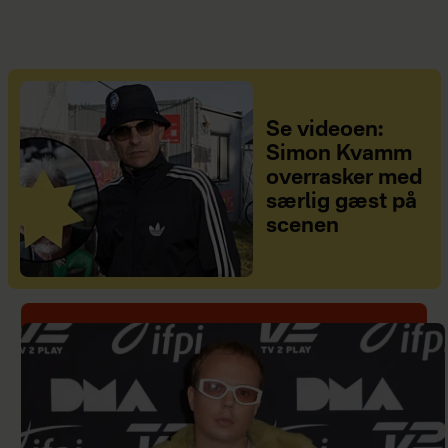
Se videoen:
Simon Kvamm
overrasker med
særlig gæst på
scenen