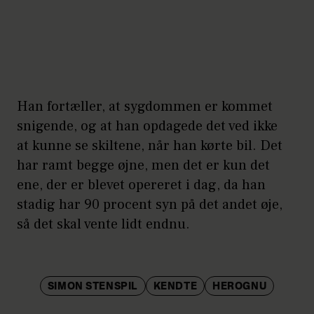
Han fortæller, at sygdommen er kommet
snigende, og at han opdagede det ved ikke
at kunne se skiltene, når han kørte bil. Det
har ramt begge øjne, men det er kun det
ene, der er blevet opereret i dag, da han
stadig har 90 procent syn på det andet øje,
så det skal vente lidt endnu.
SIMON STENSPIL
KENDTE
HEROGNU