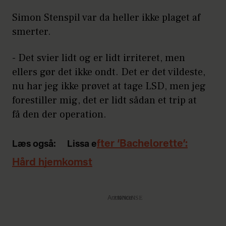
Simon Stenspil var da heller ikke plaget af
smerter.
- Det svier lidt og er lidt irriteret, men
ellers gør det ikke ondt. Det er det vildeste,
nu har jeg ikke prøvet at tage LSD, men jeg
forestiller mig, det er lidt sådan et trip at
få den der operation.
fter ‘Bachelorette’:
Læs også:
Lissa e
Hård hjemkomst
Annonce