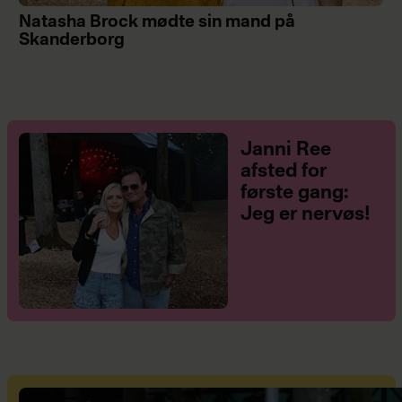
Natasha Brock mødte sin mand på
Skanderborg
Janni Ree
afsted for
første gang:
Jeg er nervøs!