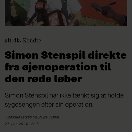
alt.dk
Kendte
Simon Stenspil direkte
fra øjenoperation til
den røde løber
Simon Stenspil har ikke tænkt sig at holde
sygesengen efter sin operation.
Charlotte Légrádi og Louise
Vilsbøl
27. Jun 2024 - 20:51