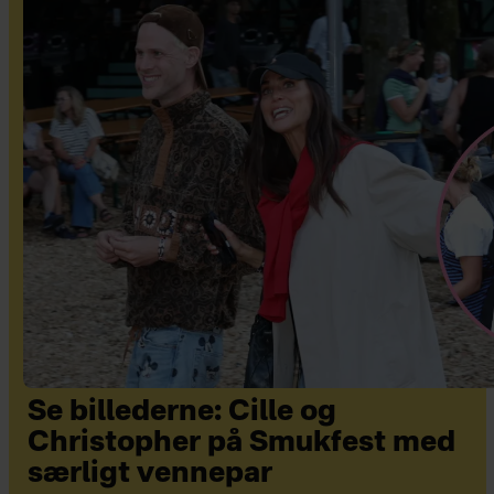
Se billederne: Cille og
Christopher på Smukfest med
særligt vennepar