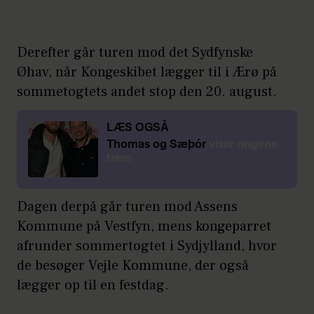
Derefter går turen mod det Sydfynske
Øhav, når Kongeskibet lægger til i Ærø på
sommetogtets andet stop den 20. august.
LÆS OGSÅ
Thomas og Sæþór
viser ringene
frem
Dagen derpå går turen mod Assens
Kommune på Vestfyn, mens kongeparret
afrunder sommertogtet i Sydjylland, hvor
de besøger Vejle Kommune, der også
lægger op til en festdag.