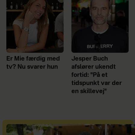
Er Mie færdig med
Jesper Buch
tv? Nu svarer hun
afslører ukendt
fortid: "På et
tidspunkt var der
en skillevej"