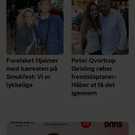
Forelsket Hjalmer
Peter Qvortrup
med kæresten på
Geisling røber
Smukfest: Vi er
fremtidsplaner:
lykkelige
Håber at få det
igennem