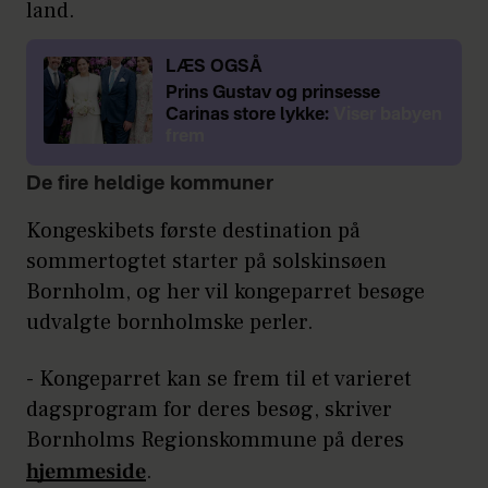
land.
LÆS OGSÅ
Prins Gustav og prinsesse
Carinas store lykke:
Viser babyen
frem
De fire heldige kommuner
Kongeskibets første destination på
sommertogtet starter på solskinsøen
Bornholm, og her vil kongeparret besøge
udvalgte bornholmske perler.
- Kongeparret kan se frem til et varieret
dagsprogram for deres besøg, skriver
Bornholms Regionskommune på deres
hjemmeside
.