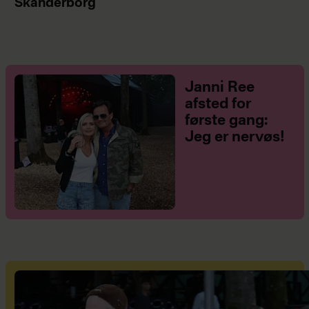
Skanderborg
Janni Ree
afsted for
første gang:
Jeg er nervøs!