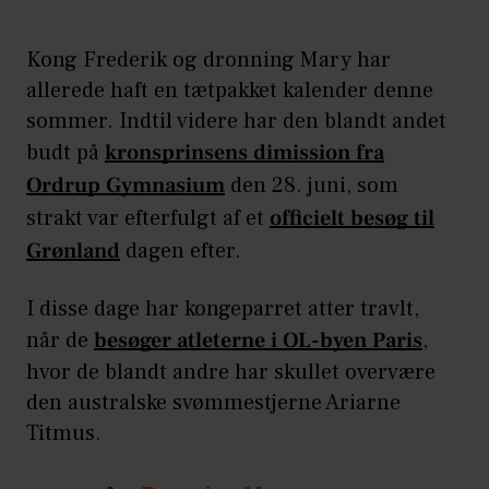
Kong Frederik og dronning Mary har
allerede haft en tætpakket kalender denne
sommer. Indtil videre har den blandt andet
budt på
kronsprinsens dimission fra
Ordrup Gymnasium
den 28. juni, som
strakt var efterfulgt af et
officielt besøg til
Grønland
dagen efter.
I disse dage har kongeparret atter travlt,
når de
besøger atleterne i OL-byen Paris
,
hvor de blandt andre har skullet overvære
den australske svømmestjerne Ariarne
Titmus.