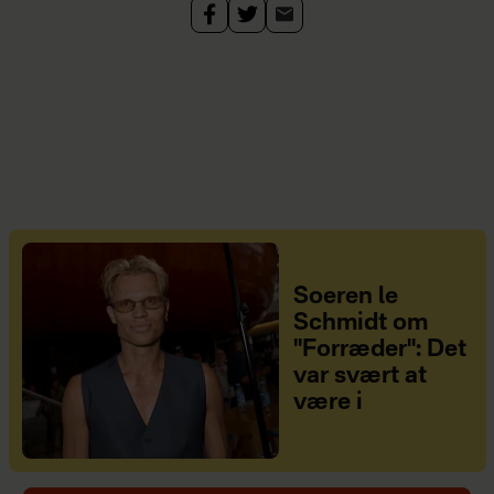
Soeren le
Schmidt om
"Forræder": Det
var svært at
være i