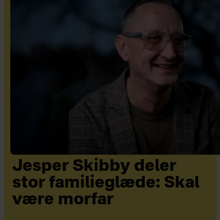
Jesper Skibby deler
stor familieglæde: Skal
være morfar