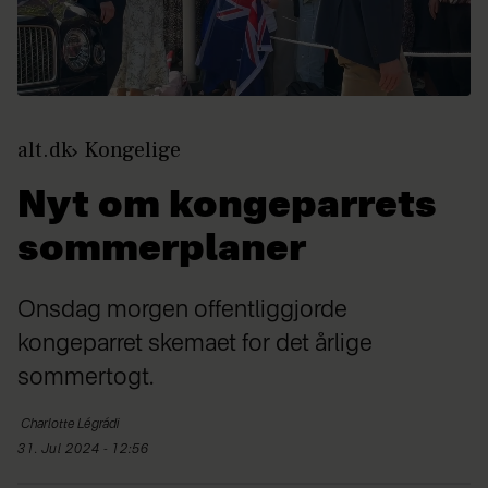
alt.dk
Kongelige
Nyt om kongeparrets
sommerplaner
Onsdag morgen offentliggjorde
kongeparret skemaet for det årlige
sommertogt.
Charlotte
Légrádi
31. Jul 2024 - 12:56