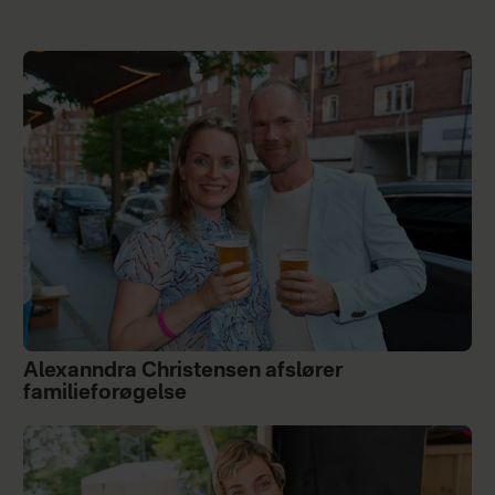
Alexanndra Christensen afslører
familieforøgelse