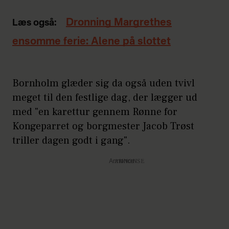
Dronning Margrethes
Læs også:
ensomme ferie: Alene på slottet
Bornholm glæder sig da også uden tvivl
meget til den festlige dag, der lægger ud
med "en karettur gennem Rønne for
Kongeparret og borgmester Jacob Trøst
triller dagen godt i gang".
Annonce