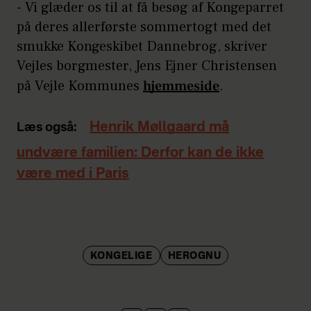
- Vi glæder os til at få besøg af Kongeparret
på deres allerførste sommertogt med det
smukke Kongeskibet Dannebrog, skriver
Vejles borgmester, Jens Ejner Christensen
på Vejle Kommunes
hjemmeside
.
Henrik Møllgaard må
Læs også:
undvære familien: Derfor kan de ikke
være med i Paris
KONGELIGE
HEROGNU