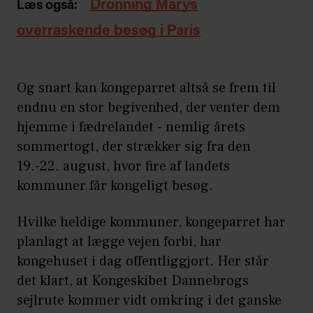
Dronning Marys
Læs også:
overraskende besøg i Paris
Og snart kan kongeparret altså se frem til
endnu en stor begivenhed, der venter dem
hjemme i fædrelandet - nemlig årets
sommertogt, der strækker sig fra den
19.-22. august, hvor fire af landets
kommuner får kongeligt besøg.
Hvilke heldige kommuner, kongeparret har
planlagt at lægge vejen forbi, har
kongehuset i dag offentliggjort. Her står
det klart, at Kongeskibet Dannebrogs
sejlrute kommer vidt omkring i det ganske