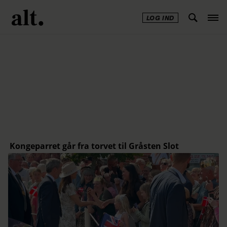
LOG IND
Annonce