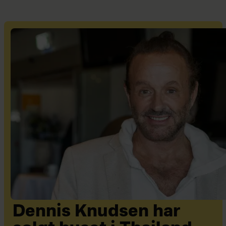
Dennis Knudsen har