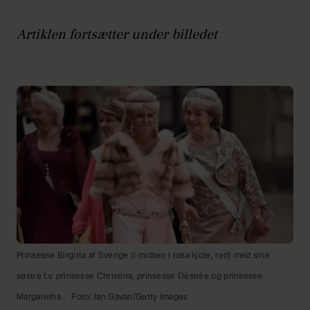
Artiklen fortsætter under billedet
Prinsesse Birgitta af Sverige (i midten i rosa kjole, red) med sine
søstre f.v. prinsesse Christina, prinsesse Désirée og prinsesse
Margaretha .
Foto: Ian Gavan/Getty Images