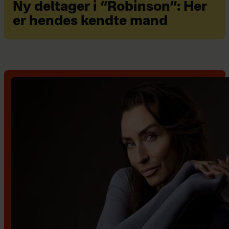
Ny deltager i “Robinson”: Her
er hendes kendte mand