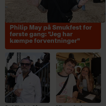
Philip May på Smukfest for
første gang: "Jeg har
kæmpe forventninger"