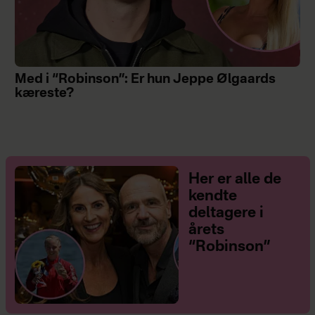
Med i “Robinson”: Er hun Jeppe Ølgaards
kæreste?
Her er alle de
kendte
deltagere i
årets
“Robinson”