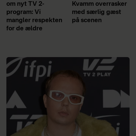
om nyt TV 2-
Kvamm overrasker
program: Vi
med særlig gæst
mangler respekten
på scenen
for de ældre