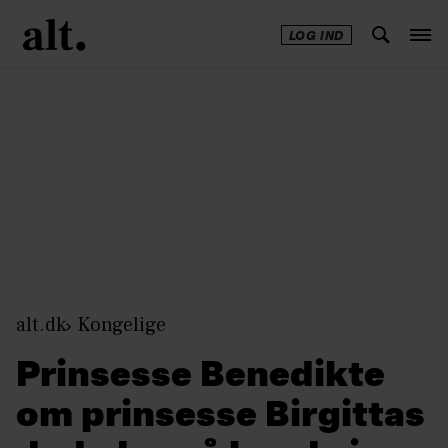
LOG IND
Annonce
alt.dk
Kongelige
Prinsesse Benedikte
om prinsesse Birgittas