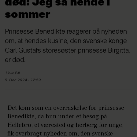
død: Jeg så hende i
sommer
Prinsesse Benedikte reagerer på nyheden
om, at hendes kusine, den svenske konge
Carl Gustafs storesøster prinsesse Birgitta,
er død.
Helle
Bill
5. Dec 2024 - 12:59
Det kom som en overraskelse for prinsesse
Benedikte, da hun under et besøg på
Hellebro, et værested og herberg for unge,
fik overbragt nyheden om, den svenske