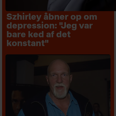
Szhirley åbner op om
depression: "Jeg var
bare ked af det
konstant"