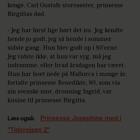
konge, Carl Gustafs storesøster, prinsesse
Birgittas død.
- Jeg har først lige hørt det nu. Jeg kendte
hende jo godt, jeg så hende i sommer
sidste gang. Hun blev godt op i 80’erne.
Jeg vidste ikke, at hun var syg, må jeg
indrømme, eller hvad årsdagen har været.
Hun har boet nede på Mallorca i mange år,
fortalte prinsesse Benedikte, 80, som via
sin svenske mor, dronning Ingrid, var
kusine til prinsesse Birgitta.
Prinsesse Josephine med i
Læs også:
"Tidsrejsen 2"