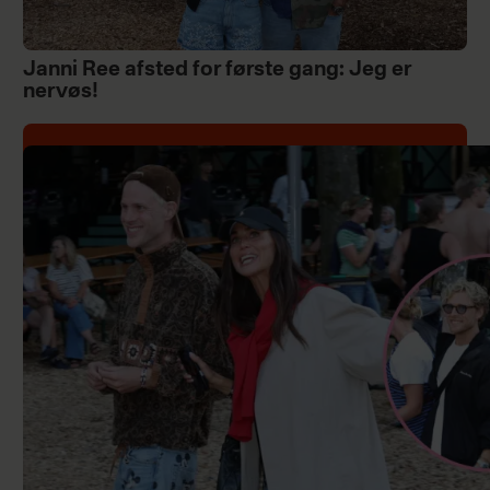
Janni Ree afsted for første gang: Jeg er
nervøs!