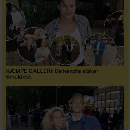
KÆMPE GALLERI: De kendte elsker
Smukfest