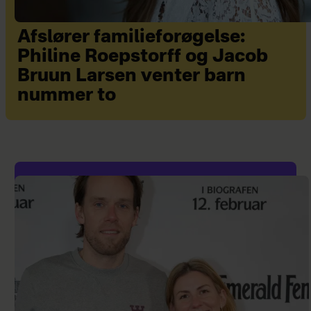
Afslører familieforøgelse:
Philine Roepstorff og Jacob
Bruun Larsen venter barn
nummer to