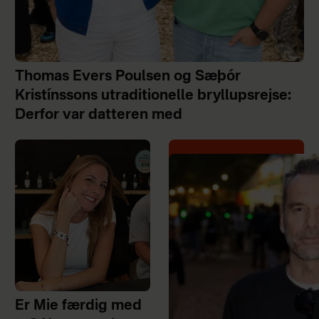
Thomas Evers Poulsen og Sæþór
Kristínssons utraditionelle bryllupsrejse:
Derfor var datteren med
Er Mie færdig med