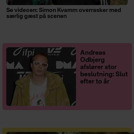
Se videoen: Simon Kvamm overrasker med
særlig gæst på scenen
Andreas
Odbjerg
afslører stor
beslutning: Slut
efter to år