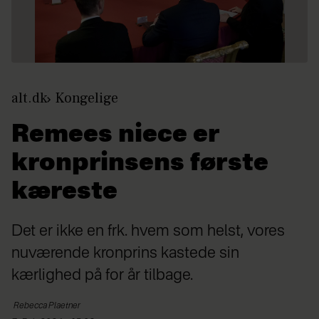
alt.dk
Kongelige
Remees niece er
kronprinsens første
kæreste
Det er ikke en frk. hvem som helst, vores
nuværende kronprins kastede sin
kærlighed på for år tilbage.
Rebecca
Plaetner