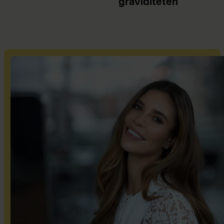
graviditeten