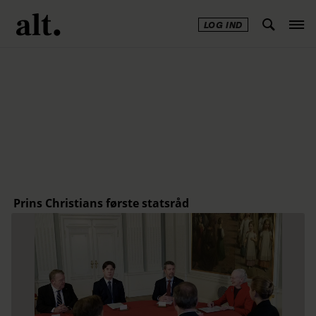
LOG IND
Annonce