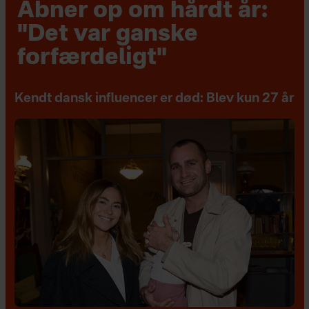
Åbner op om hårdt år:
"Det var ganske
forfærdeligt"
Kendt dansk influencer er død: Blev kun 27 år