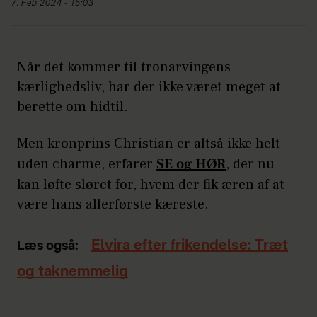
7. Feb 2024 - 15:03
Når det kommer til tronarvingens
kærlighedsliv, har der ikke været meget at
berette om hidtil.
Men kronprins Christian er altså ikke helt
uden charme, erfarer
SE og HØR
, der nu
kan løfte sløret for, hvem der fik æren af at
være hans allerførste kæreste.
Elvira efter frikendelse: Træt
Læs også:
og taknemmelig