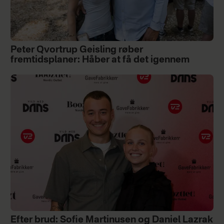
Peter Qvortrup Geisling røber
fremtidsplaner: Håber at få det igennem
Efter brud: Sofie Martinusen og Daniel Lazrak