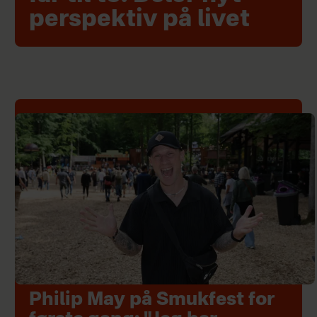
perspektiv på livet
Philip May på Smukfest for