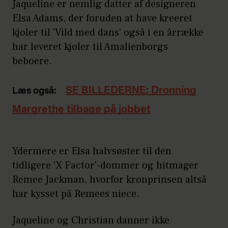
Jaqueline er nemlig datter af designeren
Elsa Adams, der foruden at have kreeret
kjoler til 'Vild med dans' også i en årrække
har leveret kjoler til Amalienborgs
beboere.
SE BILLEDERNE: Dronning
Læs også:
Margrethe tilbage på jobbet
Ydermere er Elsa halvsøster til den
tidligere 'X Factor'-dommer og hitmager
Remee Jackman, hvorfor kronprinsen altså
har kysset på Remees niece.
Jaqueline og Christian danner ikke