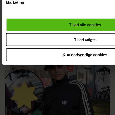
Marketing
Du kan til enhver tid trække dit samtykke tilbage via linket i 
læse mere om vores brug af cookies, samarbejdspartnere og
personoplysninger i forbindelse hermed i både
Tillad alle cookies
vores
privatlivspolitik
og
cookiepolitik
.
Sarah Grünewald om nyt TV 2-program: Vi
Tillad valgte
mangler respekten for de ældre
Kun nødvendige cookies