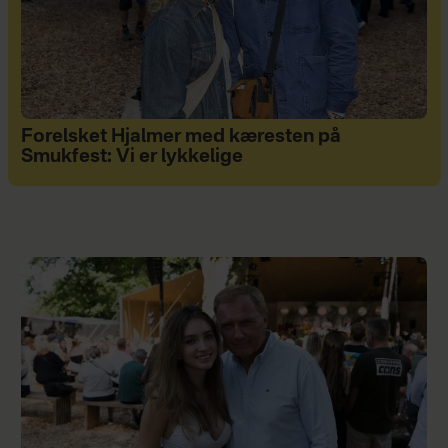
Forelsket Hjalmer med kæresten på
Smukfest: Vi er lykkelige