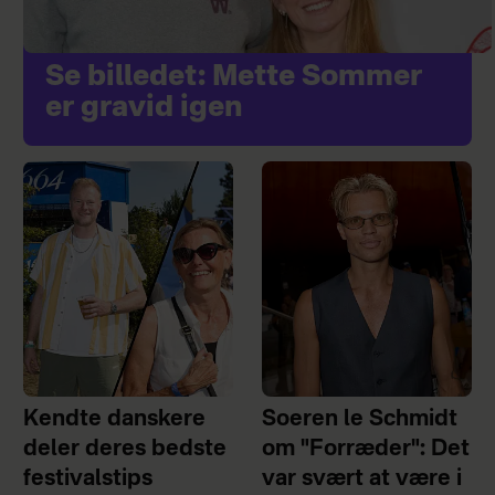
Se billedet: Mette Sommer
er gravid igen
Kendte danskere
Soeren le Schmidt
deler deres bedste
om "Forræder": Det
festivalstips
var svært at være i