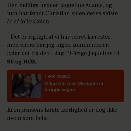
Den heldige hedder Jaqueline Adams, og
hun har kendt Christian siden deres sidste
år af folkeskolen.
- Det er rigtigt, at vi har været kærester,
men ellers har jeg ingen kommentarer,
lyder det fra den i dag 19-årige Jaqueline til
SE og HØR
.
LÆS OGSÅ
Milad slår fast: Ønskede at
droppe sagen
Kronprinsens første kærlighed er dog ikke
hvem som helst.