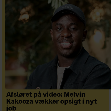
Afsløret på video: Melvin
Kakooza vækker opsigt i nyt
job