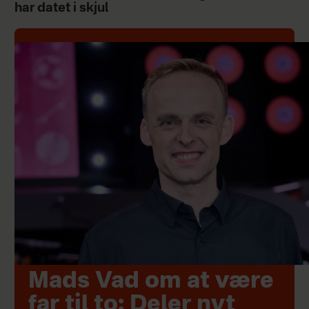
har datet i skjul
Mads Vad om at være
far til to: Deler nyt