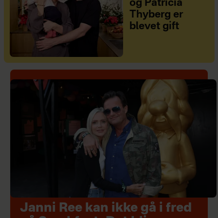
og Patricia
Thyberg er
blevet gift
Janni Ree kan ikke gå i fred