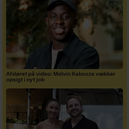
Afsløret på video: Melvin Kakooza vækker
opsigt i nyt job