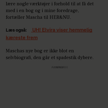
lære nogle værktøjer i forhold til at få det
med i en bog og i mine foredrage,
fortæller Mascha til HER&NU.
UH! Elvira viser hemmelig
Læs også:
kæreste frem
Maschas nye bog er ikke blot en
selvbiografi, den går et spadestik dybere.
Annonce