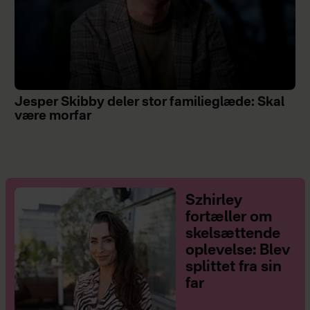
Jesper Skibby deler stor familieglæde: Skal
være morfar
Szhirley
fortæller om
skelsættende
oplevelse: Blev
splittet fra sin
far