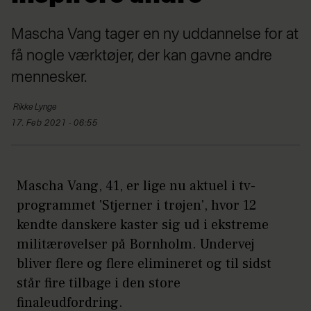
Mascha Vang tager en ny uddannelse for at
få nogle værktøjer, der kan gavne andre
mennesker.
Rikke
Lynge
17. Feb 2021 - 06:55
Mascha Vang, 41, er lige nu aktuel i tv-
programmet 'Stjerner i trøjen', hvor 12
kendte danskere kaster sig ud i ekstreme
militærøvelser på Bornholm. Undervej
bliver flere og flere elimineret og til sidst
står fire tilbage i den store
finaleudfordring.