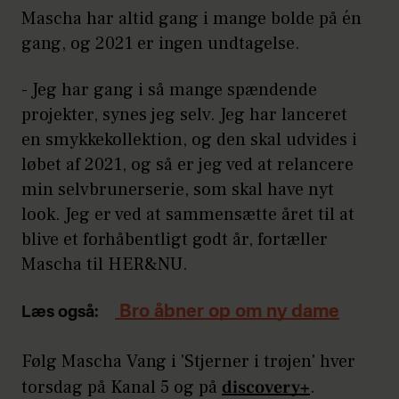
Mascha har altid gang i mange bolde på én
gang, og 2021 er ingen undtagelse.
- Jeg har gang i så mange spændende
projekter, synes jeg selv. Jeg har lanceret
en smykkekollektion, og den skal udvides i
løbet af 2021, og så er jeg ved at relancere
min selvbrunerserie, som skal have nyt
look. Jeg er ved at sammensætte året til at
blive et forhåbentligt godt år, fortæller
Mascha til HER&NU.
Bro åbner op om ny dame
Læs også:
Følg Mascha Vang i 'Stjerner i trøjen' hver
torsdag på Kanal 5 og på
discovery+
.