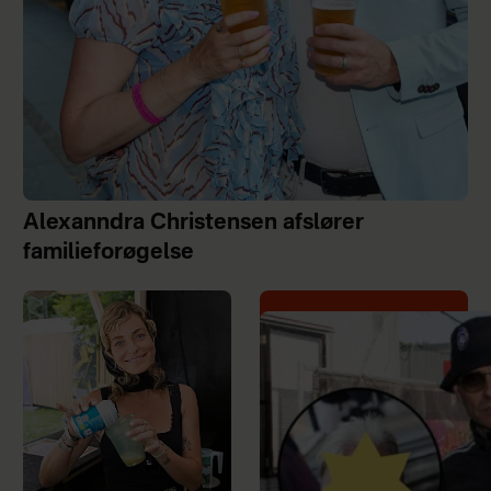
Alexanndra Christensen afslører
familieforøgelse