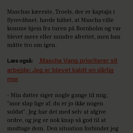
Maschas kæreste, Troels, der er kaptajn i
flyvevåbnet, havde håbet, at Mascha ville
komme hjem fra turen på Bornholm og var
blevet mere eller mindre afrettet, men han
måtte tro om igen.
Mascha Vang prioriterer sit
Læs også:
arbejde: Jeg er blevet kaldt en dårlig
mor
- Min datter siger nogle gange til mig,
”mor slap lige af, du er jo ikke nogen
soldat”. Jeg har det med selv at afgive
ordre, og jeg er nok knap så god til at
modtage dem. Den situation forbinder jeg