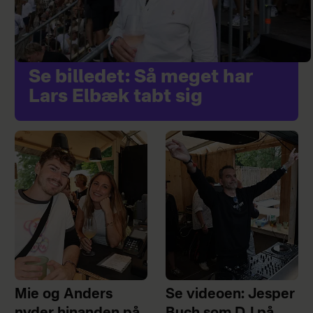
Se billedet: Så meget har
Lars Elbæk tabt sig
Mie og Anders
Se videoen: Jesper