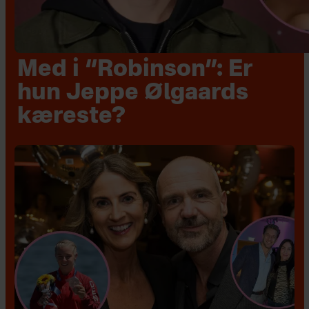
Med i “Robinson”: Er
hun Jeppe Ølgaards
kæreste?