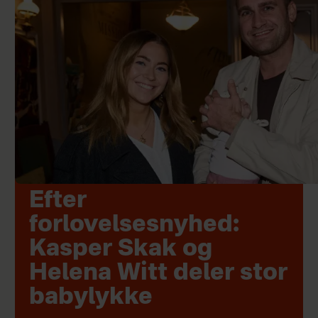
Efter
forlovelsesnyhed:
Kasper Skak og
Helena Witt deler stor
babylykke