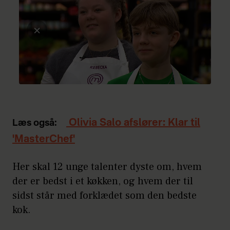
Olivia Salo afslører: Klar til
Læs også:
'MasterChef'
Her skal 12 unge talenter dyste om, hvem
der er bedst i et køkken, og hvem der til
sidst står med forklædet som den bedste
kok.