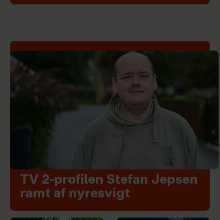
TV 2-profilen Stefan Jepsen
ramt af nyresvigt