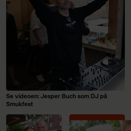
Se videoen: Jesper Buch som DJ på
Smukfest