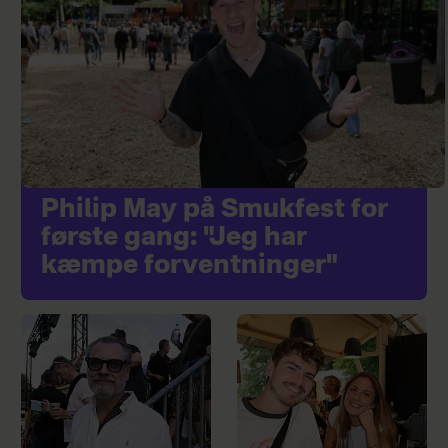
Philip May på Smukfest for
første gang: "Jeg har
kæmpe forventninger"