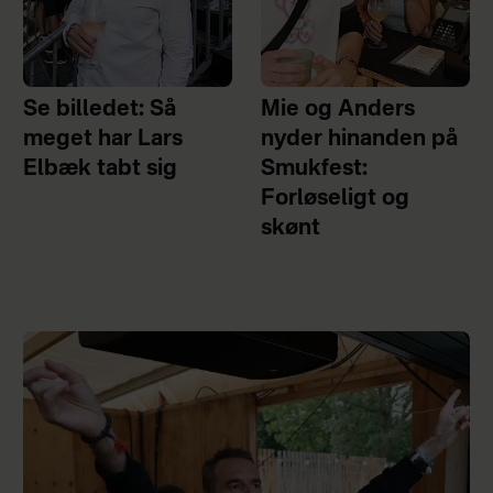
Se billedet: Så
Mie og Anders
meget har Lars
nyder hinanden på
Elbæk tabt sig
Smukfest:
Forløseligt og
skønt