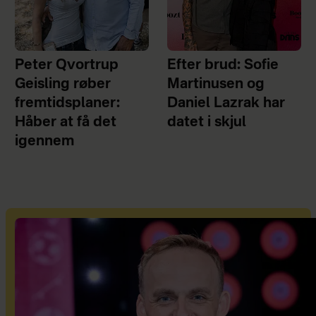
Peter Qvortrup
Efter brud: Sofie
Geisling røber
Martinusen og
fremtidsplaner:
Daniel Lazrak har
Håber at få det
datet i skjul
igennem