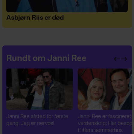
Asbjørn Riis er død
Rundt om Janni Ree
Janni Ree afsted for første
Janni Ree er fascineret a
gang: Jeg er nervøs!
verdenskrig: Har besøg
Hitlers sommerhus