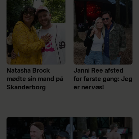
Natasha Brock
Janni Ree afsted
mødte sin mand på
for første gang: Jeg
Skanderborg
er nervøs!