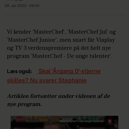
28. Jul 2022 - 09:00
Vi kender 'MasterChef', 'MasterChef Jul' og
'MasterChef Junior', men snart får Viaplay
og TV 3 verdenspremiere på det helt nye
program 'MasterChef - De unge talenter'.
Skal 'Årgang 0'-stjerne
Læs også:
skilles? Nu svarer Stephanie
Artiklen fortsætter under videoen af de
nye program.