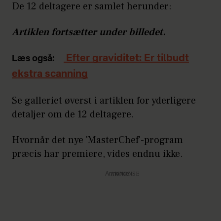
De 12 deltagere er samlet herunder:
Artiklen fortsætter under billedet.
Efter graviditet: Er tilbudt
Læs også:
ekstra scanning
Se galleriet øverst i artiklen for yderligere
detaljer om de 12 deltagere.
Hvornår det nye 'MasterChef'-program
præcis har premiere, vides endnu ikke.
Annonce