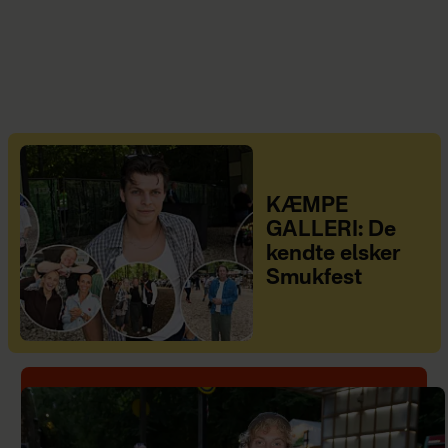
KÆMPE
GALLERI: De
kendte elsker
Smukfest