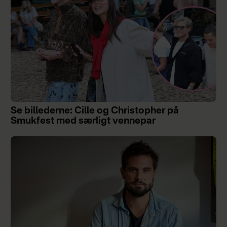
Se billederne: Cille og Christopher på
Smukfest med særligt vennepar