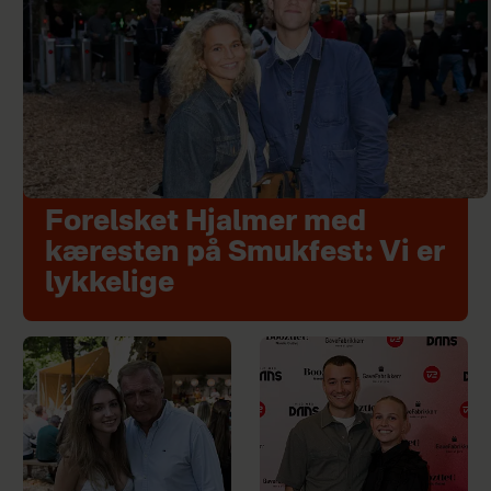
Forelsket Hjalmer med
kæresten på Smukfest: Vi er
lykkelige