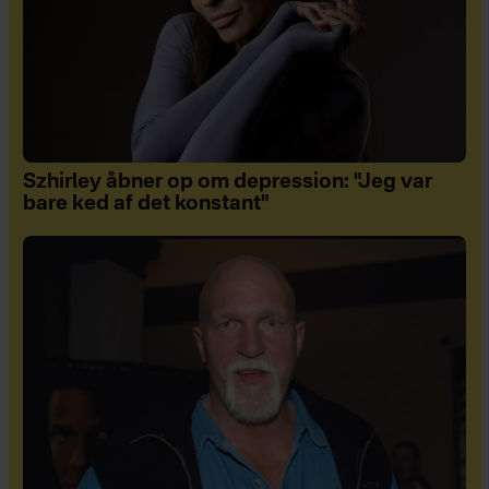
Szhirley åbner op om depression: "Jeg var
bare ked af det konstant"