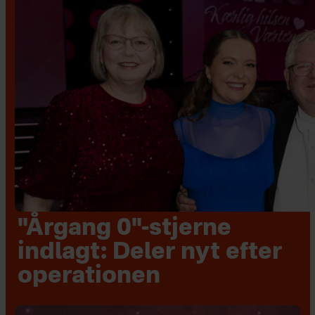
"Årgang 0"-stjerne
indlagt: Deler nyt efter
operationen