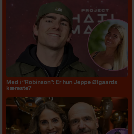
Med i “Robinson”: Er hun Jeppe Ølgaards
kæreste?