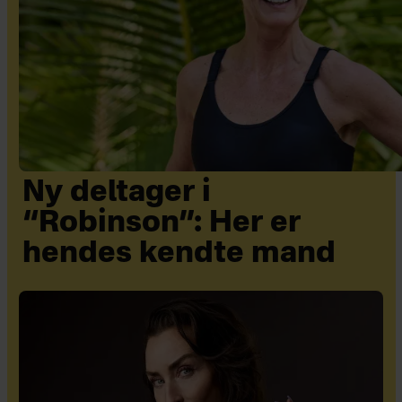
Ny deltager i
“Robinson”: Her er
hendes kendte mand