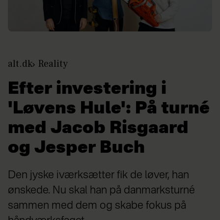
alt.dk
Reality
Efter investering i
'Løvens Hule': På turné
med Jacob Risgaard
og Jesper Buch
Den jyske iværksætter fik de løver, han
ønskede. Nu skal han på danmarksturné
sammen med dem og skabe fokus på