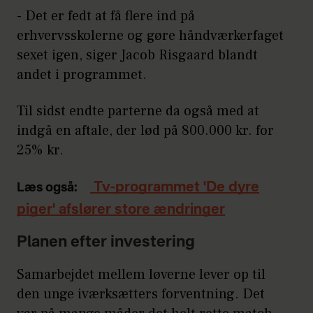
- Det er fedt at få flere ind på
erhvervsskolerne og gøre håndværkerfaget
sexet igen, siger Jacob Risgaard blandt
andet i programmet.
Til sidst endte parterne da også med at
indgå en aftale, der lød på 800.000 kr. for
25% kr.
Tv-programmet 'De dyre
Læs også:
piger' afslører store ændringer
Planen efter investering
Samarbejdet mellem løverne lever op til
den unge iværksætters forventning. Det