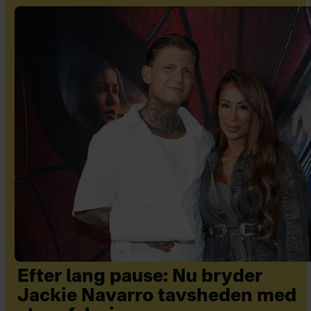
Efter lang pause: Nu bryder
Jackie Navarro tavsheden med