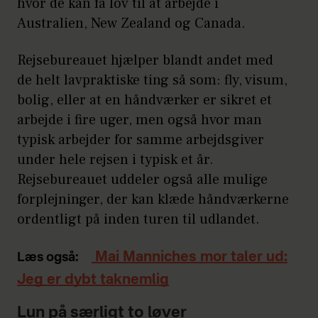
hvor de kan få lov til at arbejde i
Australien, New Zealand og Canada.
Rejsebureauet hjælper blandt andet med
de helt lavpraktiske ting så som: fly, visum,
bolig, eller at en håndværker er sikret et
arbejde i fire uger, men også hvor man
typisk arbejder for samme arbejdsgiver
under hele rejsen i typisk et år.
Rejsebureauet uddeler også alle mulige
forplejninger, der kan klæde håndværkerne
ordentligt på inden turen til udlandet.
Mai Manniches mor taler ud:
Læs også:
Jeg er dybt taknemlig
Lun på særligt to løver