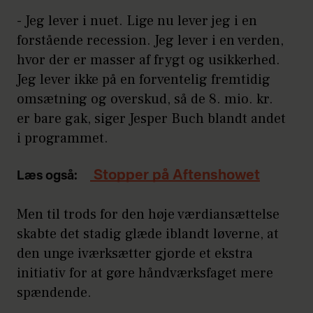
- Jeg lever i nuet. Lige nu lever jeg i en
forstående recession. Jeg lever i en verden,
hvor der er masser af frygt og usikkerhed.
Jeg lever ikke på en forventelig fremtidig
omsætning og overskud, så de 8. mio. kr.
er bare gak, siger Jesper Buch blandt andet
i programmet.
Stopper på Aftenshowet
Læs også:
Men til trods for den høje værdiansættelse
skabte det stadig glæde iblandt løverne, at
den unge iværksætter gjorde et ekstra
initiativ for at gøre håndværksfaget mere
spændende.