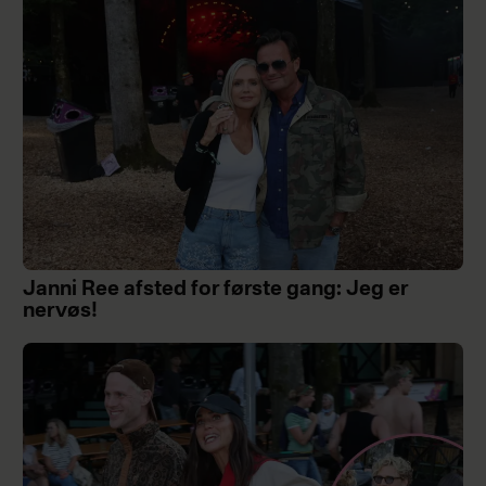
Janni Ree afsted for første gang: Jeg er
nervøs!