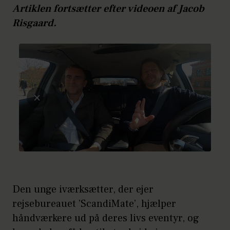
Artiklen fortsætter efter videoen af Jacob
Risgaard.
Den unge iværksætter, der ejer
rejsebureauet ’ScandiMate’, hjælper
håndværkere ud på deres livs eventyr, og