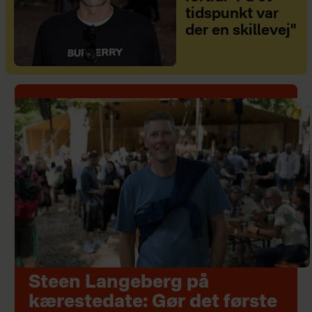
tidspunkt var
der en skillevej"
Steen Langeberg på
kærestedate: Gør det første