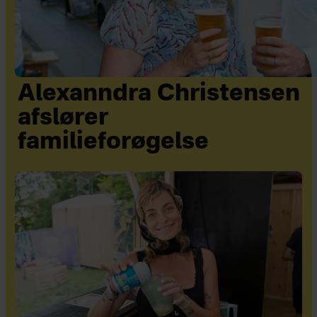
Alexanndra Christensen
afslører
familieforøgelse