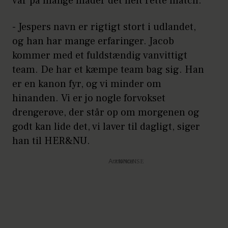
var på mange måder det helt rette match.
- Jespers navn er rigtigt stort i udlandet,
og han har mange erfaringer. Jacob
kommer med et fuldstændig vanvittigt
team. De har et kæmpe team bag sig. Han
er en kanon fyr, og vi minder om
hinanden. Vi er jo nogle forvokset
drengerøve, der står op om morgenen og
godt kan lide det, vi laver til dagligt, siger
han til HER&NU.
Annonce