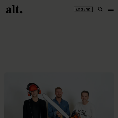
LOG IND
Annonce