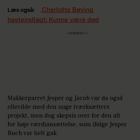
Charlotte Bøving
Læs også:
hasteindlagt: Kunne være død
Annonce
Makkerparret Jesper og Jacob var da også
ellevilde med den unge iværksætters
projekt, men dog skepsis over for den alt
for høje værdiansættelse, som ifølge Jesper
Buch var helt gak.