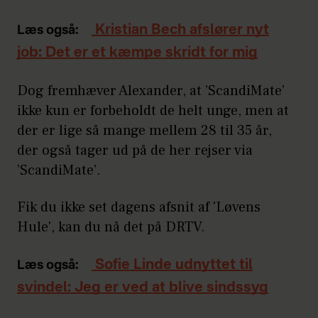
Kristian Bech afslører nyt
Læs også:
job: Det er et kæmpe skridt for mig
Dog fremhæver Alexander, at ’ScandiMate’
ikke kun er forbeholdt de helt unge, men at
der er lige så mange mellem 28 til 35 år,
der også tager ud på de her rejser via
’ScandiMate’.
Fik du ikke set dagens afsnit af 'Løvens
Hule', kan du nå det på DRTV.
Sofie Linde udnyttet til
Læs også:
svindel: Jeg er ved at blive sindssyg