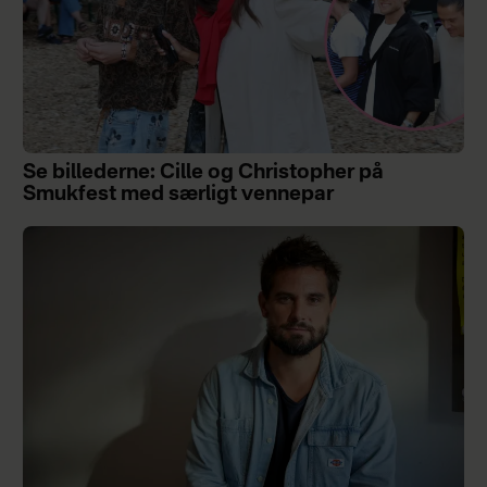
Se billederne: Cille og Christopher på
Smukfest med særligt vennepar