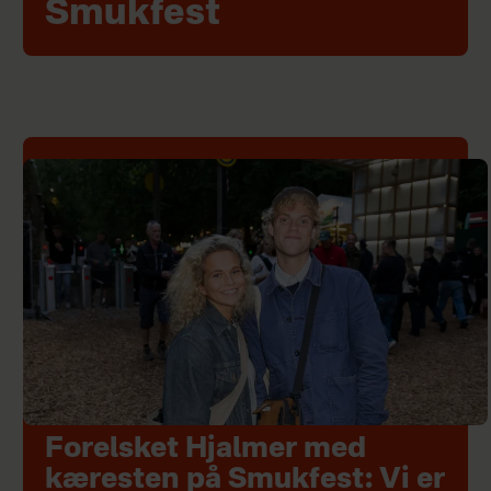
Smukfest
Forelsket Hjalmer med
kæresten på Smukfest: Vi er