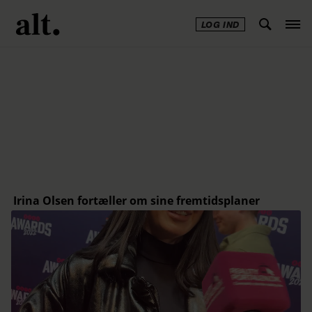
LOG IND
Annonce