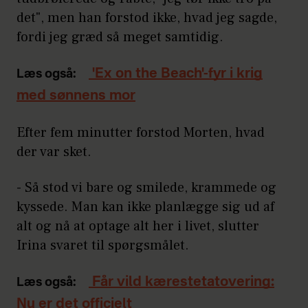
det", men han forstod ikke, hvad jeg sagde,
fordi jeg græd så meget samtidig.
'Ex on the Beach'-fyr i krig
Læs også:
med sønnens mor
Efter fem minutter forstod Morten, hvad
der var sket.
- Så stod vi bare og smilede, krammede og
kyssede. Man kan ikke planlægge sig ud af
alt og nå at optage alt her i livet, slutter
Irina svaret til spørgsmålet.
Får vild kærestetatovering:
Læs også:
Nu er det officielt