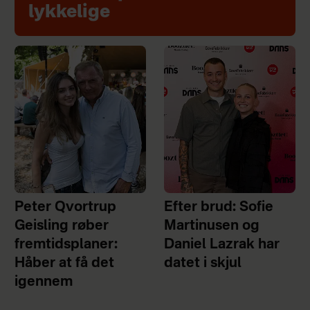
lykkelige
Peter Qvortrup
Efter brud: Sofie
Geisling røber
Martinusen og
fremtidsplaner:
Daniel Lazrak har
Håber at få det
datet i skjul
igennem