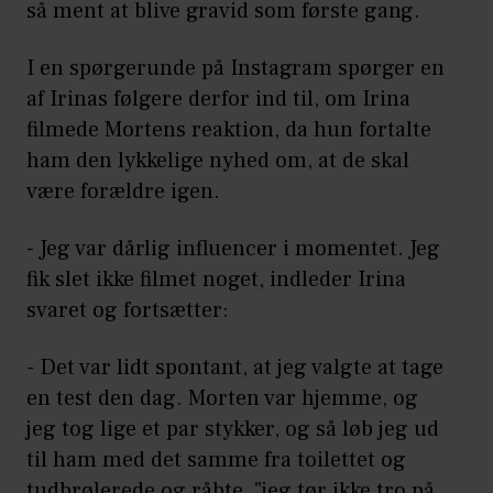
så ment at blive gravid som første gang.
I en spørgerunde på Instagram spørger en
af Irinas følgere derfor ind til, om Irina
filmede Mortens reaktion, da hun fortalte
ham den lykkelige nyhed om, at de skal
være forældre igen.
- Jeg var dårlig influencer i momentet. Jeg
fik slet ikke filmet noget, indleder Irina
svaret og fortsætter:
- Det var lidt spontant, at jeg valgte at tage
en test den dag. Morten var hjemme, og
jeg tog lige et par stykker, og så løb jeg ud
til ham med det samme fra toilettet og
tudbrølerede og råbte, "jeg tør ikke tro på