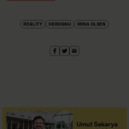
REALITY
HEROGNU
IRINA OLSEN
Umut Sakarya