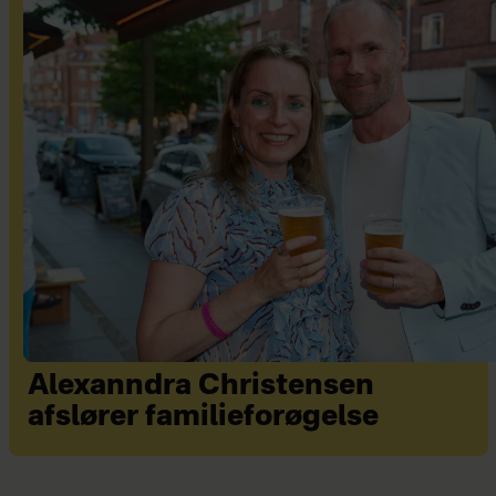
Alexanndra Christensen
afslører familieforøgelse