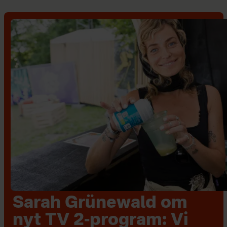
Sarah Grünewald om
nyt TV 2-program: Vi