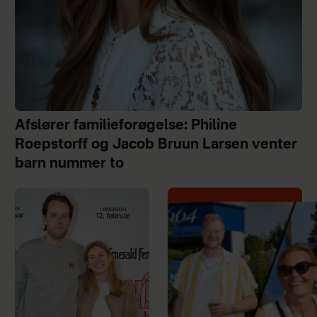
Afslører familieforøgelse: Philine
Roepstorff og Jacob Bruun Larsen venter
barn nummer to