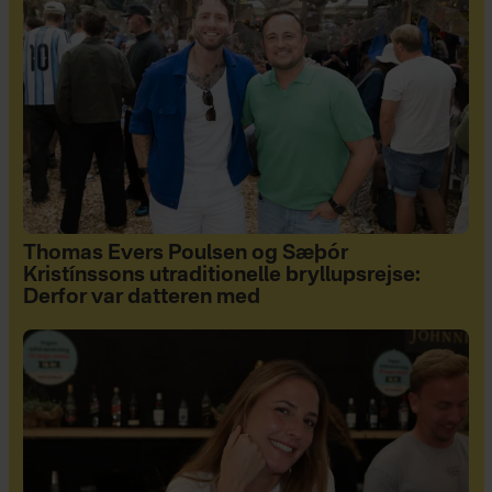
Thomas Evers Poulsen og Sæþór
Kristínssons utraditionelle bryllupsrejse:
Derfor var datteren med