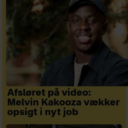
Afsløret på video:
Melvin Kakooza vækker
opsigt i nyt job