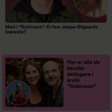
Med i “Robinson”: Er hun Jeppe Ølgaards
kæreste?
Her er alle de
kendte
deltagere i
årets
“Robinson”