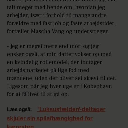
talt meget med hende om, hvordan jeg
arbejder, især i forhold til mange andre
forældre med fast job og faste arbejdstider,
fortæller Mascha Vang og understreger:
- Jeg er meget mere end mor, og jeg
ønsker også, at min datter vokser op med
en kvindelig rollemodel, der indtager
arbejdsmarkedet på lige fod med
mændene, uden der bliver set skævt til det.
Ligesom når jeg hver uge er i København
for at få livet til at gå op.
'Luksusfælden'-deltager
Læs også:
skjuler sin spilafhængighed for
kæresten