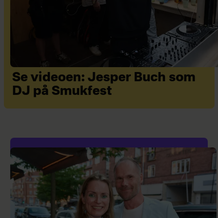
Se videoen: Jesper Buch som
DJ på Smukfest