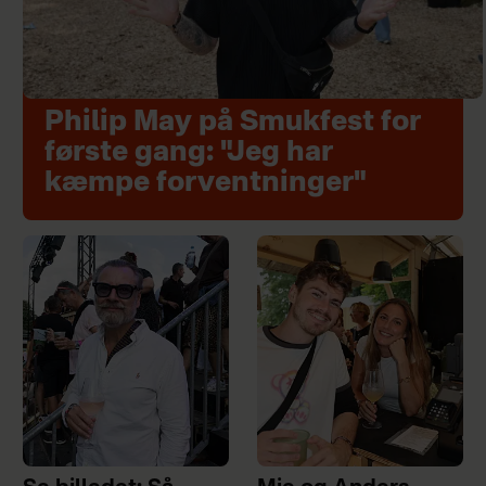
Philip May på Smukfest for
første gang: "Jeg har
kæmpe forventninger"