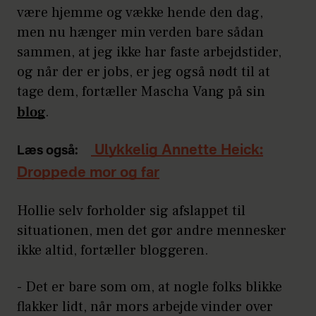
være hjemme og vække hende den dag,
men nu hænger min verden bare sådan
sammen, at jeg ikke har faste arbejdstider,
og når der er jobs, er jeg også nødt til at
tage dem, fortæller Mascha Vang på sin
blog
.
Ulykkelig Annette Heick:
Læs også:
Droppede mor og far
Hollie selv forholder sig afslappet til
situationen, men det gør andre mennesker
ikke altid, fortæller bloggeren.
- Det er bare som om, at nogle folks blikke
flakker lidt, når mors arbejde vinder over