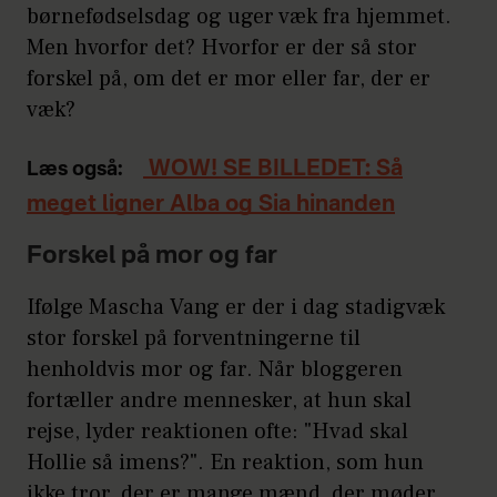
børnefødselsdag og uger væk fra hjemmet.
Men hvorfor det? Hvorfor er der så stor
forskel på, om det er mor eller far, der er
væk?
WOW! SE BILLEDET: Så
Læs også:
meget ligner Alba og Sia hinanden
Forskel på mor og far
Ifølge Mascha Vang er der i dag stadigvæk
stor forskel på forventningerne til
henholdvis mor og far. Når bloggeren
fortæller andre mennesker, at hun skal
rejse, lyder reaktionen ofte: "Hvad skal
Hollie så imens?". En reaktion, som hun
ikke tror, der er mange mænd, der møder,