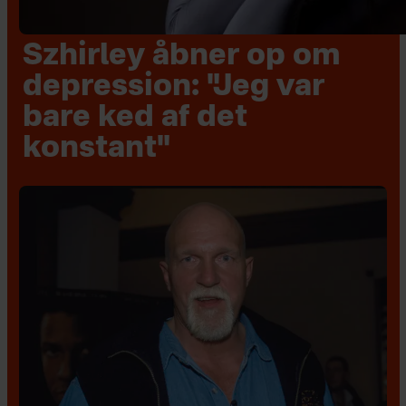
Szhirley åbner op om
depression: "Jeg var
bare ked af det
konstant"