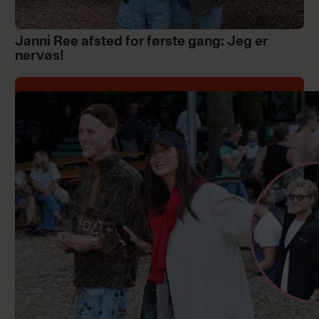
Janni Ree afsted for første gang: Jeg er
nervøs!