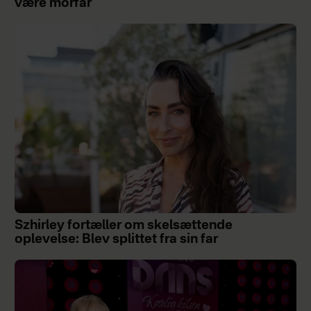
være morfar
Szhirley fortæller om skelsættende
oplevelse: Blev splittet fra sin far