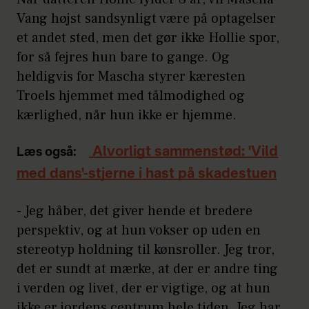
Vang højst sandsynligt være på optagelser
et andet sted, men det gør ikke Hollie spor,
for så fejres hun bare to gange. Og
heldigvis for Mascha styrer kæresten
Troels hjemmet med tålmodighed og
kærlighed, når hun ikke er hjemme.
Alvorligt sammenstød: 'Vild
Læs også:
med dans'-stjerne i hast på skadestuen
- Jeg håber, det giver hende et bredere
perspektiv, og at hun vokser op uden en
stereotyp holdning til kønsroller. Jeg tror,
det er sundt at mærke, at der er andre ting
i verden og livet, der er vigtige, og at hun
ikke er jordens centrum hele tiden. Jeg har