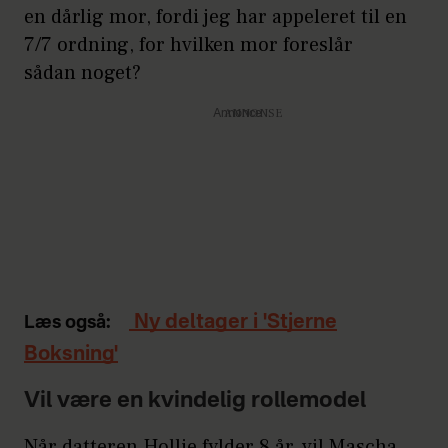
en dårlig mor, fordi jeg har appeleret til en
7/7 ordning, for hvilken mor foreslår
sådan noget?
Annonce
Ny deltager i 'Stjerne
Læs også:
Boksning'
Vil være en kvindelig rollemodel
Når datteren Hollie fylder 8 år, vil Mascha