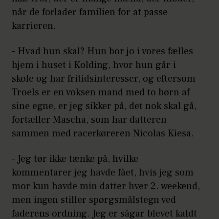
når de forlader familien for at passe
karrieren.
- Hvad hun skal? Hun bor jo i vores fælles
hjem i huset i Kolding, hvor hun går i
skole og har fritidsinteresser, og eftersom
Troels er en voksen mand med to børn af
sine egne, er jeg sikker på, det nok skal gå,
fortæller Mascha, som har datteren
sammen med racerkøreren Nicolas Kiesa.
- Jeg tør ikke tænke på, hvilke
kommentarer jeg havde fået, hvis jeg som
mor kun havde min datter hver 2. weekend,
men ingen stiller spørgsmålstegn ved
faderens ordning. Jeg er sågar blevet kaldt