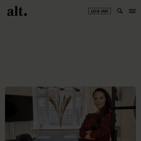
LOG IND
Annonce