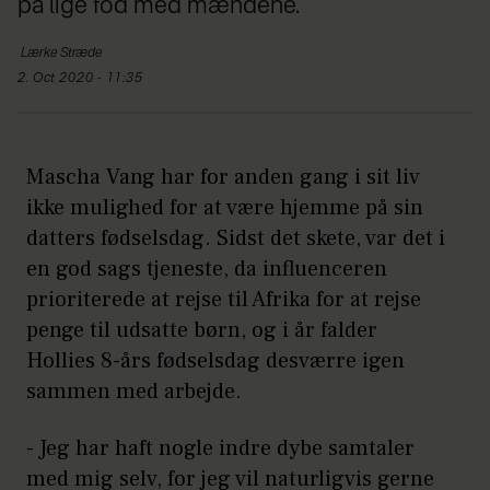
på lige fod med mændene.
Lærke
Stræde
2. Oct 2020 - 11:35
Mascha Vang har for anden gang i sit liv
ikke mulighed for at være hjemme på sin
datters fødselsdag. Sidst det skete, var det i
en god sags tjeneste, da influenceren
prioriterede at rejse til Afrika for at rejse
penge til udsatte børn, og i år falder
Hollies 8-års fødselsdag desværre igen
sammen med arbejde.
- Jeg har haft nogle indre dybe samtaler
med mig selv, for jeg vil naturligvis gerne