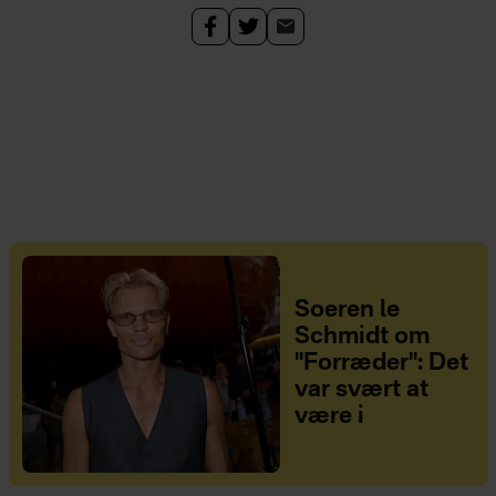
Soeren le
Schmidt om
"Forræder": Det
var svært at
være i