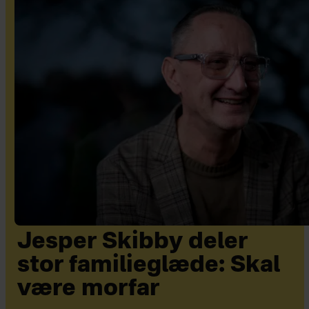
Jesper Skibby deler
stor familieglæde: Skal
være morfar