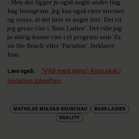
- Men der ligger jo også nogle andre ting
bag Instagram. Jeg kan også være stresset
og synes, at det hele er noget lort. Det vil
jeg gerne vise i 'Boss Ladies'. Det ville jeg
jo aldrig kunne vise i et program som 'Ex
on the Beach' eller 'Paradise', forklarer
hun.
‘Vild med dans’-Asta skal i
Læs også:
isolation juleaften
MATHILDE MULVAD BEUSCHAU
BOSS LADIES
REALITY