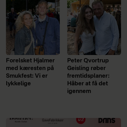
Forelsket Hjalmer
Peter Qvortrup
med kæresten på
Geisling røber
Smukfest: Vi er
fremtidsplaner:
lykkelige
Håber at få det
igennem