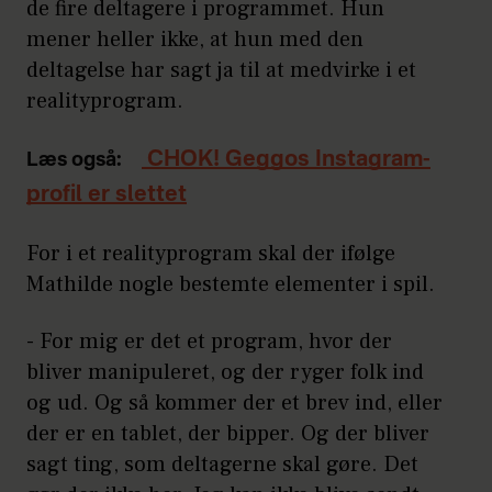
de fire deltagere i programmet. Hun
mener heller ikke, at hun med den
deltagelse har sagt ja til at medvirke i et
realityprogram.
CHOK! Geggos Instagram-
Læs også:
profil er slettet
For i et realityprogram skal der ifølge
Mathilde nogle bestemte elementer i spil.
- For mig er det et program, hvor der
bliver manipuleret, og der ryger folk ind
og ud. Og så kommer der et brev ind, eller
der er en tablet, der bipper. Og der bliver
sagt ting, som deltagerne skal gøre. Det