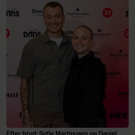
Efter brud: Sofie Martinusen og Daniel