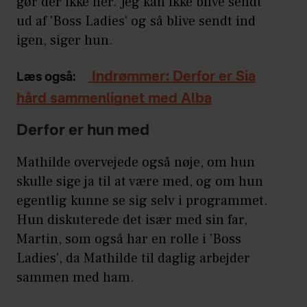
gør der ikke her. Jeg kan ikke blive sendt
ud af 'Boss Ladies' og så blive sendt ind
igen, siger hun.
Indrømmer: Derfor er Sia
Læs også:
hård sammenlignet med Alba
Derfor er hun med
Mathilde overvejede også nøje, om hun
skulle sige ja til at være med, og om hun
egentlig kunne se sig selv i programmet.
Hun diskuterede det især med sin far,
Martin, som også har en rolle i 'Boss
Ladies', da Mathilde til daglig arbejder
sammen med ham.