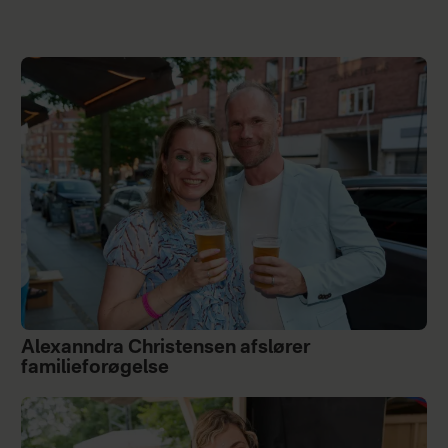
Alexanndra Christensen afslører
familieforøgelse