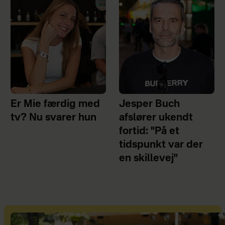
Er Mie færdig med
Jesper Buch
tv? Nu svarer hun
afslører ukendt
fortid: "På et
tidspunkt var der
en skillevej"