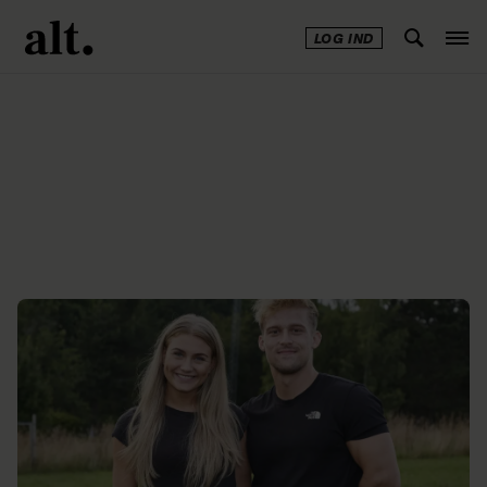
LOG IND
Annonce