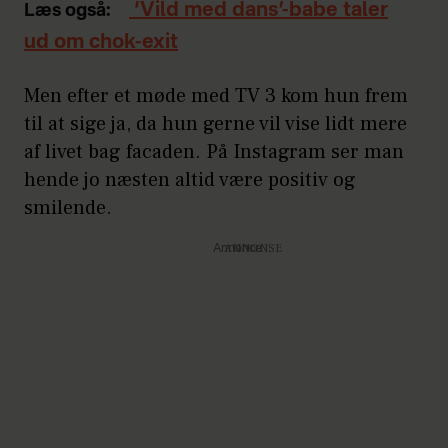
‘Vild med dans’-babe taler
Læs også:
ud om chok-exit
Men efter et møde med TV 3 kom hun frem
til at sige ja, da hun gerne vil vise lidt mere
af livet bag facaden. På Instagram ser man
hende jo næsten altid være positiv og
smilende.
Annonce