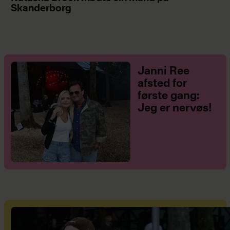
Skanderborg
Janni Ree
afsted for
første gang:
Jeg er nervøs!