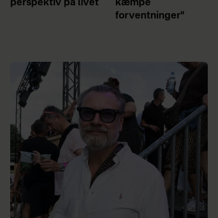
perspektiv på livet
kæmpe
forventninger"