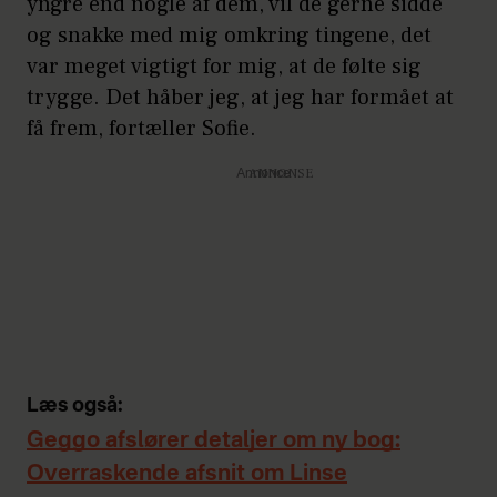
yngre end nogle af dem, vil de gerne sidde
og snakke med mig omkring tingene, det
var meget vigtigt for mig, at de følte sig
trygge. Det håber jeg, at jeg har formået at
få frem, fortæller Sofie.
Annonce
Læs også:
Geggo afslører detaljer om ny bog:
Overraskende afsnit om Linse