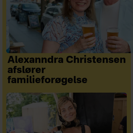
Alexanndra Christensen
afslører
familieforøgelse