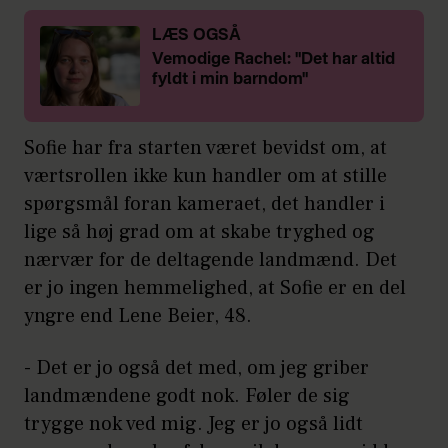
LÆS OGSÅ
Vemodige Rachel: "Det har altid
fyldt i min barndom"
Sofie har fra starten været bevidst om, at
værtsrollen ikke kun handler om at stille
spørgsmål foran kameraet, det handler i
lige så høj grad om at skabe tryghed og
nærvær for de deltagende landmænd. Det
er jo ingen hemmelighed, at Sofie er en del
yngre end Lene Beier, 48.
- Det er jo også det med, om jeg griber
landmændene godt nok. Føler de sig
trygge nok ved mig. Jeg er jo også lidt