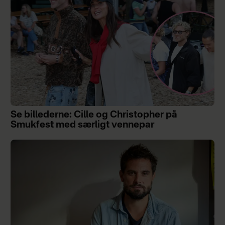
Se billederne: Cille og Christopher på
Smukfest med særligt vennepar