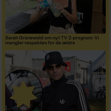
Sarah Grünewald om nyt TV 2-program: Vi
mangler respekten for de ældre