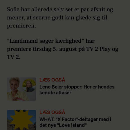
Sofie har allerede selv set et par afsnit og
mener, at seerne godt kan glæde sig til
premieren.
"Landmand søger kærlighed" har
premiere tirsdag 5. august på TV 2 Play og
TV 2.
LÆS OGSÅ
Lene Beier stopper: Her er hendes
kendte afløser
LÆS OGSÅ
WHAT: "X Factor"-deltager med i
det nye "Love Island"