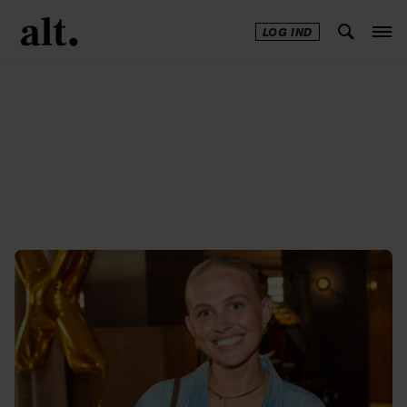
LOG IND
Annonce