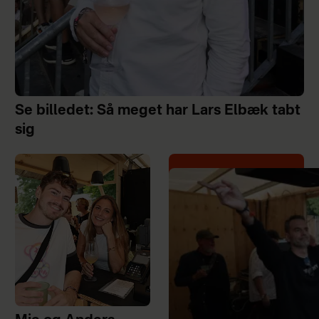
Se billedet: Så meget har Lars Elbæk tabt
sig