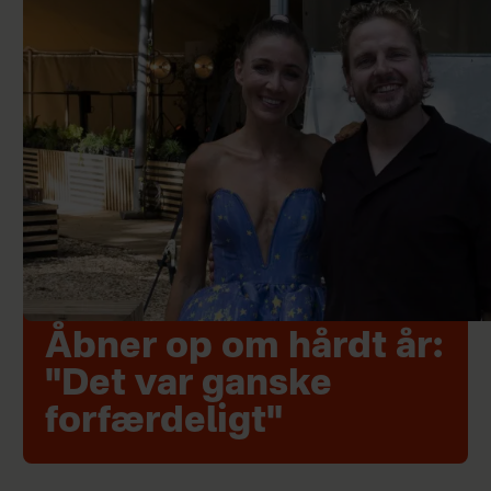
Åbner op om hårdt år:
"Det var ganske
forfærdeligt"