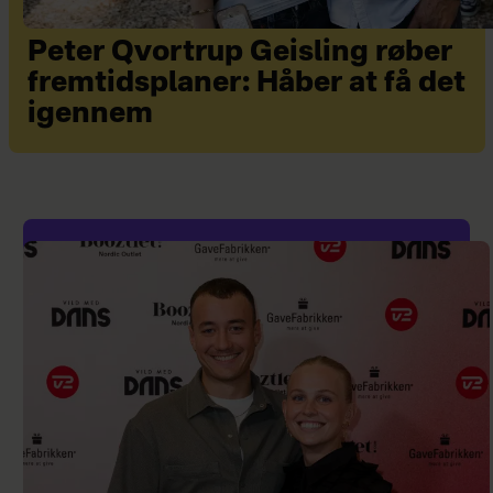
Peter Qvortrup Geisling røber
fremtidsplaner: Håber at få det
igennem