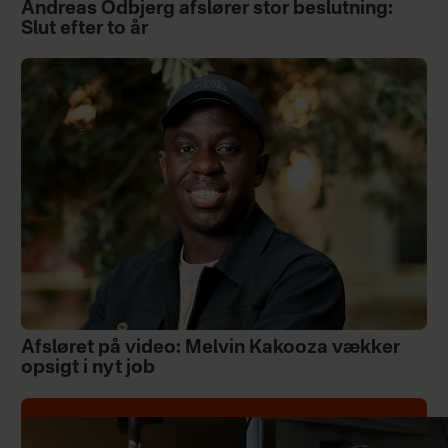
Andreas Odbjerg afslører stor beslutning:
Slut efter to år
Afsløret på video: Melvin Kakooza vækker
opsigt i nyt job