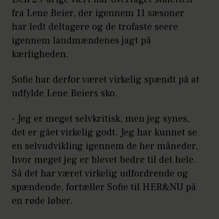
fra Lene Beier, der igennem 11 sæsoner
har ledt deltagere og de trofaste seere
igennem landmændenes jagt på
kærligheden.
Sofie har derfor været virkelig spændt på at
udfylde Lene Beiers sko.
- Jeg er meget selvkritisk, men jeg synes,
det er gået virkelig godt. Jeg har kunnet se
en selvudvikling igennem de her måneder,
hvor meget jeg er blevet bedre til det hele.
Så det har været virkelig udfordrende og
spændende, fortæller Sofie til HER&NU på
en røde løber.