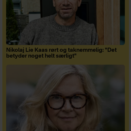
Nikolaj Lie Kaas rørt og taknemmelig: "Det
betyder noget helt særligt"