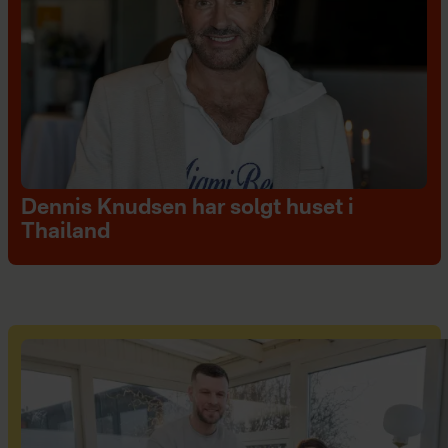
Dennis Knudsen har solgt huset i
Thailand