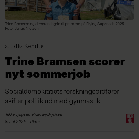
Trine Bramsen og datteren Ingrid til premiere på Flying Superkids 2025.
Foto: Janus Nielsen
alt.dk
Kendte
Trine Bramsen scorer
nyt sommerjob
Socialdemokratiets forskningsordfører
skifter politik ud med gymnastik.
Rikke Lynge & Felicia Hey
Brydesen
8. Jul 2025 - 19:55