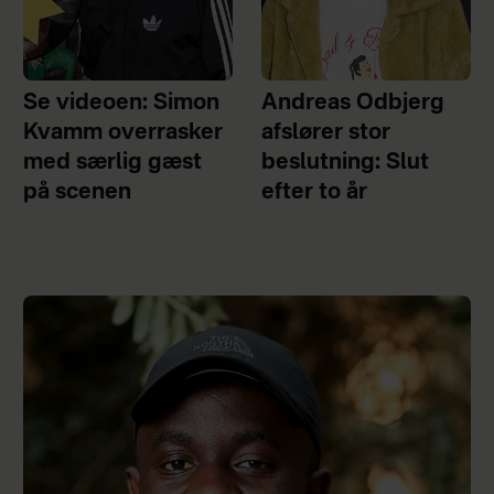
Se videoen: Simon
Andreas Odbjerg
Kvamm overrasker
afslører stor
med særlig gæst
beslutning: Slut
på scenen
efter to år