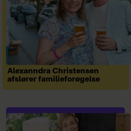
Alexanndra Christensen
afslører familieforøgelse