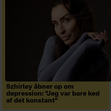
Szhirley åbner op om
depression: "Jeg var bare ked
af det konstant"