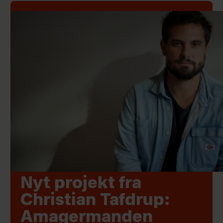
Nyt projekt fra
Christian Tafdrup:
Amagermanden