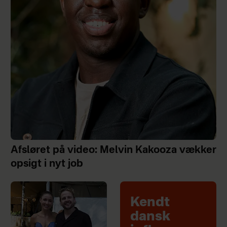
Afsløret på video: Melvin Kakooza vækker
opsigt i nyt job
Kendt
dansk