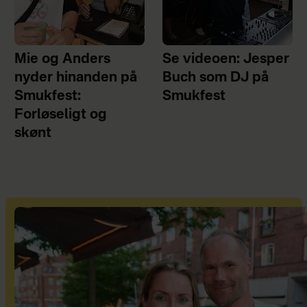
Mie og Anders
Se videoen: Jesper
nyder hinanden på
Buch som DJ på
Smukfest:
Smukfest
Forløseligt og
skønt