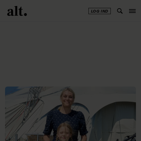
LOG IND
Annonce