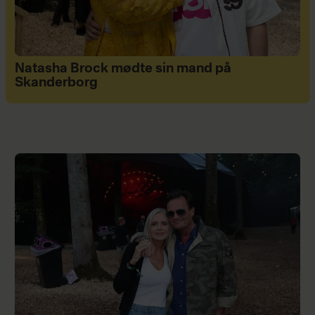
Natasha Brock mødte sin mand på
Skanderborg