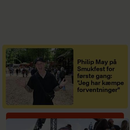
Philip May på
Smukfest for
første gang:
"Jeg har kæmpe
forventninger"