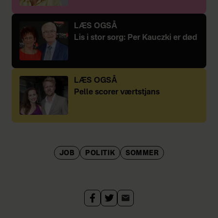
LÆS OGSÅ
Lis i stor sorg: Per Kauczki er død
LÆS OGSÅ
Pelle scorer værtstjans
JOB
POLITIK
SOMMER