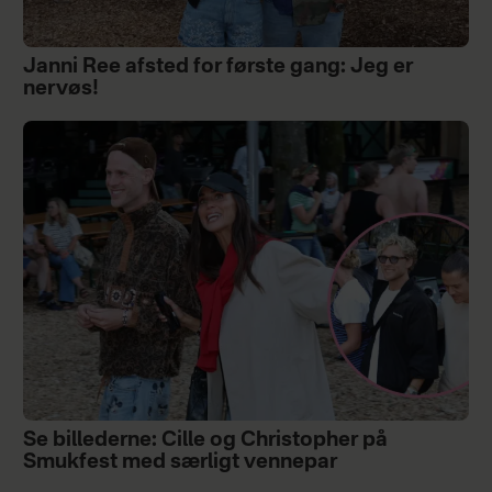
Janni Ree afsted for første gang: Jeg er
nervøs!
Se billederne: Cille og Christopher på
Smukfest med særligt vennepar