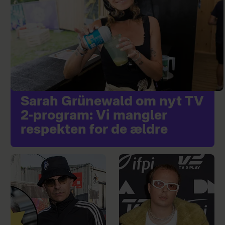
Sarah Grünewald om nyt TV
2-program: Vi mangler
respekten for de ældre