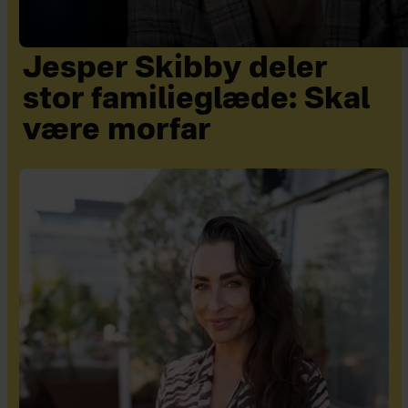
Jesper Skibby deler
stor familieglæde: Skal
være morfar