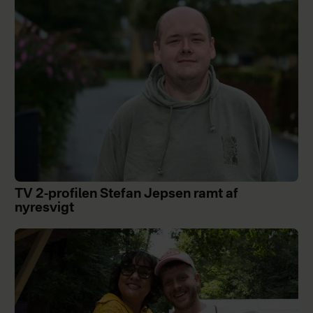
TV 2-profilen Stefan Jepsen ramt af
nyresvigt