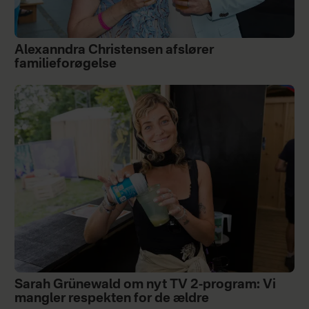
Alexanndra Christensen afslører
familieforøgelse
Sarah Grünewald om nyt TV 2-program: Vi
mangler respekten for de ældre