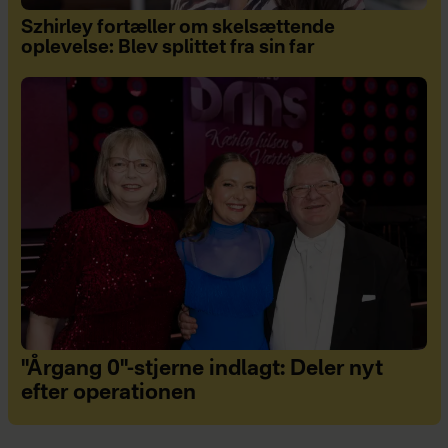
Szhirley fortæller om skelsættende
oplevelse: Blev splittet fra sin far
"Årgang 0"-stjerne indlagt: Deler nyt
efter operationen