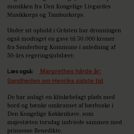
musikken fra Den Kongelige Livgardes
Musikkorps og Tamburkorps.
Under sit ophold i Gråsten har dronningen
også modtaget en gave til 50.000 kroner
fra Sønderborg Kommune i anledning af
50-års regeringsjubilæet:
Margrethes hårde år:
Læs også:
Sandheden om Henriks sidste tid
De har anlagt en klinkebelagt plads med
bord og bænke omkranset af bærbuske i
Den Kongelige Køkkenhave, som
majestæten torsdag indviede sammen med
prinsesse Benedikte.