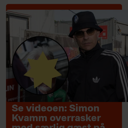
Se videoen: Simon
Kvamm overrasker