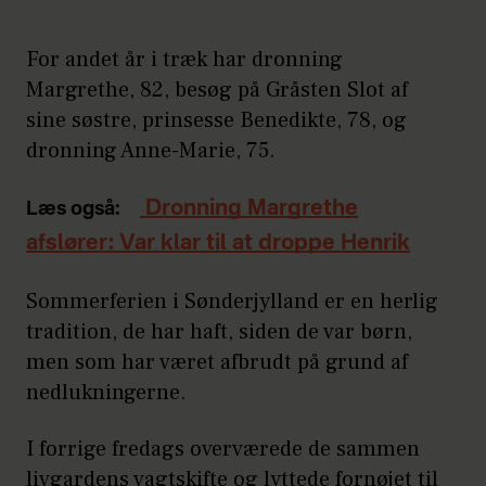
For andet år i træk har dronning
Margrethe, 82, besøg på Gråsten Slot af
sine søstre, prinsesse Benedikte, 78, og
dronning Anne-Marie, 75.
Dronning Margrethe
Læs også:
afslører: Var klar til at droppe Henrik
Sommerferien i Sønderjylland er en herlig
tradition, de har haft, siden de var børn,
men som har været afbrudt på grund af
nedlukningerne.
I forrige fredags overværede de sammen
livgardens vagtskifte og lyttede fornøjet til