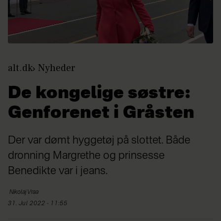
alt.dk
Nyheder
De kongelige søstre:
Genforenet i Gråsten
Der var dømt hyggetøj på slottet. Både
dronning Margrethe og prinsesse
Benedikte var i jeans.
Nikolaj
Vraa
31. Jul 2022 - 11:55