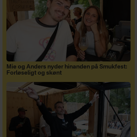
Mie og Anders nyder hinanden på Smukfest:
Forløseligt og skønt