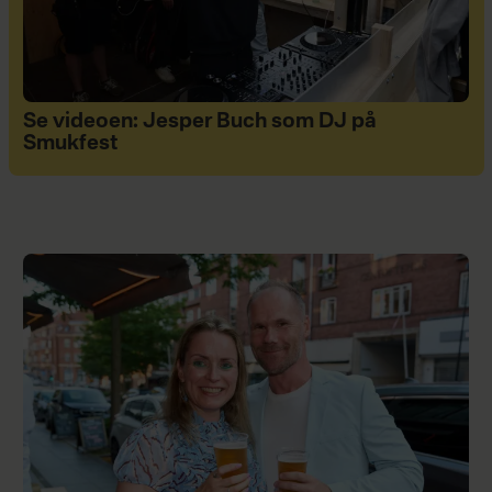
Se videoen: Jesper Buch som DJ på
Smukfest