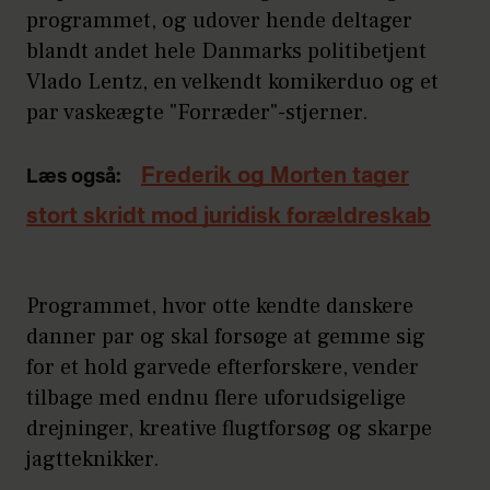
programmet, og udover hende deltager
blandt andet hele Danmarks politibetjent
Vlado Lentz, en velkendt komikerduo og et
par vaskeægte "Forræder"-stjerner.
Frederik og Morten tager
Læs også:
stort skridt mod juridisk forældreskab
Programmet, hvor otte kendte danskere
danner par og skal forsøge at gemme sig
for et hold garvede efterforskere, vender
tilbage med endnu flere uforudsigelige
drejninger, kreative flugtforsøg og skarpe
jagtteknikker.