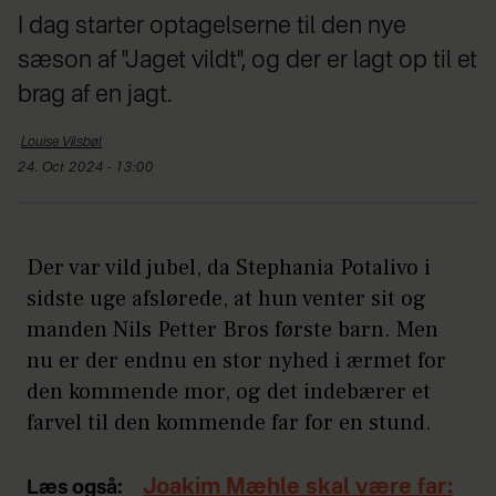
I dag starter optagelserne til den nye
sæson af "Jaget vildt", og der er lagt op til et
brag af en jagt.
Louise
Vilsbøl
24. Oct 2024 - 13:00
Der var vild jubel, da Stephania Potalivo i
sidste uge afslørede, at hun venter sit og
manden Nils Petter Bros første barn. Men
nu er der endnu en stor nyhed i ærmet for
den kommende mor, og det indebærer et
farvel til den kommende far for en stund.
Joakim Mæhle skal være far:
Læs også: