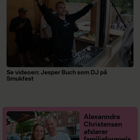
Se videoen: Jesper Buch som DJ på
Smukfest
Alexanndra
Christensen
afslører
familieforøgels