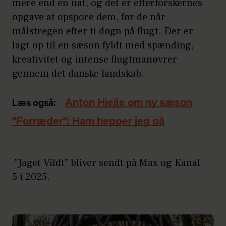
mere end én nat, og det er efterforskernes
opgave at opspore dem, før de når
målstregen efter ti døgn på flugt. Der er
lagt op til en sæson fyldt med spænding,
kreativitet og intense flugtmanøvrer
gennem det danske landskab.
Anton Hjejle om ny sæson
Læs også:
"Forræder": Ham hepper jeg på
"Jaget Vildt" bliver sendt på Max og Kanal
5 i 2025.