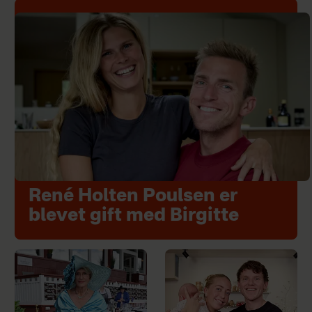
René Holten Poulsen er
blevet gift med Birgitte