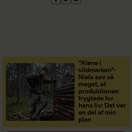
”Alene i
vildmarken”-
Niels sov så
meget, at
produktionen
frygtede for
hans liv: Det var
en del af min
plan