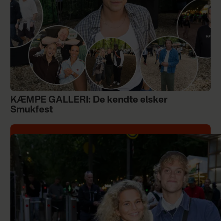
KÆMPE GALLERI: De kendte elsker
Smukfest