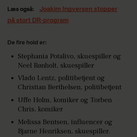
Joakim Ingversen stopper
Læs også:
på stort DR-program
De fire hold er:
Stephania Potalivo, skuespiller og
Neel Rønholt, skuespiller
Vlado Lentz, politibetjent og
Christian Berthelsen, politibetjent
Uffe Holm, komiker og Torben
Chris, komiker
Melissa Bentsen, influencer og
Bjarne Henriksen, skuespiller.