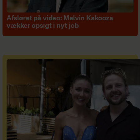
Afsløret på video: Melvin Kakooza
vækker opsigt i nyt job