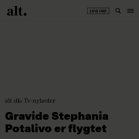
LOG IND
Annonce
alt.dk
Tv-nyheder
Gravide Stephania
Potalivo er flygtet