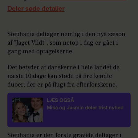
Deler søde detaljer
Stephania deltager nemlig i den nye sæson
af "Jaget Vildt", som netop i dag er gået i
gang med optagelserne.
Det betyder at danskerne i hele landet de
næste 10 dage kan støde på fire kendte
duoer, der er på flugt fra efterforskerne.
LÆS OGSÅ
Mika og Jasmin deler trist nyhed
Stephania er den første gravide deltager i