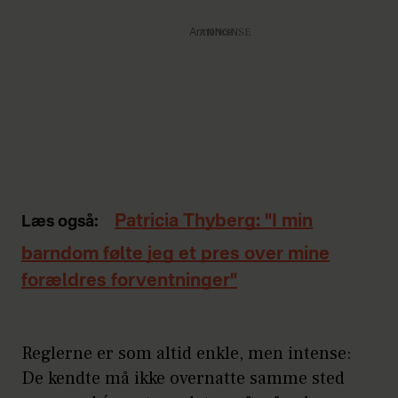
Annonce
Patricia Thyberg: "I min
Læs også:
barndom følte jeg et pres over mine
forældres forventninger"
Reglerne er som altid enkle, men intense:
De kendte må ikke overnatte samme sted