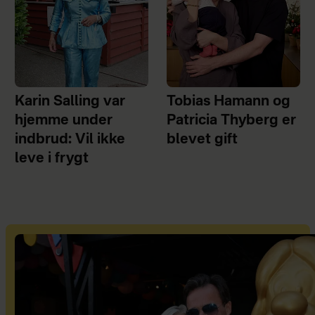
Karin Salling var
Tobias Hamann og
hjemme under
Patricia Thyberg er
indbrud: Vil ikke
blevet gift
leve i frygt