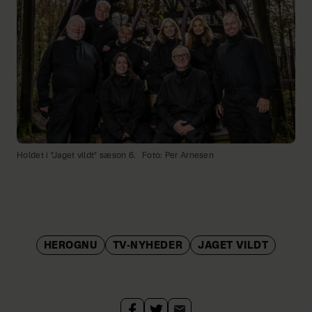
Holdet i "Jaget vildt" sæson 6.
Foto: Per Arnesen
HEROGNU
TV-NYHEDER
JAGET VILDT