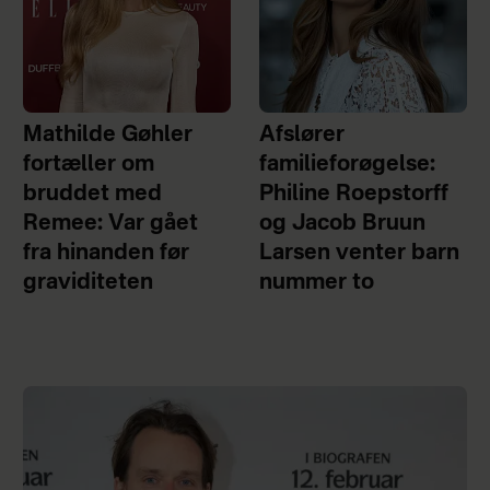
Mathilde Gøhler
Afslører
fortæller om
familieforøgelse:
bruddet med
Philine Roepstorff
Remee: Var gået
og Jacob Bruun
fra hinanden før
Larsen venter barn
graviditeten
nummer to