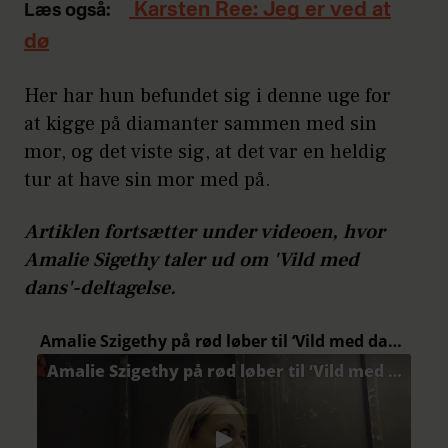
Karsten Ree: Jeg er ved at
Læs også:
dø
Her har hun befundet sig i denne uge for
at kigge på diamanter sammen med sin
mor, og det viste sig, at det var en heldig
tur at have sin mor med på.
Artiklen fortsætter under videoen, hvor
Amalie Sigethy taler ud om 'Vild med
dans'-deltagelse.