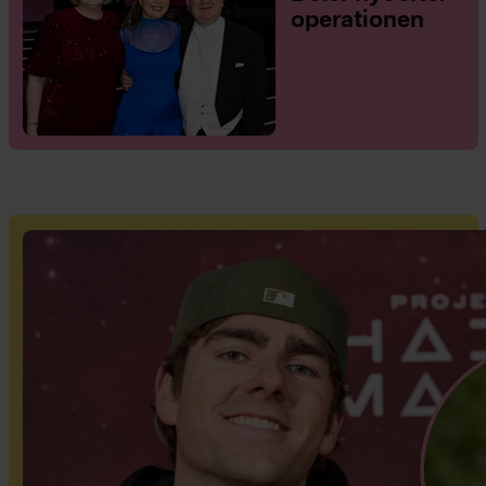
operationen