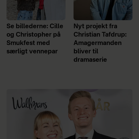
Se billederne: Cille
Nyt projekt fra
og Christopher på
Christian Tafdrup:
Smukfest med
Amagermanden
særligt vennepar
bliver til
dramaserie