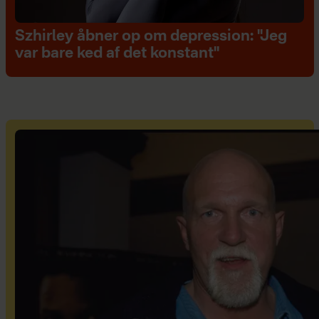
Szhirley åbner op om depression: "Jeg
var bare ked af det konstant"