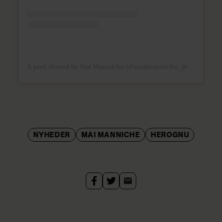
A post shared by Mai Manniche (@maimanniche_jewlscph)
NYHEDER
MAI MANNICHE
HEROGNU