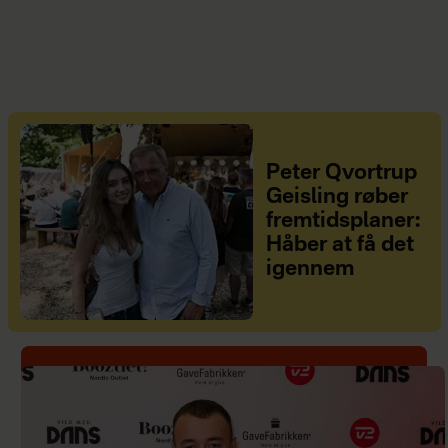
Peter Qvortrup
Geisling røber
fremtidsplaner:
Håber at få det
igennem