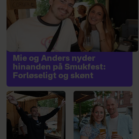
Mie og Anders nyder
hinanden på Smukfest:
Forløseligt og skønt