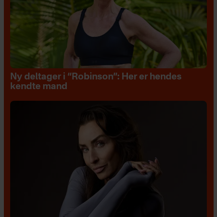
Ny deltager i “Robinson”: Her er hendes
kendte mand