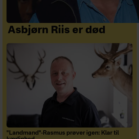
Asbjørn Riis er død
"Landmand"-Rasmus prøver igen: Klar til