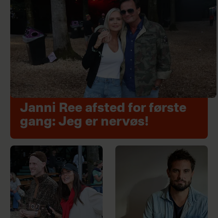
Janni Ree afsted for første
gang: Jeg er nervøs!