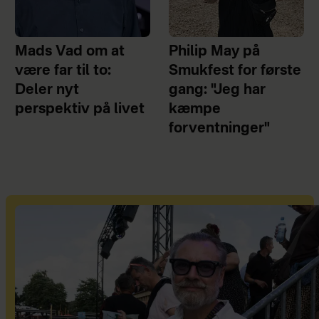
Mads Vad om at
Philip May på
være far til to:
Smukfest for første
Deler nyt
gang: "Jeg har
perspektiv på livet
kæmpe
forventninger"