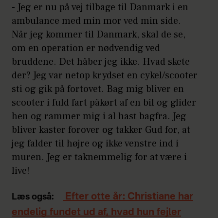
- Jeg er nu på vej tilbage til Danmark i en
ambulance med min mor ved min side.
Når jeg kommer til Danmark, skal de se,
om en operation er nødvendig ved
bruddene. Det håber jeg ikke. Hvad skete
der? Jeg var netop krydset en cykel/scooter
sti og gik på fortovet. Bag mig bliver en
scooter i fuld fart påkørt af en bil og glider
hen og rammer mig i al hast bagfra. Jeg
bliver kaster forover og takker Gud for, at
jeg falder til højre og ikke venstre ind i
muren. Jeg er taknemmelig for at være i
live!
Efter otte år: Christiane har
Læs også:
endelig fundet ud af, hvad hun fejler