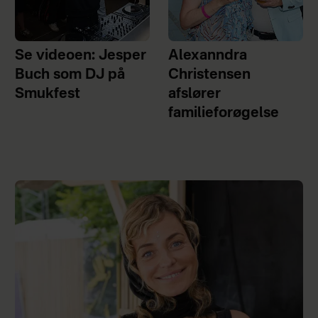
Se videoen: Jesper
Alexanndra
Buch som DJ på
Christensen
Smukfest
afslører
familieforøgelse