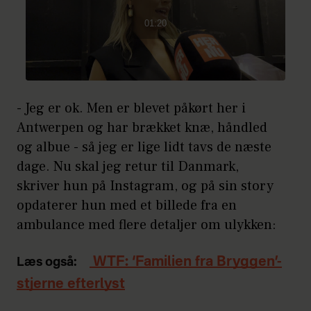
- Jeg er ok. Men er blevet påkørt her i
Antwerpen og har brækket knæ, håndled
og albue - så jeg er lige lidt tavs de næste
dage. Nu skal jeg retur til Danmark,
skriver hun på Instagram, og på sin story
opdaterer hun med et billede fra en
ambulance med flere detaljer om ulykken:
WTF: ‘Familien fra Bryggen’-
Læs også:
stjerne efterlyst