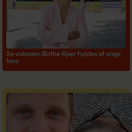
Se videoen: Birthe Kjær hyldes af unge
fans