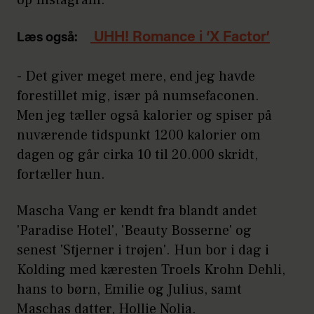
UHH! Romance i ‘X Factor’
Læs også:
- Det giver meget mere, end jeg havde
forestillet mig, især på numsefaconen.
Men jeg tæller også kalorier og spiser på
nuværende tidspunkt 1200 kalorier om
dagen og går cirka 10 til 20.000 skridt,
fortæller hun.
Mascha Vang er kendt fra blandt andet
'Paradise Hotel', 'Beauty Bosserne' og
senest 'Stjerner i trøjen'. Hun bor i dag i
Kolding med kæresten Troels Krohn Dehli,
hans to børn, Emilie og Julius, samt
Maschas datter, Hollie Nolia.