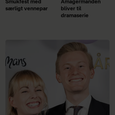
Smukfest med
Amagermanden
særligt vennepar
bliver til
dramaserie