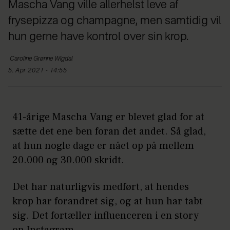
Mascha Vang ville allerhelst leve af
frysepizza og champagne, men samtidig vil
hun gerne have kontrol over sin krop.
Caroline
Grønne Wigdal
5. Apr 2021 - 14:55
41-årige Mascha Vang er blevet glad for at
sætte det ene ben foran det andet. Så glad,
at hun nogle dage er nået op på mellem
20.000 og 30.000 skridt.
Det har naturligvis medført, at hendes
krop har forandret sig, og at hun har tabt
sig. Det fortæller influenceren i en story
op Instagram.