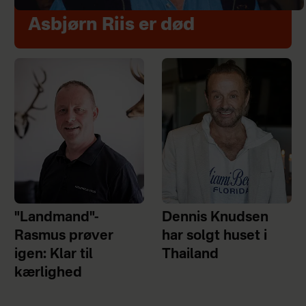
Asbjørn Riis er død
"Landmand"-
Dennis Knudsen
Rasmus prøver
har solgt huset i
igen: Klar til
Thailand
kærlighed