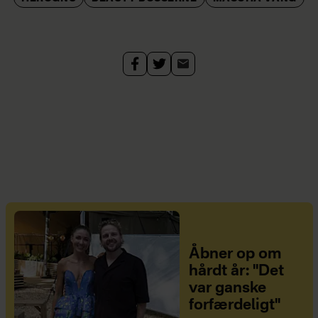
Åbner op om
hårdt år: "Det
var ganske
forfærdeligt"