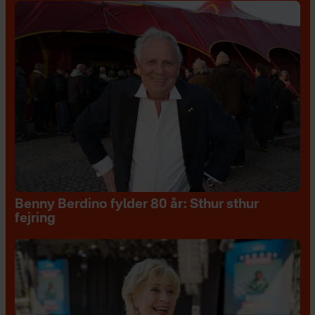
Benny Berdino fylder 80 år: Sthur sthur
fejring