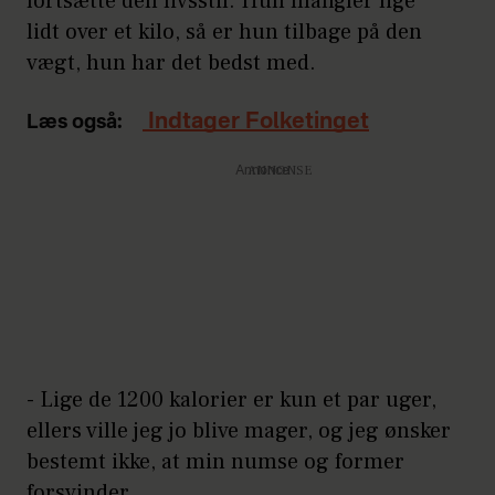
fortsætte den livsstil. Hun mangler lige
lidt over et kilo, så er hun tilbage på den
vægt, hun har det bedst med.
Indtager Folketinget
Læs også:
Annonce
- Lige de 1200 kalorier er kun et par uger,
ellers ville jeg jo blive mager, og jeg ønsker
bestemt ikke, at min numse og former
forsvinder.