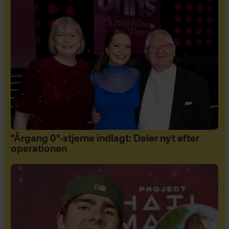
"Årgang 0"-stjerne indlagt: Deler nyt efter
operationen