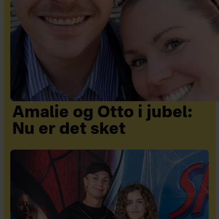
Amalie og Otto i jubel:
Nu er det sket