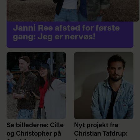
Janni Ree afsted for første
gang: Jeg er nervøs!
Se billederne: Cille
Nyt projekt fra
og Christopher på
Christian Tafdrup: