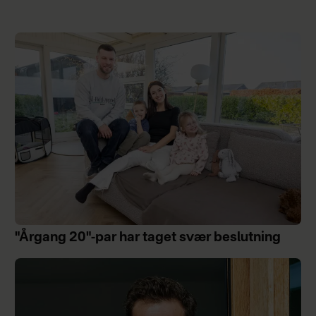
"Årgang 20"-par har taget svær beslutning