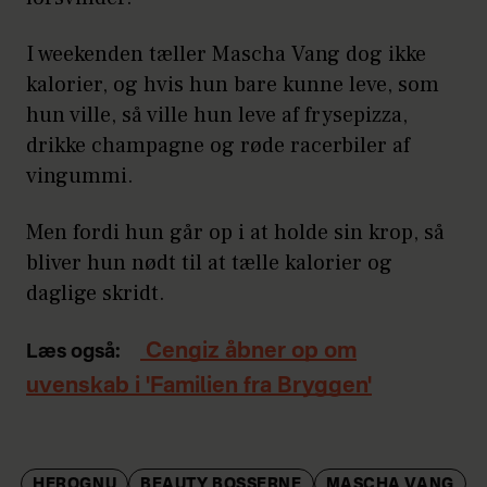
I weekenden tæller Mascha Vang dog ikke
kalorier, og hvis hun bare kunne leve, som
hun ville, så ville hun leve af frysepizza,
drikke champagne og røde racerbiler af
vingummi.
Men fordi hun går op i at holde sin krop, så
bliver hun nødt til at tælle kalorier og
daglige skridt.
Cengiz åbner op om
Læs også:
uvenskab i 'Familien fra Bryggen'
HEROGNU
BEAUTY BOSSERNE
MASCHA VANG