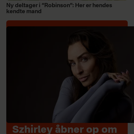
Ny deltager i “Robinson”: Her er hendes
kendte mand
Szhirley åbner op om