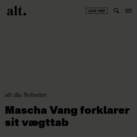
LOG IND
Annonce
alt.dk
Nyheder
Mascha Vang forklarer
sit vægttab