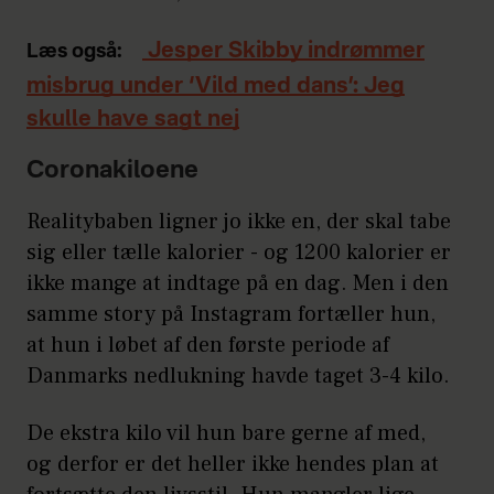
Jesper Skibby indrømmer
Læs også:
misbrug under ‘Vild med dans’: Jeg
skulle have sagt nej
Coronakiloene
Realitybaben ligner jo ikke en, der skal tabe
sig eller tælle kalorier - og 1200 kalorier er
ikke mange at indtage på en dag. Men i den
samme story på Instagram fortæller hun,
at hun i løbet af den første periode af
Danmarks nedlukning havde taget 3-4 kilo.
De ekstra kilo vil hun bare gerne af med,
og derfor er det heller ikke hendes plan at