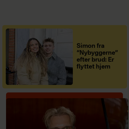
Simon fra
“Nybyggerne”
efter brud: Er
flyttet hjem