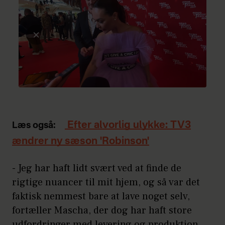
Efter alvorlig ulykke: TV3
Læs også:
ændrer ny sæson 'Robinson'
- Jeg har haft lidt svært ved at finde de
rigtige nuancer til mit hjem, og så var det
faktisk nemmest bare at lave noget selv,
fortæller Mascha, der dog har haft store
udfordringer med levering og produktion