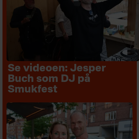
Se videoen: Jesper
Buch som DJ på
Smukfest