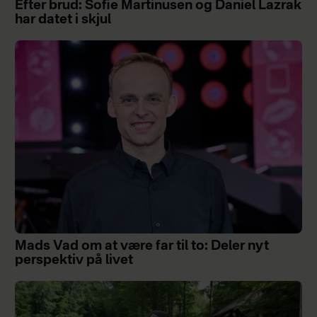
Efter brud: Sofie Martinusen og Daniel Lazrak
har datet i skjul
Mads Vad om at være far til to: Deler nyt
perspektiv på livet