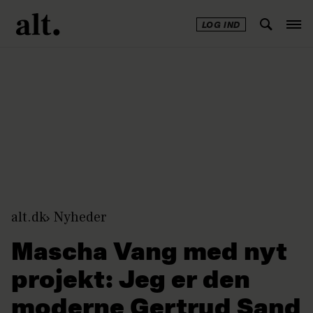
LOG IND
Annonce
alt.dk
Nyheder
Mascha Vang med nyt
projekt: Jeg er den
moderne Gertrud Sand