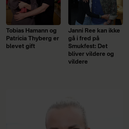
Tobias Hamann og
Janni Ree kan ikke
Patricia Thyberg er
gå i fred på
blevet gift
Smukfest: Det
bliver vildere og
vildere