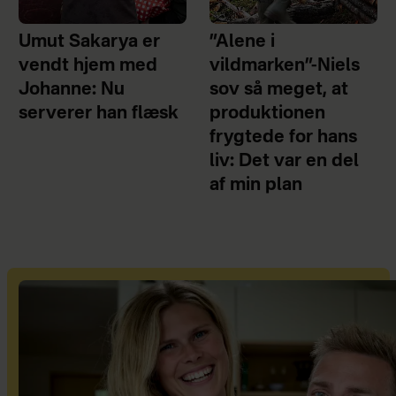
Umut Sakarya er
”Alene i
vendt hjem med
vildmarken”-Niels
Johanne: Nu
sov så meget, at
serverer han flæsk
produktionen
frygtede for hans
liv: Det var en del
af min plan