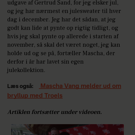
udgave af Gertrud Sand, for jeg elsker jul,
og jeg har nærmest en julesweater til hver
dag i december. Jeg har det sådan, at jeg
godt kan lide at pynte op rigtig tidligt, og
hvis jeg skal pynte op allerede i starten af
november, så skal det været noget, jeg kan
holde ud og se på, fortæller Mascha, der
derfor i år har lavet sin egen
julekollektion.
Mascha Vang melder ud om
Læs også:
bryllup med Troels
Artiklen fortsætter under videoen.