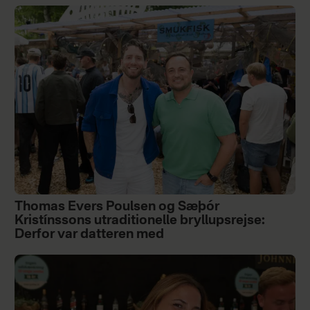
Thomas Evers Poulsen og Sæþór
Kristínssons utraditionelle bryllupsrejse:
Derfor var datteren med