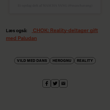
Et opslag delt af MASCHA VANG (@maschavang)
CHOK: Reality-deltager gift
Læs også:
med Paludan
VILD MED DANS
HEROGNU
REALITY