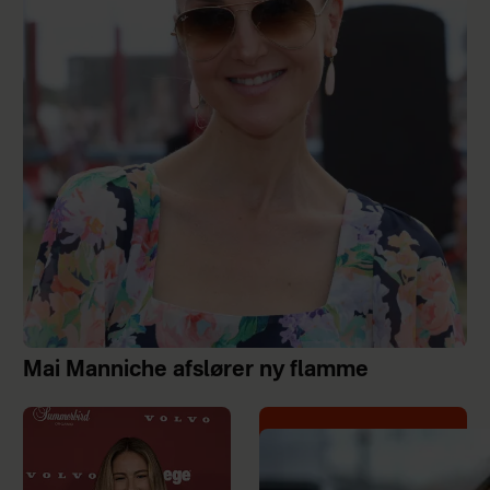
Mai Manniche afslører ny flamme