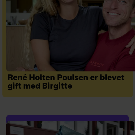
René Holten Poulsen er blevet
gift med Birgitte