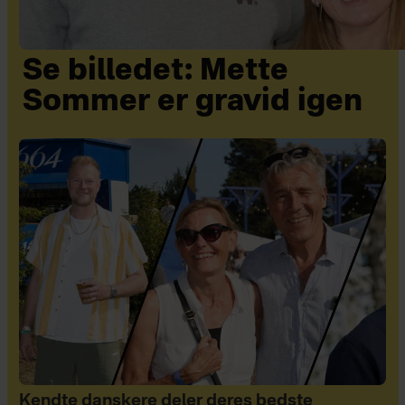
Se billedet: Mette
Sommer er gravid igen
Kendte danskere deler deres bedste