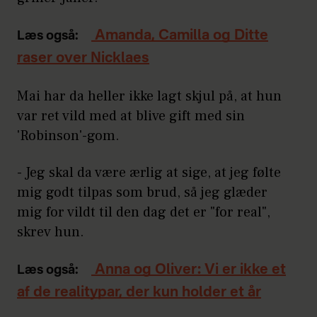
Amanda, Camilla og Ditte
Læs også:
raser over Nicklaes
Mai har da heller ikke lagt skjul på, at hun
var ret vild med at blive gift med sin
'Robinson'-gom.
- Jeg skal da være ærlig at sige, at jeg følte
mig godt tilpas som brud, så jeg glæder
mig for vildt til den dag det er "for real",
skrev hun.
Anna og Oliver: Vi er ikke et
Læs også:
af de realitypar, der kun holder et år