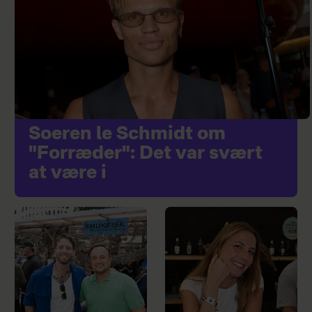
Soeren le Schmidt om
"Forræder": Det var svært
at være i