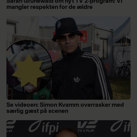
Sarah Grünewald om nyt TV 2-program: Vi
mangler respekten for de ældre
Se videoen: Simon Kvamm overrasker med
særlig gæst på scenen