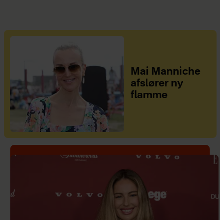
Mai Manniche
afslører ny
flamme