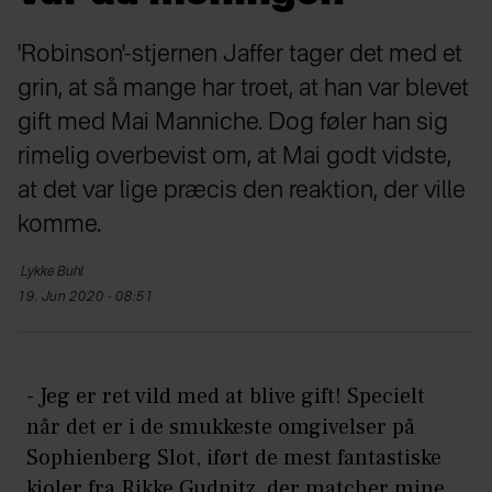
'Robinson'-stjernen Jaffer tager det med et
grin, at så mange har troet, at han var blevet
gift med Mai Manniche. Dog føler han sig
rimelig overbevist om, at Mai godt vidste,
at det var lige præcis den reaktion, der ville
komme.
Lykke
Buhl
19. Jun 2020 - 08:51
- Jeg er ret vild med at blive gift! Specielt
når det er i de smukkeste omgivelser på
Sophienberg Slot, iført de mest fantastiske
kjoler fra Rikke Gudnitz, der matcher mine