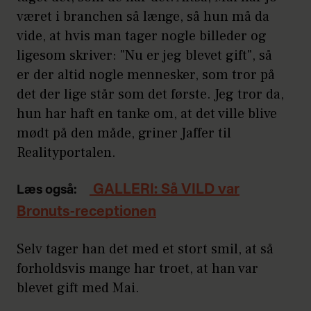
været i branchen så længe, så hun må da
vide, at hvis man tager nogle billeder og
ligesom skriver: "Nu er jeg blevet gift", så
er der altid nogle mennesker, som tror på
det der lige står som det første. Jeg tror da,
hun har haft en tanke om, at det ville blive
mødt på den måde, griner Jaffer til
Realityportalen.
GALLERI: Så VILD var
Læs også:
Bronuts-receptionen
Selv tager han det med et stort smil, at så
forholdsvis mange har troet, at han var
blevet gift med Mai.