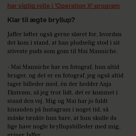
har vigtig rolle i ‘Operation X’-program
Klar til ægte bryllup?
Jaffer løfter også gerne sløret for, hvordan
det kom i stand, at han pludselig stod i sit
stiveste puds som gom til Mai Manniche.
- Mai Manniche har en fotograf, hun altid
bruger, og det er en fotograf, jeg også altid
tager billeder med, én der hedder Anja
Ekstrøm, så jeg tror lidt, det er kommet i
stand den vej. Mig og Mai har jo fuldt
hinanden på Instagram i noget tid, så
måske tænkte hun bare, at hun skulle da
lige have nogle bryllupsbilleder med mig,
griner Jaffer.