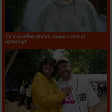
TV 2-profilen Stefan Jepsen ramt af
nyresvigt