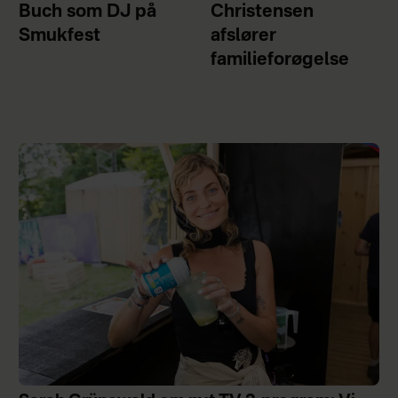
Buch som DJ på
Christensen
Smukfest
afslører
familieforøgelse