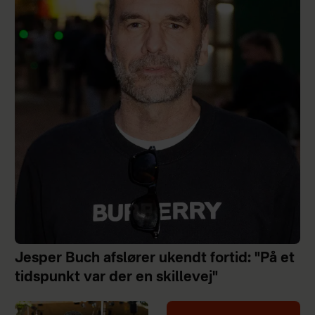
Jesper Buch afslører ukendt fortid: "På et
tidspunkt var der en skillevej"