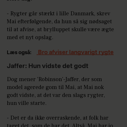
- Rygter går stærkt i lille Danmark, skrev
Mai efterfølgende, da hun så sig nødsaget
til at afvise, at brylluppet skulle være ægte
med et nyt opslag.
Bro afviser langvarigt rygte
Læs også:
Jaffer: Hun vidste det godt
Dog mener 'Robinson'-Jaffer, der som
model agerede gom til Mai, at Mai nok
godt vidste, at det var den slags rygter,
hun ville starte.
- Det er da ikke overraskende, at folk har
taget det, som de har det. Altså, Mai har jo