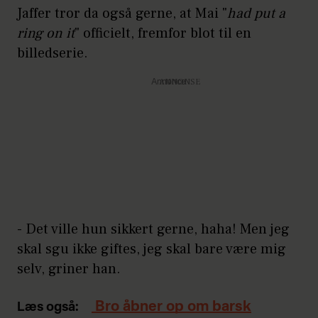
Jaffer tror da også gerne, at Mai "
had put a
ring on it
" officielt, fremfor blot til en
billedserie.
Annonce
- Det ville hun sikkert gerne, haha! Men jeg
skal sgu ikke giftes, jeg skal bare være mig
selv, griner han.
Bro åbner op om barsk
Læs også: