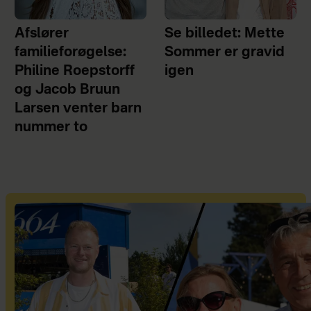
Afslører
Se billedet: Mette
familieforøgelse:
Sommer er gravid
Philine Roepstorff
igen
og Jacob Bruun
Larsen venter barn
nummer to