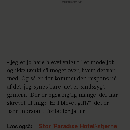
Annonce
- Jeg er jo bare blevet valgt til et modeljob
og ikke tænkt så meget over, hvem det var
med. Og så er der kommet den respons ud
af det, jeg synes bare, det er sindssygt
grinern. Der er også rigtig mange, der har
skrevet til mig: "Er I blevet gift?", det er
bare morsomt, fortæller Jaffer.
Stor ‘Paradise Hotel’-stjerne
Læs også: