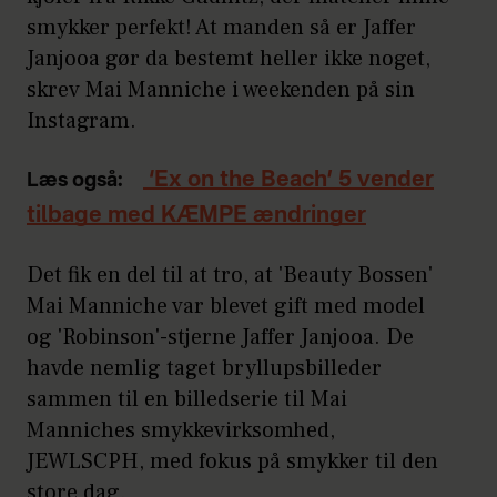
smykker perfekt! At manden så er Jaffer
Janjooa gør da bestemt heller ikke noget,
skrev Mai Manniche i weekenden på sin
Instagram.
‘Ex on the Beach’ 5 vender
Læs også:
tilbage med KÆMPE ændringer
Det fik en del til at tro, at 'Beauty Bossen'
Mai Manniche var blevet gift med model
og 'Robinson'-stjerne Jaffer Janjooa. De
havde nemlig taget bryllupsbilleder
sammen til en billedserie til Mai
Manniches smykkevirksomhed,
JEWLSCPH, med fokus på smykker til den
store dag.