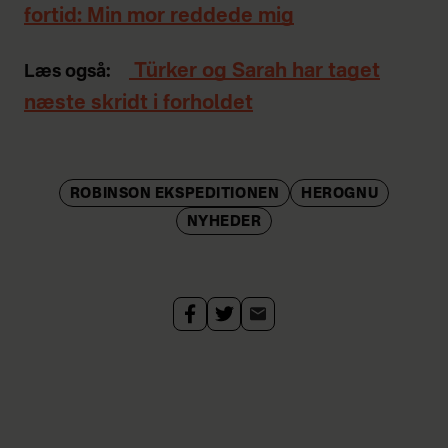
fortid: Min mor reddede mig
Türker og Sarah har taget
Læs også:
næste skridt i forholdet
ROBINSON EKSPEDITIONEN
HEROGNU
NYHEDER