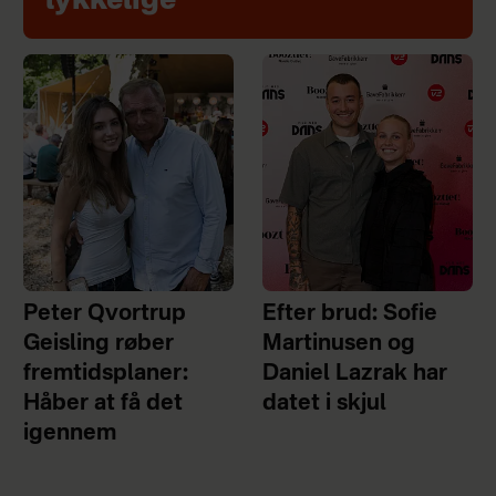
lykkelige
Peter Qvortrup
Efter brud: Sofie
Geisling røber
Martinusen og
fremtidsplaner:
Daniel Lazrak har
Håber at få det
datet i skjul
igennem