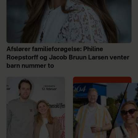
Afslører familieforøgelse: Philine
Roepstorff og Jacob Bruun Larsen venter
barn nummer to