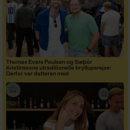
Thomas Evers Poulsen og Sæþór
Kristínssons utraditionelle bryllupsrejse:
Derfor var datteren med