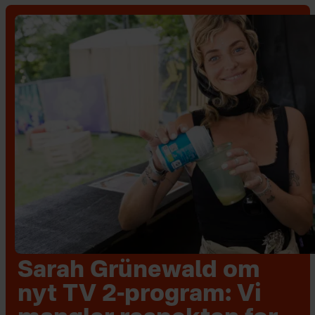
Sarah Grünewald om
nyt TV 2-program: Vi