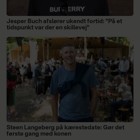
Jesper Buch afslører ukendt fortid: "På et
tidspunkt var der en skillevej"
Steen Langeberg på kærestedate: Gør det
første gang med konen