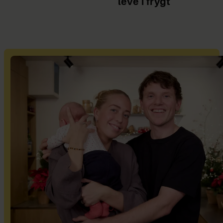
leve i frygt