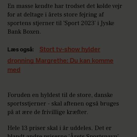
En masse kendte har trodset det kolde vejr
for at deltage i årets store fejring af
sportens stjerner til 'Sport 2023' i Jyske
Bank Boxen.
Stort tv-show hylder
Læs også:
dronning Margrethe: Du kan komme
med
Foruden en hyldest til de store, danske
sportsstjerner - skal aftenen også bruges
på at ære de frivillige kræfter.
Hele 13 priser skal i år uddeles. Det er
blandt andre priserne 'Årets Sportsnavn'