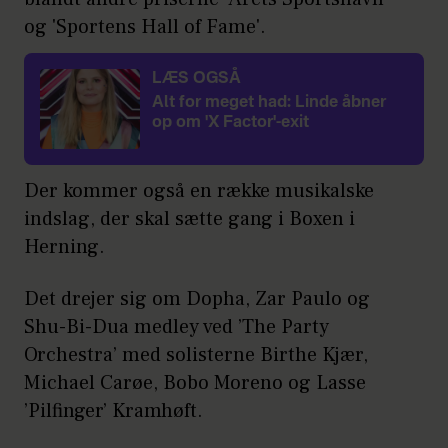
og 'Sportens Hall of Fame'.
LÆS OGSÅ
Alt for meget had: Linde åbner
op om 'X Factor'-exit
Der kommer også en række musikalske
indslag, der skal sætte gang i Boxen i
Herning.
Det drejer sig om Dopha, Zar Paulo og
Shu-Bi-Dua medley ved ’The Party
Orchestra’ med solisterne Birthe Kjær,
Michael Carøe, Bobo Moreno og Lasse
’Pilfinger’ Kramhøft.