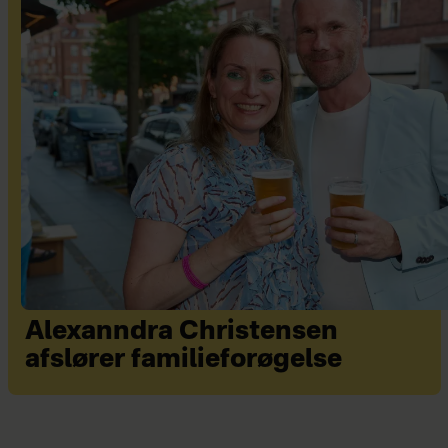
Alexanndra Christensen
afslører familieforøgelse