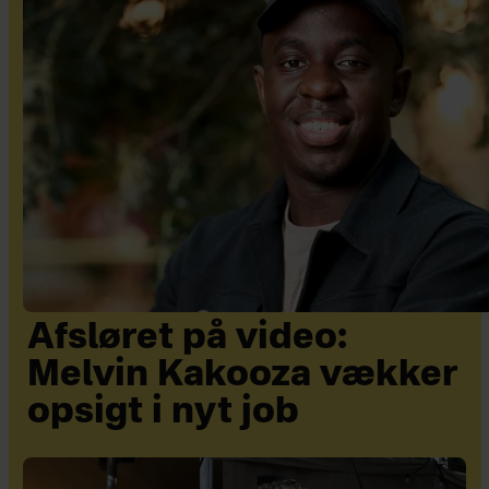
Afsløret på video:
Melvin Kakooza vækker
opsigt i nyt job