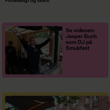
Forløseligt og skønt
Se videoen:
Jesper Buch
som DJ på
Smukfest