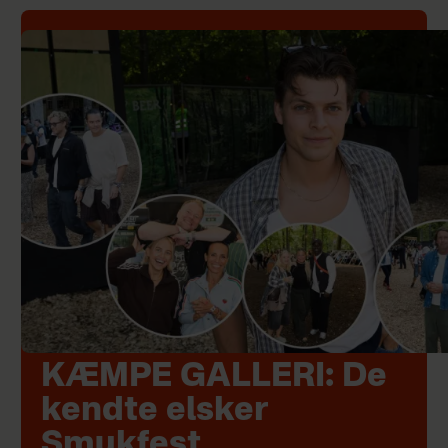
KÆMPE GALLERI: De
kendte elsker
Smukfest