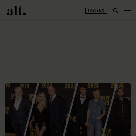
LOG IND
Annonce