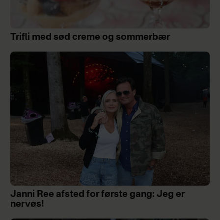
Trifli med sød creme og sommerbær
Janni Ree afsted for første gang: Jeg er
nervøs!