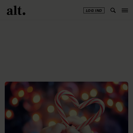
LOG IND
Annonce