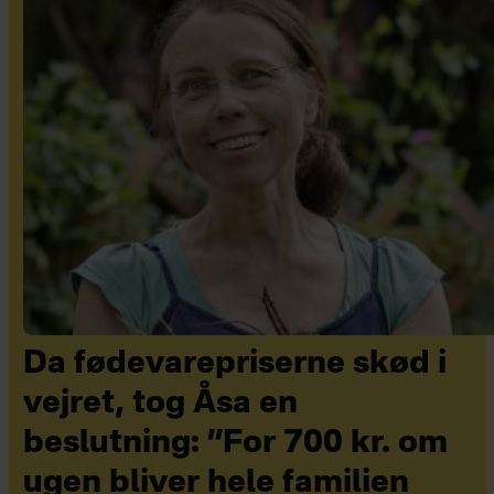
Da fødevarepriserne skød i
vejret, tog Åsa en
beslutning: ”For 700 kr. om
ugen bliver hele familien