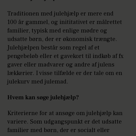
Traditionen med julehjælp er mere end
100 år gammel, og inititativet er målrettet
familier, typisk med enlige mødre og
udsatte børn, der er økonomisk trængte.
Julehjælpen består som regel af et
pengebeløb eller et gavekort til indkøb af fx
gaver eller madvarer og andre af julens
lækkerier. I visse tilfælde er der tale om en
julekurv med julemad.
Hvem kan søge julehjælp?
Kriterierne for at ansøge om julehjælp kan
variere. Som udgangspunkt er det udsatte
familier med børn, der er socialt eller