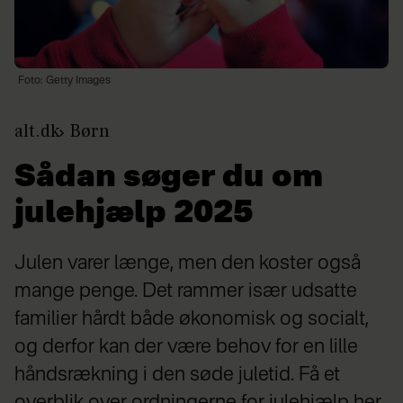
Foto: Getty Images
alt.dk
Børn
Sådan søger du om
julehjælp 2025
Julen varer længe, men den koster også
mange penge. Det rammer især udsatte
familier hårdt både økonomisk og socialt,
og derfor kan der være behov for en lille
håndsrækning i den søde juletid. Få et
overblik over ordningerne for julehjælp her