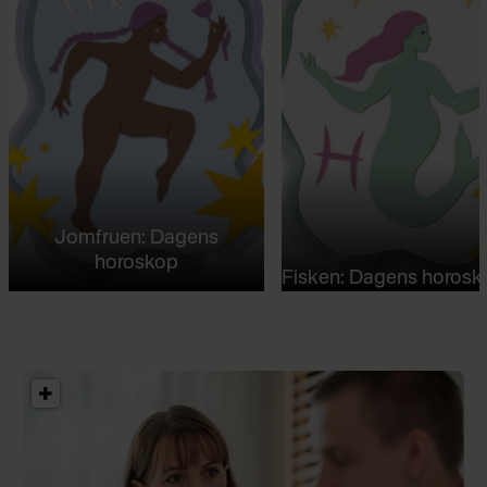
Jomfruen: Dagens
horoskop
Fisken: Dagens horosk