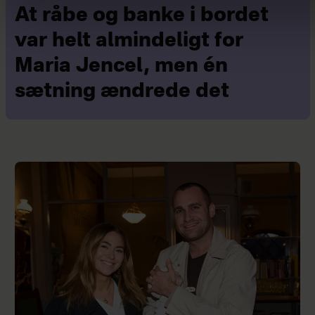
At råbe og banke i bordet
var helt almindeligt for
Maria Jencel, men én
sætning ændrede det