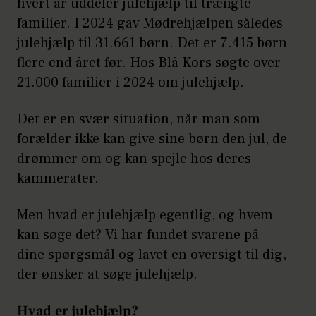
hvert år uddeler julehjælp til trængte
familier. I 2024 gav Mødrehjælpen således
julehjælp til 31.661 børn. Det er 7.415 børn
flere end året før. Hos Blå Kors søgte over
21.000 familier i 2024 om julehjælp.
Det er en svær situation, når man som
forælder ikke kan give sine børn den jul, de
drømmer om og kan spejle hos deres
kammerater.
Men hvad er julehjælp egentlig, og hvem
kan søge det? Vi har fundet svarene på
dine spørgsmål og lavet en oversigt til dig,
der ønsker at søge julehjælp.
Hvad er julehjælp?