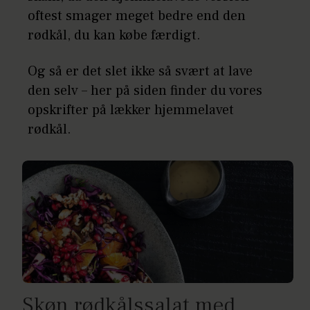
oftest smager meget bedre end den
rødkål, du kan købe færdigt.
Og så er det slet ikke så svært at lave
den selv – her på siden finder du vores
opskrifter på lækker hjemmelavet
rødkål.
Skøn rødkålssalat med