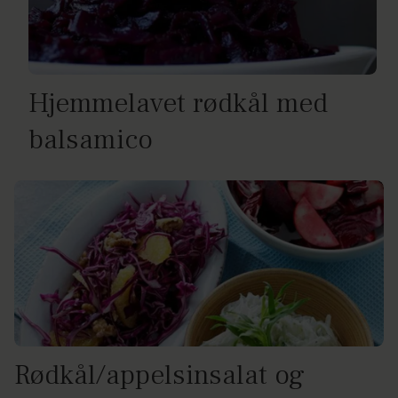
Hjemmelavet rødkål med
balsamico
Rødkål/appelsinsalat og