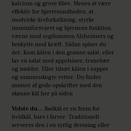
kalcium og grove fibre. Menes at være
effektiv for hjertesundheden, at
modvirke åreforkalkning, styrke
immunforsvaret og hjernens funktion,
værne mod sygdommen Alzheimers og
beskytte mod kræft. Sådan spiser du
det: Kom kålen i den grønne salat, eller
lav en salat med appelsiner, tranebær
og nødder. Eller tilsæt kålen i supper
og sammenkogte retter. Du finder
masser af gode opskrifter med den
skønne kål her på siden
Vidste du…
Rødkål er en form for
hvidkål, bare i farver. Traditionelt
serveres den i en syrlig dressing eller