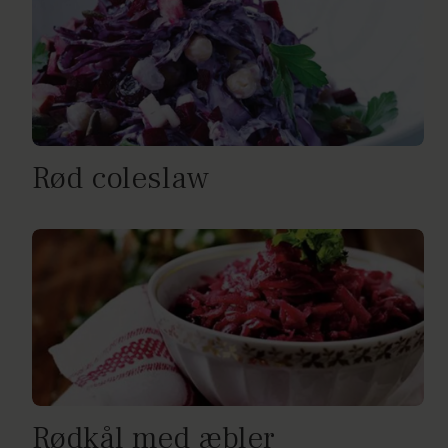
Rød coleslaw
Rødkål med æbler