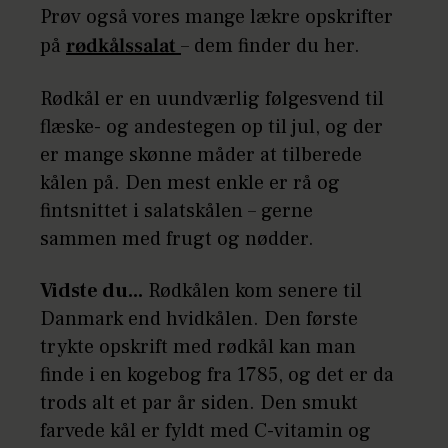
Prøv også vores mange lækre opskrifter
på
rødkålssalat
– dem finder du her.
Rødkål er en uundværlig følgesvend til
flæske- og andestegen op til jul, og der
er mange skønne måder at tilberede
kålen på. Den mest enkle er rå og
fintsnittet i salatskålen – gerne
sammen med frugt og nødder.
Vidste du...
Rødkålen kom senere til
Danmark end hvidkålen. Den første
trykte opskrift med rødkål kan man
finde i en kogebog fra 1785, og det er da
trods alt et par år siden. Den smukt
farvede kål er fyldt med C-vitamin og