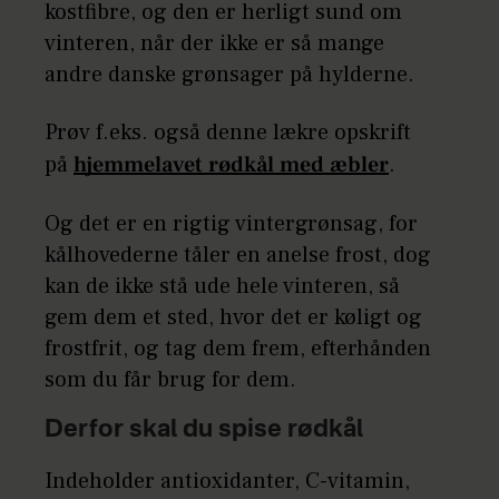
kostfibre, og den er herligt sund om
vinteren, når der ikke er så mange
andre danske grønsager på hylderne.
Prøv f.eks. også denne lækre opskrift
på
hjemmelavet rødkål med æbler
.
Og det er en rigtig vintergrønsag, for
kålhovederne tåler en anelse frost, dog
kan de ikke stå ude hele vinteren, så
gem dem et sted, hvor det er køligt og
frostfrit, og tag dem frem, efterhånden
som du får brug for dem.
Derfor skal du spise rødkål
Indeholder antioxidanter, C-vitamin,