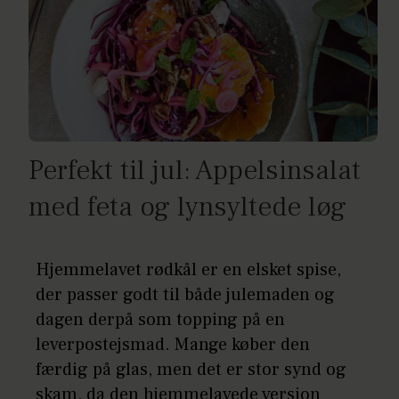
Perfekt til jul: Appelsinsalat
med feta og lynsyltede løg
Hjemmelavet rødkål er en elsket spise,
der passer godt til både julemaden og
dagen derpå som topping på en
leverpostejsmad. Mange køber den
færdig på glas, men det er stor synd og
skam, da den hjemmelavede version