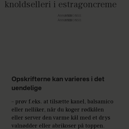
knoldselleri i estragoncreme
Annonce
Annonce
Opskrifterne kan varieres i det
uendelige
– prøv f.eks. at tilsætte kanel, balsamico
eller nelliker, når du koger rødkålen
eller server den varme kål med et drys
valnødder eller abrikoser på toppen.