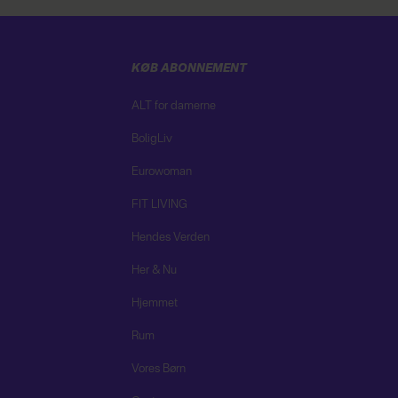
KØB ABONNEMENT
ALT for damerne
BoligLiv
Eurowoman
FIT LIVING
Hendes Verden
Her & Nu
Hjemmet
Rum
Vores Børn