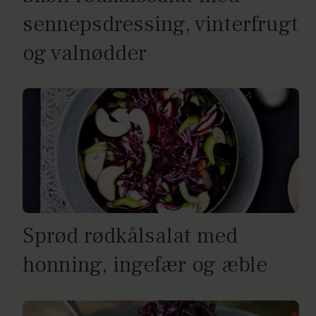
sennepsdressing, vinterfrugt
og valnødder
Sprød rødkålsalat med
honning, ingefær og æble