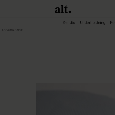
Kendte
Underholdning
Ko
Annonce