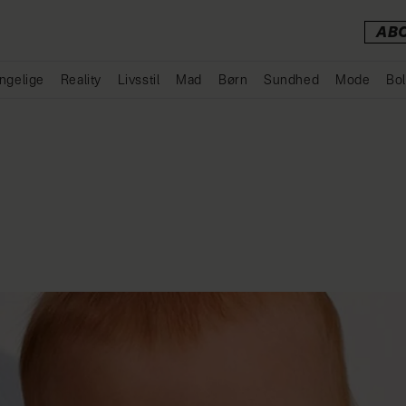
AB
ngelige
Reality
Livsstil
Mad
Børn
Sundhed
Mode
Bol
Annonce