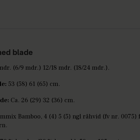
med blade
dr. (6/9 mdr.) 12/18 mdr. (18/24 mdr.).
de:
53 (58) 61 (65) cm.
de:
Ca. 26 (29) 32 (36) cm.
mix Bamboo, 4 (4) 5 (5) ngl råhvid (fv nr. 0075) 
rn.