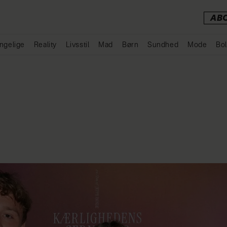
AB
ngelige
Reality
Livsstil
Mad
Børn
Sundhed
Mode
Bol
Annonce