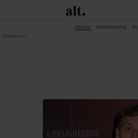
Kendte
Underholdning
Ko
Annonce