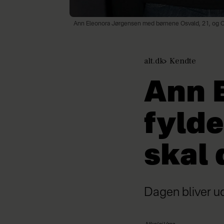
Ann Eleonora Jørgensen med børnene Osvald, 21, og Ca
alt.dk
Kendte
Ann 
fylde
skal 
Dagen bliver u