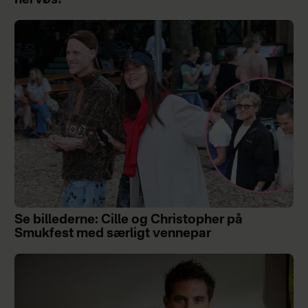
nervøs!
Se billederne: Cille og Christopher på
Smukfest med særligt vennepar