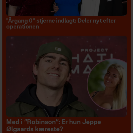
"Årgang 0"-stjerne indlagt: Deler nyt efter
operationen
Med i “Robinson”: Er hun Jeppe
Ølgaards kæreste?