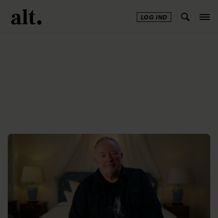
LOG IND
Annonce