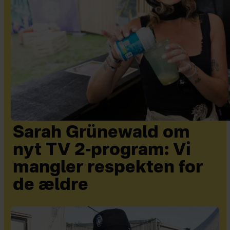
Sarah Grünewald om
nyt TV 2-program: Vi
mangler respekten for
de ældre