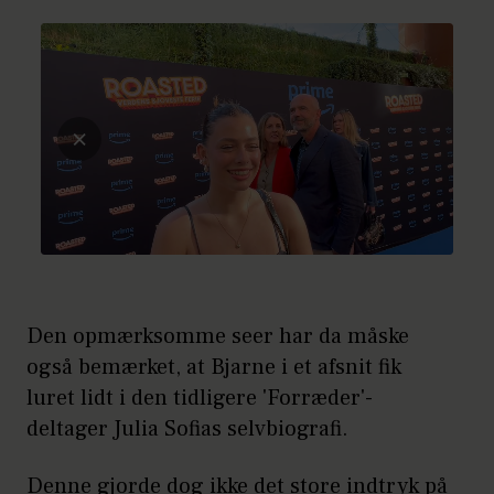
Den opmærksomme seer har da måske
også bemærket, at Bjarne i et afsnit fik
luret lidt i den tidligere 'Forræder'-
deltager Julia Sofias selvbiografi.
Denne gjorde dog ikke det store indtryk på