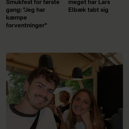
Smukfest for første
meget har Lars
gang: "Jeg har
Elbæk tabt sig
kæmpe
forventninger"