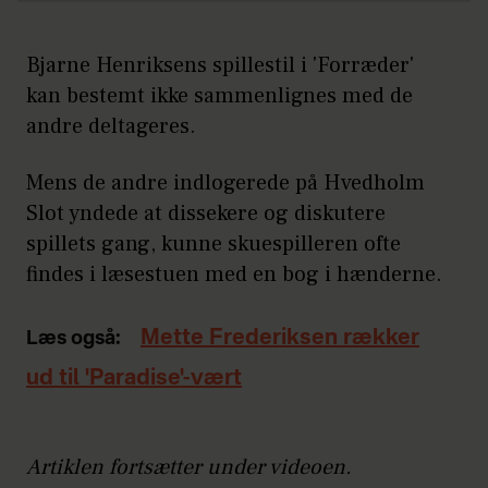
Bjarne Henriksens spillestil i 'Forræder'
kan bestemt ikke sammenlignes med de
andre deltageres.
Mens de andre indlogerede på Hvedholm
Slot yndede at dissekere og diskutere
spillets gang, kunne skuespilleren ofte
findes i læsestuen med en bog i hænderne.
Mette Frederiksen rækker
Læs også:
ud til 'Paradise'-vært
Artiklen fortsætter under videoen.