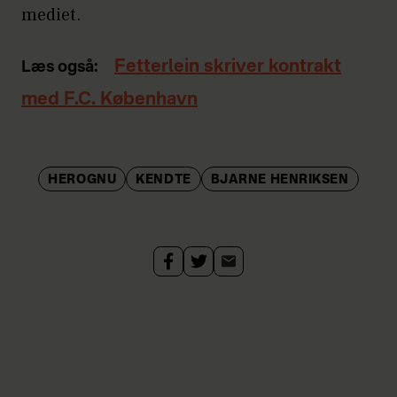
mediet.
Fetterlein skriver kontrakt
Læs også:
med F.C. København
HEROGNU
KENDTE
BJARNE HENRIKSEN