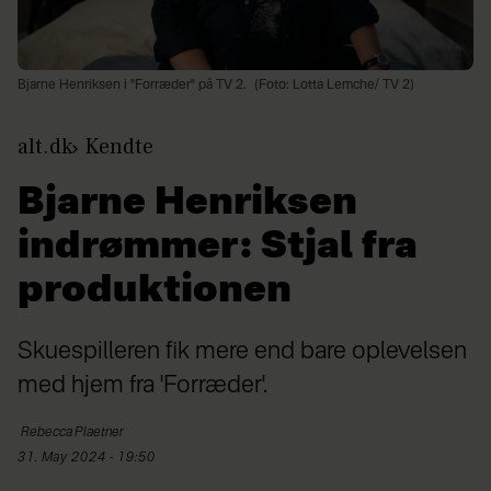
Bjarne Henriksen i "Forræder" på TV 2.
(Foto: Lotta Lemche/ TV 2)
alt.dk
Kendte
Bjarne Henriksen
indrømmer: Stjal fra
produktionen
Skuespilleren fik mere end bare oplevelsen
med hjem fra 'Forræder'.
Rebecca
Plaetner
31. May 2024 - 19:50