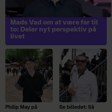
Mads Vad om at være far til
to: Deler nyt perspektiv på
livet
Philip May på
Se billedet: Så