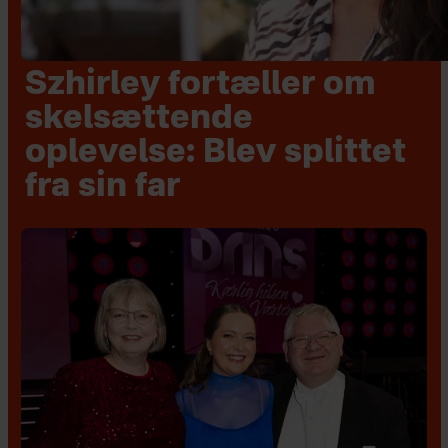
Szhirley fortæller om
skelsættende
oplevelse: Blev splittet
fra sin far