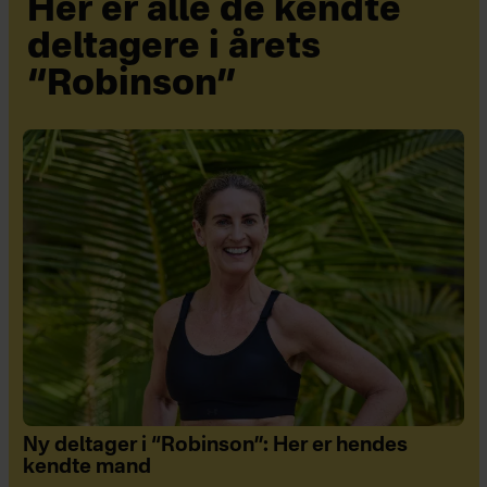
Her er alle de kendte
deltagere i årets
“Robinson”
Ny deltager i “Robinson”: Her er hendes
kendte mand