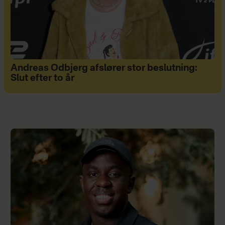
Andreas Odbjerg afslører stor beslutning:
Slut efter to år