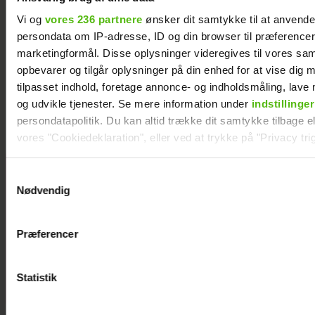
Vi og
vores 236 partnere
ønsker dit samtykke til at anvend
persondata om IP-adresse, ID og din browser til præferencer, 
marketingformål. Disse oplysninger videregives til vores sa
opbevarer og tilgår oplysninger på din enhed for at vise dig 
Albert Harson åbner op: Sådan var det at
tilpasset indhold, foretage annonce- og indholdsmåling, lav
kysse en mand
og udvikle tjenester. Se mere information under
indstillinger
persondatapolitik. Du kan altid trække dit samtykke tilbage ell
vores "Cookiedeklaration", eller ved at trykke på "Privacy trig
Dine valg anvendes på hele websitet.
Efter lang
Samtykkevalg
pause: Nu
Nødvendig
Vi ønsker dit samtykke til at indsamle og bruge data for at k
bryder Jackie
relevant journalistisk indhold til dig.
Navarro
Præferencer
Vi anvender egne cookies og cookies fra tredjeparter til at a
tavsheden med
vores hjemmeside. Vi indsamler data om IP, ID og din browser 
stor afsløring
generere statistik og huske dine præferencer samt til brug fo
Statistik
optimere vores reklametiltag på sociale medier og til at vise d
med sociale medier.