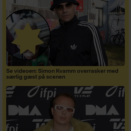
Se videoen: Simon Kvamm overrasker med
særlig gæst på scenen