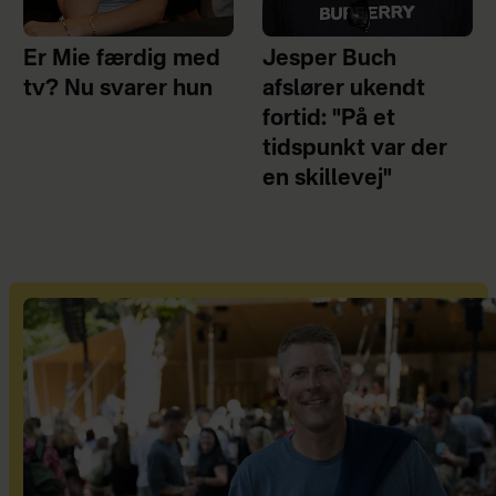
Er Mie færdig med
Jesper Buch
tv? Nu svarer hun
afslører ukendt
fortid: "På et
tidspunkt var der
en skillevej"