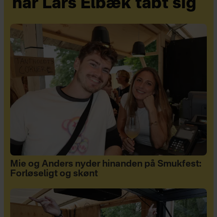
har Lars Elbæk tabt sig
Mie og Anders nyder hinanden på Smukfest:
Forløseligt og skønt