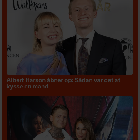
Albert Harson åbner op: Sådan var det at
kysse en mand