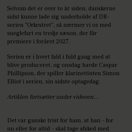
Selvom det er over to år siden, danskerne
sidst kunne lade sig underholde af DR-
serien "Orkestret", så nærmer vi os med
sneglefart en tredje sæson, der får
premiere i foråret 2027.
Serien er i hvert fald i fuld gang med at
blive produceret, og onsdag havde Caspar
Phillipson, der spiller klarinettisten Simon
Elliot i serien, sin sidste optagedag.
Artiklen fortsætter under videoen...
Det var ganske trist for ham, at han – for
nu eller for altid – skal tage afsked med