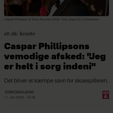
Caspar Phillipson til Årets Reumert 2026
Foto: Klaus Bo Christensen
alt.dk
Kendte
Caspar Phillipsons
vemodige afsked: "Jeg
er helt i sorg indeni"
Det bliver et kæmpe savn for skuespilleren.
Amalie Paarup
Jensen
11. Jun 2026 - 15:38