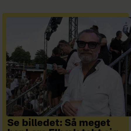
Se billedet: Så meget