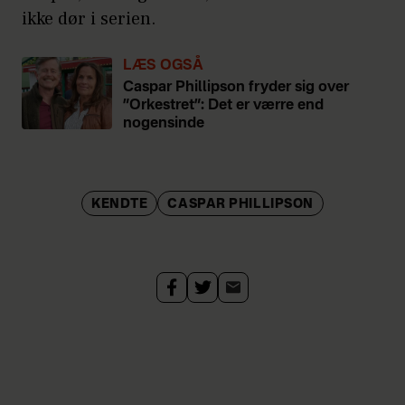
ikke dør i serien.
LÆS OGSÅ
Caspar Phillipson fryder sig over
”Orkestret”: Det er værre end
nogensinde
KENDTE
CASPAR PHILLIPSON