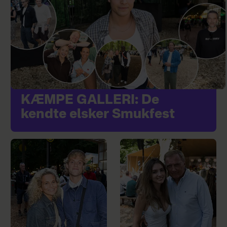
KÆMPE GALLERI: De
kendte elsker Smukfest