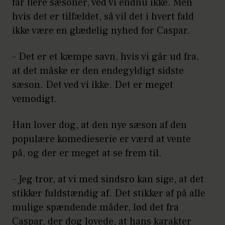
får flere sæsoner, ved vi endnu ikke. Men
hvis det er tilfældet, så vil det i hvert fald
ikke være en glædelig nyhed for Caspar.
– Det er et kæmpe savn, hvis vi går ud fra,
at det måske er den endegyldigt sidste
sæson. Det ved vi ikke. Det er meget
vemodigt.
Han lover dog, at den nye sæson af den
populære komedieserie er værd at vente
på, og der er meget at se frem til.
– Jeg tror, at vi med sindsro kan sige, at det
stikker fuldstændig af. Det stikker af på alle
mulige spændende måder, lød det fra
Caspar, der dog lovede, at hans karakter