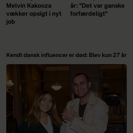
Melvin Kakooza
år: "Det var ganske
vækker opsigt i nyt
forfærdeligt"
job
Kendt dansk influencer er død: Blev kun 27 år