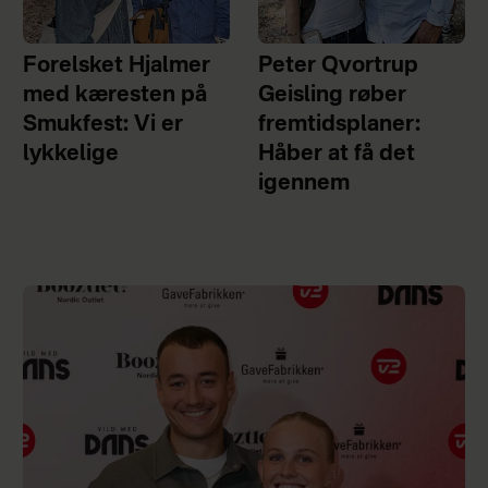
Forelsket Hjalmer
Peter Qvortrup
med kæresten på
Geisling røber
Smukfest: Vi er
fremtidsplaner:
lykkelige
Håber at få det
igennem