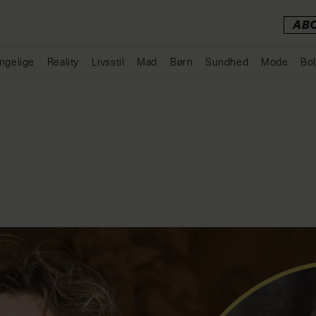
AB
ngelige
Reality
Livsstil
Mad
Børn
Sundhed
Mode
Bol
Annonce