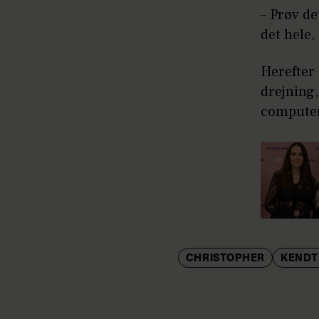
– Prøv de
det hele,
Herefter
drejning,
computer
CHRISTOPHER
KENDT