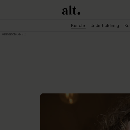
Kendte
Underholdning
Ko
Annonce