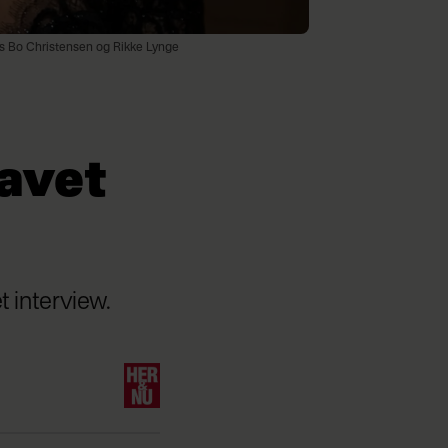
us Bo Christensen og Rikke Lynge
avet
t interview.