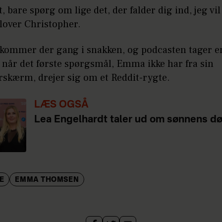
t, bare spørg om lige det, der falder dig ind, jeg vi
 lover Christopher.
 kommer der gang i snakken, og podcasten tager e
 når det første spørgsmål, Emma ikke har fra sin
skærm, drejer sig om et Reddit-rygte.
LÆS OGSÅ
Lea Engelhardt taler ud om sønnens d
E
EMMA THOMSEN