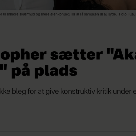
 til mindre skærmtid og mere øjenkontakt for at få samtalen til at flyde.
Foto: Kla
topher sætter "Ak
 på plads
ke bleg for at give konstruktiv kritik under e