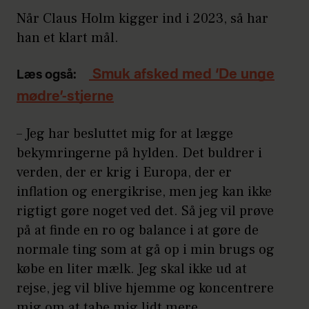
Når Claus Holm kigger ind i 2023, så har
han et klart mål.
Smuk afsked med ‘De unge
Læs også:
mødre’-stjerne
– Jeg har besluttet mig for at lægge
bekymringerne på hylden. Det buldrer i
verden, der er krig i Europa, der er
inflation og energikrise, men jeg kan ikke
rigtigt gøre noget ved det. Så jeg vil prøve
på at finde en ro og balance i at gøre de
normale ting som at gå op i min brugs og
købe en liter mælk. Jeg skal ikke ud at
rejse, jeg vil blive hjemme og koncentrere
mig om at tabe mig lidt mere.