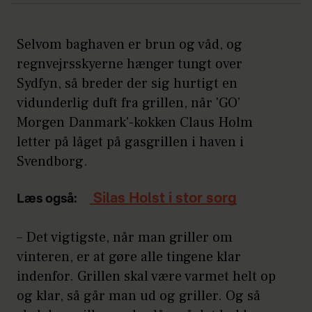
Selvom baghaven er brun og våd, og
regnvejrsskyerne hænger tungt over
Sydfyn, så breder der sig hurtigt en
vidunderlig duft fra grillen, når 'GO’
Morgen Danmark'-kokken Claus Holm
letter på låget på gasgrillen i haven i
Svendborg.
Silas Holst i stor sorg
Læs også:
– Det vigtigste, når man griller om
vinteren, er at gøre alle tingene klar
indenfor. Grillen skal være varmet helt op
og klar, så går man ud og griller. Og så