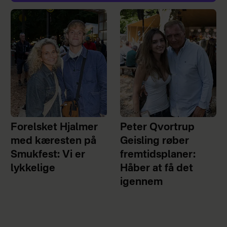
Forelsket Hjalmer
Peter Qvortrup
med kæresten på
Geisling røber
Smukfest: Vi er
fremtidsplaner:
lykkelige
Håber at få det
igennem