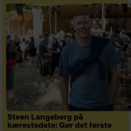
Steen Langeberg på
kærestedate: Gør det første