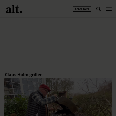
LOG IND
Annonce