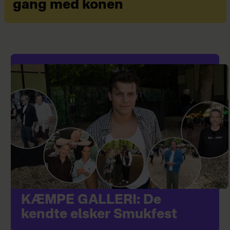
gang med konen
KÆMPE GALLERI: De
kendte elsker Smukfest