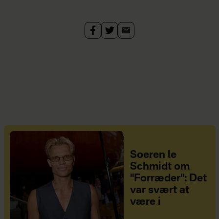
Soeren le
Schmidt om
"Forræder": Det
var svært at
være i