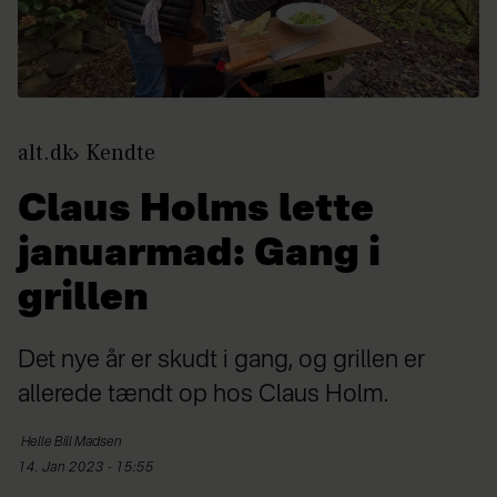
alt.dk
Kendte
Claus Holms lette
januarmad: Gang i
grillen
Det nye år er skudt i gang, og grillen er
allerede tændt op hos Claus Holm.
Helle
Bill Madsen
14. Jan 2023 - 15:55