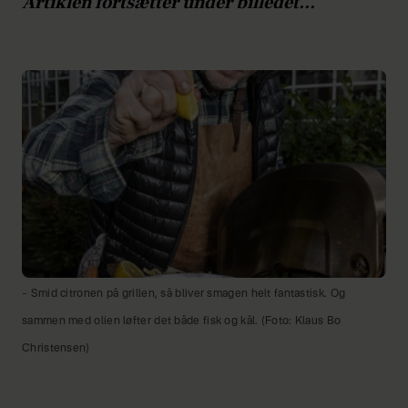
Artiklen fortsætter under billedet...
– Smid citronen på grillen, så bliver smagen helt fantastisk. Og
sammen med olien løfter det både fisk og kål. (Foto: Klaus Bo
Christensen)