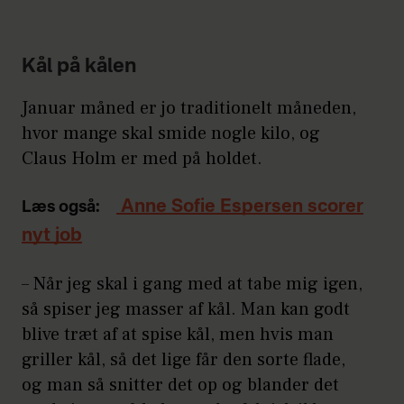
Kål på kålen
Januar måned er jo traditionelt måneden,
hvor mange skal smide nogle kilo, og
Claus Holm er med på holdet.
Anne Sofie Espersen scorer
Læs også:
nyt job
– Når jeg skal i gang med at tabe mig igen,
så spiser jeg masser af kål. Man kan godt
blive træt af at spise kål, men hvis man
griller kål, så det lige får den sorte flade,
og man så snitter det op og blander det