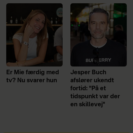
Er Mie færdig med
Jesper Buch
tv? Nu svarer hun
afslører ukendt
fortid: "På et
tidspunkt var der
en skillevej"