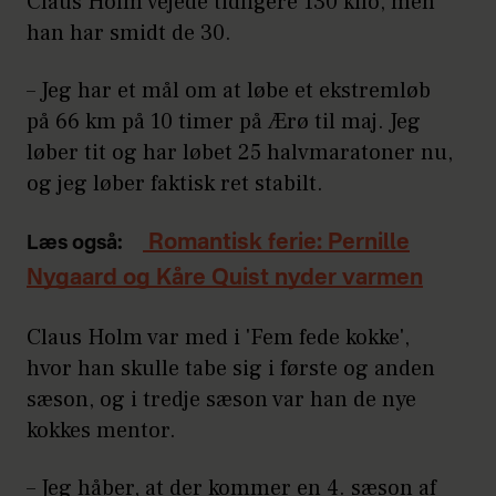
Claus Holm vejede tidligere 130 kilo, men
han har smidt de 30.
– Jeg har et mål om at løbe et ekstremløb
på 66 km på 10 timer på Ærø til maj. Jeg
løber tit og har løbet 25 halvmaratoner nu,
og jeg løber faktisk ret stabilt.
Romantisk ferie: Pernille
Læs også:
Nygaard og Kåre Quist nyder varmen
Claus Holm var med i 'Fem fede kokke',
hvor han skulle tabe sig i første og anden
sæson, og i tredje sæson var han de nye
kokkes mentor.
– Jeg håber, at der kommer en 4. sæson af