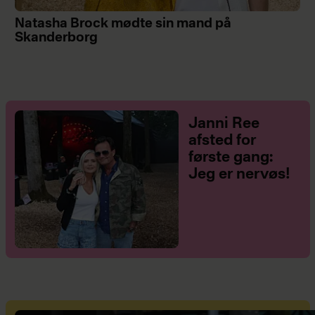
Natasha Brock mødte sin mand på
Skanderborg
Janni Ree
afsted for
første gang:
Jeg er nervøs!