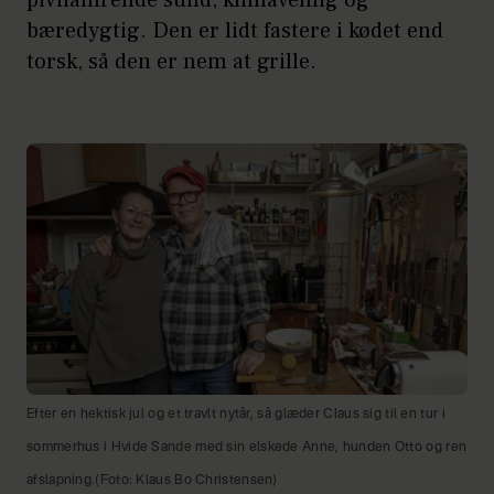
bæredygtig. Den er lidt fastere i kødet end
torsk, så den er nem at grille.
Efter en hektisk jul og et travlt nytår, så glæder Claus sig til en tur i
sommerhus i Hvide Sande med sin elskede Anne, hunden Otto og ren
afslapning.(Foto: Klaus Bo Christensen)