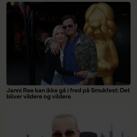
Janni Ree kan ikke gå i fred på Smukfest: Det
bliver vildere og vildere