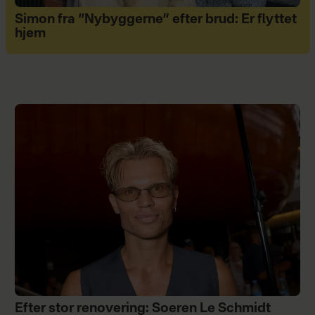
Simon fra “Nybyggerne” efter brud: Er flyttet
hjem
Efter stor renovering: Soeren Le Schmidt