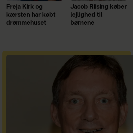
Freja Kirk og
Jacob Riising køber
kærsten har købt
lejlighed til
drømmehuset
børnene