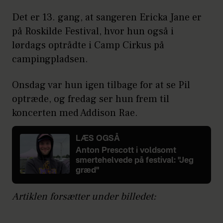
Det er 13. gang, at sangeren Ericka Jane er
på Roskilde Festival, hvor hun også i
lørdags optrådte i Camp Cirkus på
campingpladsen.
Onsdag var hun igen tilbage for at se Pil
optræde, og fredag ser hun frem til
koncerten med Addison Rae.
LÆS OGSÅ
Anton Prescott i voldsomt
smertehelvede på festival: "Jeg
græd"
Artiklen forsætter under billedet: