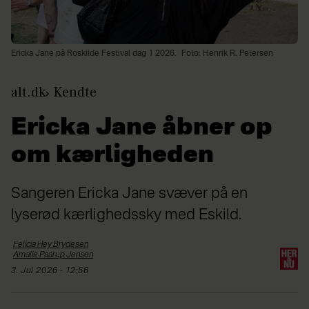
Ericka Jane på Roskilde Festival dag 1 2026.
Foto: Henrik R. Petersen
alt.dk
Kendte
Ericka Jane åbner op
om kærligheden
Sangeren Ericka Jane svæver på en
lyserød kærlighedssky med Eskild.
Felicia Hey
Brydesen
Amalie Paarup
Jensen
3. Jul 2026 - 12:56