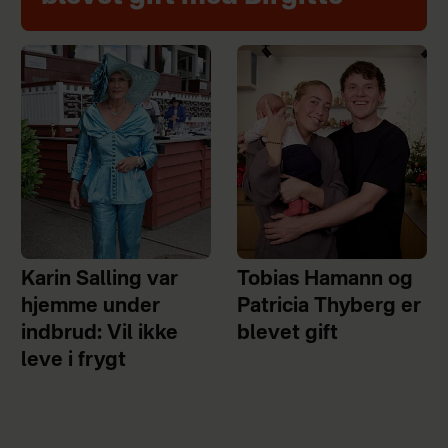
Karin Salling var
Tobias Hamann og
hjemme under
Patricia Thyberg er
indbrud: Vil ikke
blevet gift
leve i frygt