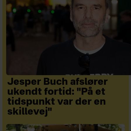
Jesper Buch afslører
ukendt fortid: "På et
tidspunkt var der en
skillevej"