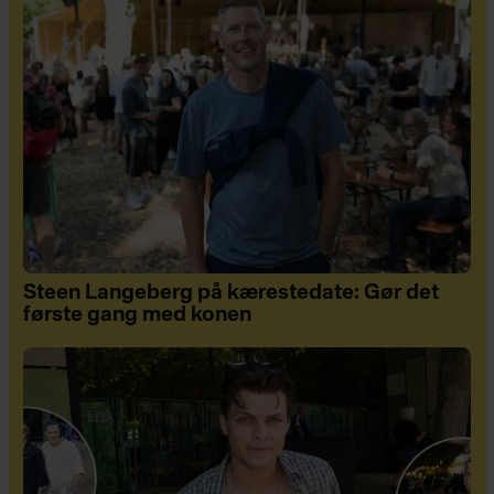
Steen Langeberg på kærestedate: Gør det
første gang med konen