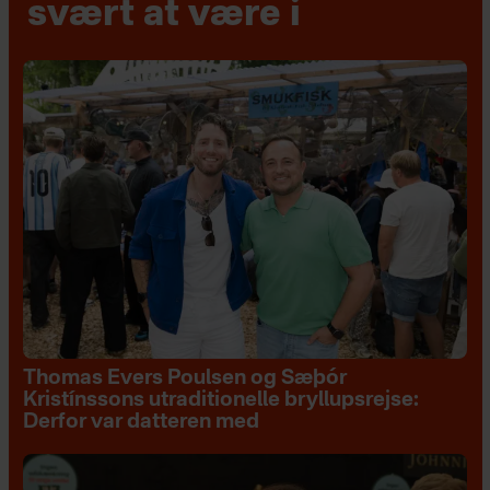
svært at være i
Thomas Evers Poulsen og Sæþór
Kristínssons utraditionelle bryllupsrejse:
Derfor var datteren med