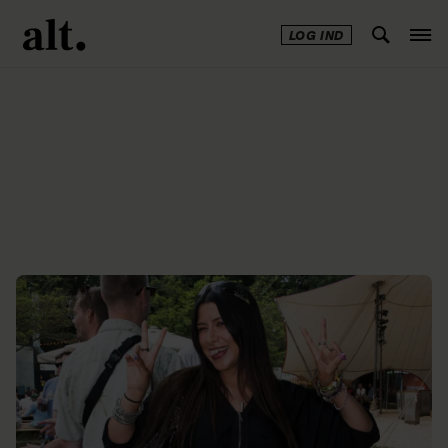
LOG IND
Annonce