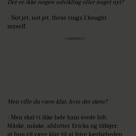
Der er ikke nogen udvikling eller noget nyt?
- Not jet, not jet, these rings I bought
myself.
Annonce
Men ville du være klar, hvis det skete?
- Men skal vi ikke lade ham svede lidt.
Måske, måske, afslutter Ericka og tilføjer,
at hun vil være klar til at fejre kærligheden