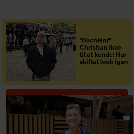
"Bachelor"
Christian ikke
til at kende: Har
skiftet look igen