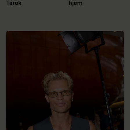
Tarok
hjem