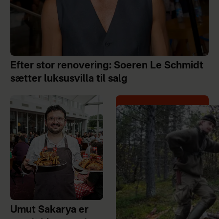
Efter stor renovering: Soeren Le Schmidt
sætter luksusvilla til salg
Umut Sakarya er