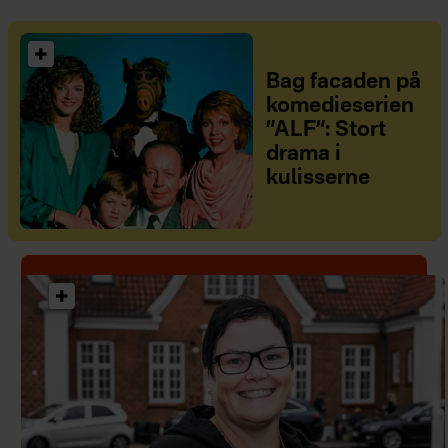
Bag facaden på
komedieserien
”ALF”: Stort
drama i
kulisserne