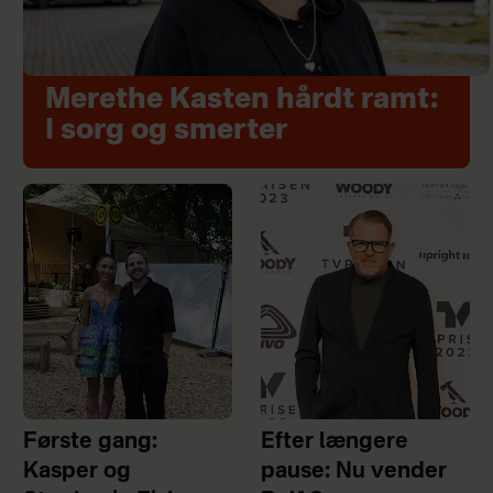
Merethe Kasten hårdt ramt:
I sorg og smerter
Første gang:
Efter længere
Kasper og
pause: Nu vender