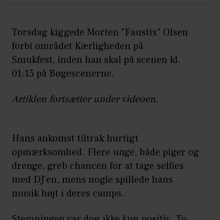
Torsdag kiggede Morten "Faustix" Olsen
forbi området Kærligheden på
Smukfest, inden han skal på scenen kl.
01:15 på Bøgescenerne.
Artiklen fortsætter under videoen.
Hans ankomst tiltrak hurtigt
opmærksomhed. Flere unge, både piger og
drenge, greb chancen for at tage selfies
med DJ’en, mens nogle spillede hans
musik højt i deres camps.
Stemningen var dog ikke kun positiv. To