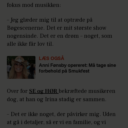
fokus mod musikken:
– Jeg glæder mig til at optræde på
Bøgescenerne. Det er mit største show
nogensinde. Det er en drøm – noget, som
alle ikke får lov til.
LÆS OGSÅ
Anni Fønsby opereret: Må tage sine
forbehold på Smukfest
Over for
SE og HØR
bekræftede musikeren
dog, at han og Irina stadig er sammen.
– Det er ikke noget, der påvirker mig. Uden
at gå i detaljer, så er vi en familie, og vi