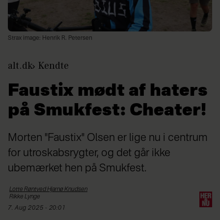
Strax image: Henrik R. Petersen
alt.dk
Kendte
Faustix mødt af haters
på Smukfest: Cheater!
Morten "Faustix" Olsen er lige nu i centrum
for utroskabsrygter, og det går ikke
ubemærket hen på Smukfest.
Lotte
Røntved Hjarnø Knudsen
Rikke
Lynge
7. Aug 2025 - 20:01