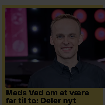
Mads Vad om at være
far til to: Deler nyt