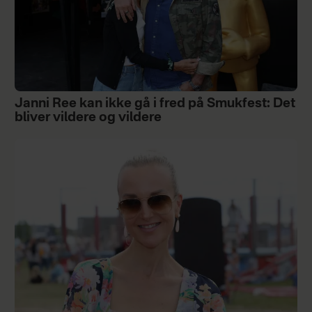
Janni Ree kan ikke gå i fred på Smukfest: Det
bliver vildere og vildere