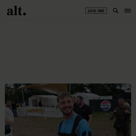
LOG IND
Annonce