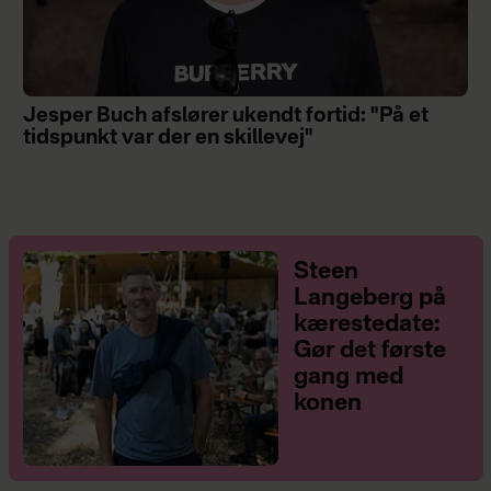
Jesper Buch afslører ukendt fortid: "På et
tidspunkt var der en skillevej"
Steen
Langeberg på
kærestedate:
Gør det første
gang med
konen