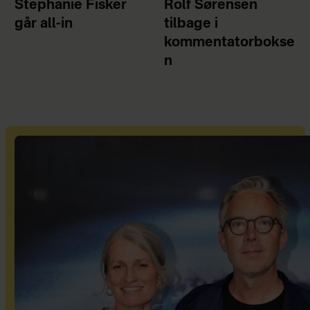
Stephanie Fisker
Rolf Sørensen
går all-in
tilbage i
kommentatorbokse
n