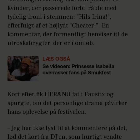
kvinder, der passerede forbi, råbte med
tydelig ironi i stemmen: "Hils Irina!",
efterfulgt af et højlydt “Cheater!”. En
kommentar, der formentligt henviser til de
utroskabrygter, der er i omløb.
LÆS OGSÅ
Se videoen: Prinsesse Isabella
overrasker fans på Smukfest
Kort efter fik HER&NU fat i Faustix og
spurgte, om det personlige drama påvirker
hans oplevelse på festivalen.
– Jeg har ikke lyst til at kommentere på det,
lød det kort fra DJ’en, som hurtigt vendte