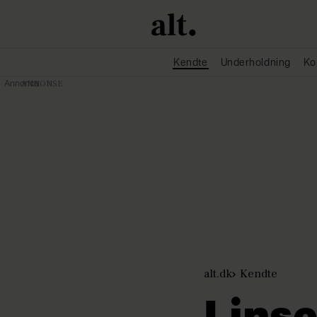
Kendte
Underholdning
Ko
Annonce
alt.dk
Kendte