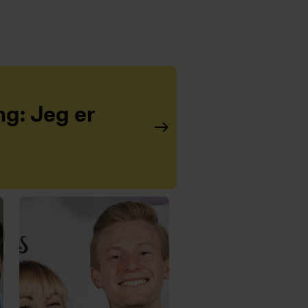
ng: Jeg er