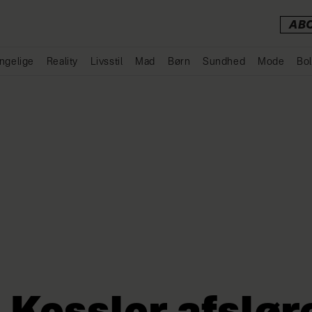
AB
ngelige
Reality
Livsstil
Mad
Børn
Sundhed
Mode
Bol
Annonce