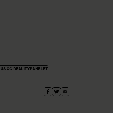
US OG REALITYPANELET