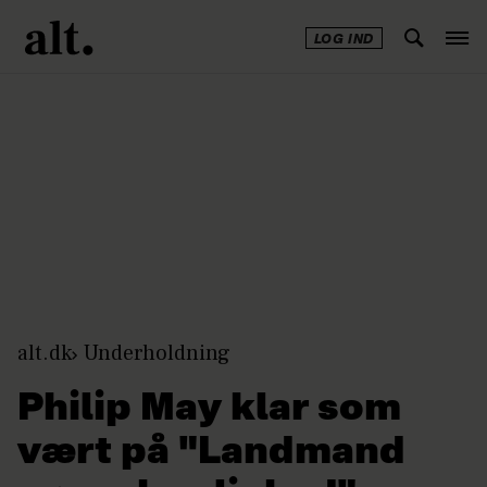
LOG IND
Annonce
alt.dk
Underholdning
Philip May klar som
vært på "Landmand