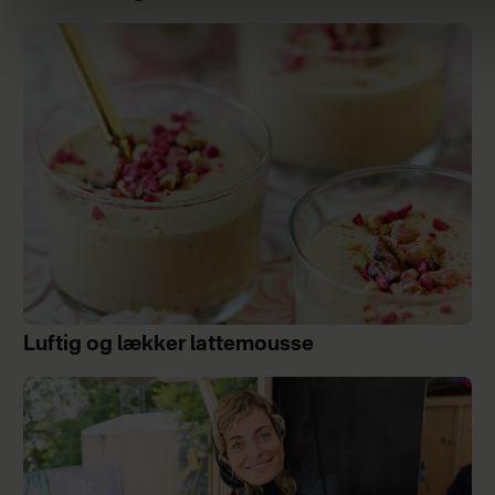
Luftig og lækker lattemousse