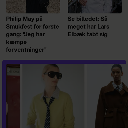
Philip May på
Se billedet: Så
Smukfest for første
meget har Lars
gang: "Jeg har
Elbæk tabt sig
kæmpe
forventninger"