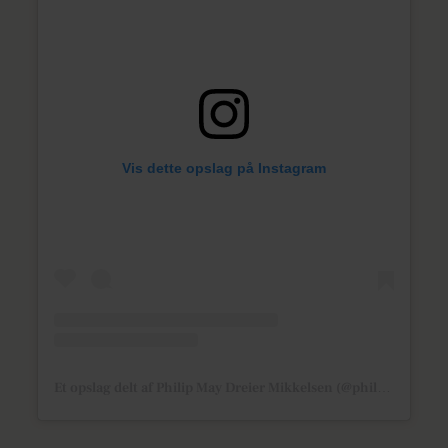
Vis dette opslag på Instagram
Et opslag delt af Philip May Dreier Mikkelsen (@philipmayshow)