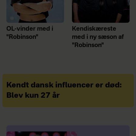
OL-vinder med i
Kendiskæreste
"Robinson"
med i ny sæson af
"Robinson"
Kendt dansk influencer er død:
Blev kun 27 år