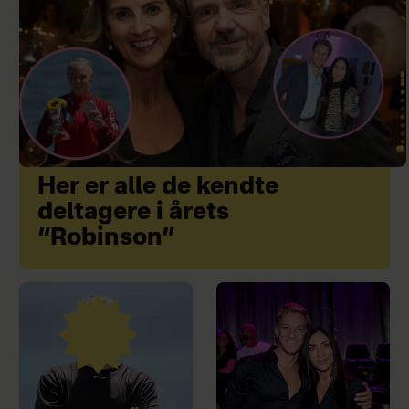
Her er alle de kendte
deltagere i årets
“Robinson”