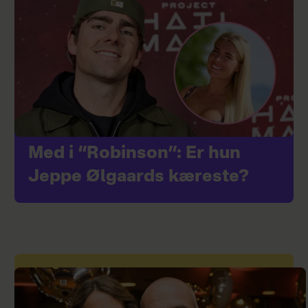
Med i “Robinson”: Er hun
Jeppe Ølgaards kæreste?