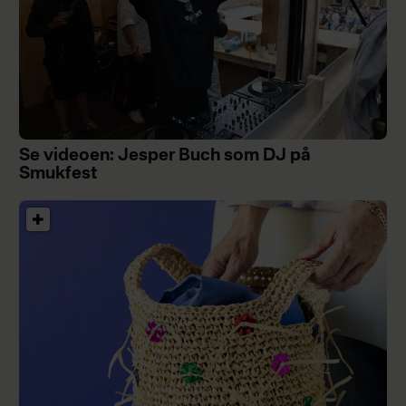
Se videoen: Jesper Buch som DJ på
Smukfest