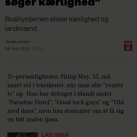
søger kærlighed"
Realitystjernen elsker kærlighed og
landmænd.
Amalie
Jensen
26. Feb 2025 - 11:12
Tv-personligheden Philip May, 35, må
snart stå i leksikonet, når man slår "reality
tv" op. Han har deltaget i blandt andet
"Paradise Hotel", "Good luck guys" og "Vild
med dans", men han drømmer om at få sig
en lidt anden tjans.
LÆS OGSÅ