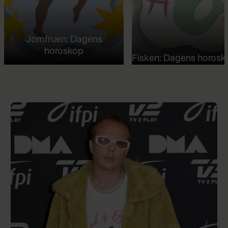
Jomfruen: Dagens
horoskop
Fisken: Dagens horosk