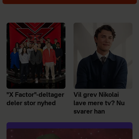
"X Factor"-deltager
Vil grev Nikolai
deler stor nyhed
lave mere tv? Nu
svarer han