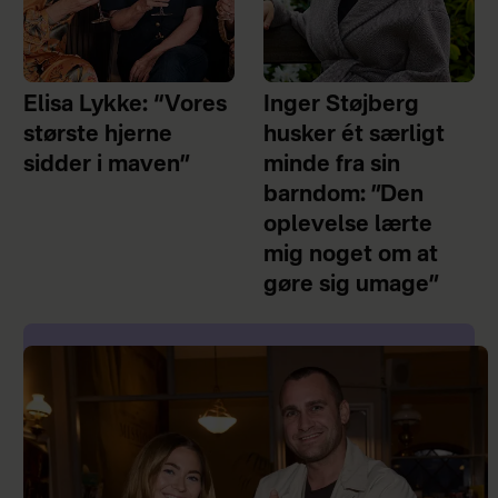
Elisa Lykke: “Vores
Inger Støjberg
største hjerne
husker ét særligt
sidder i maven”
minde fra sin
barndom: ”Den
oplevelse lærte
mig noget om at
gøre sig umage”