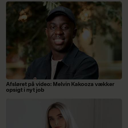
Afsløret på video: Melvin Kakooza vækker
opsigt i nyt job