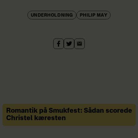
UNDERHOLDNING
PHILIP MAY
Romantik på Smukfest: Sådan scorede
Christel kæresten