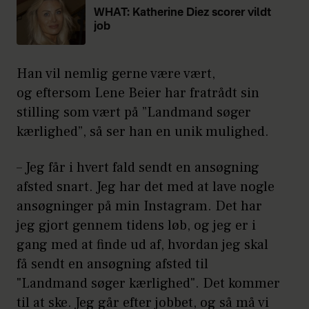
WHAT: Katherine Diez scorer vildt
job
Han vil nemlig gerne være vært,
og eftersom Lene Beier har fratrådt sin
stilling som vært på ”Landmand søger
kærlighed”, så ser han en unik mulighed.
– Jeg får i hvert fald sendt en ansøgning
afsted snart. Jeg har det med at lave nogle
ansøgninger på min Instagram. Det har
jeg gjort gennem tidens løb, og jeg er i
gang med at finde ud af, hvordan jeg skal
få sendt en ansøgning afsted til
"Landmand søger kærlighed". Det kommer
til at ske. Jeg går efter jobbet, og så må vi