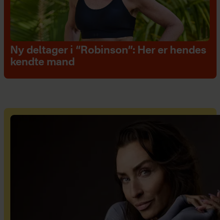
Ny deltager i “Robinson”: Her er hendes
kendte mand