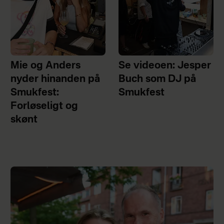
Mie og Anders
Se videoen: Jesper
nyder hinanden på
Buch som DJ på
Smukfest:
Smukfest
Forløseligt og
skønt