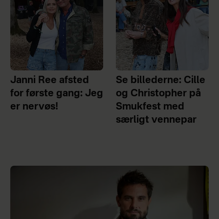
Janni Ree afsted
Se billederne: Cille
for første gang: Jeg
og Christopher på
er nervøs!
Smukfest med
særligt vennepar