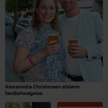
Alexanndra Christensen afslører
familieforøgelse