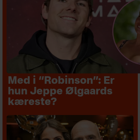
Med i “Robinson”: Er
hun Jeppe Ølgaards
kæreste?