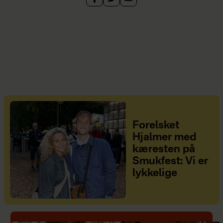
Forelsket
Hjalmer med
kæresten på
Smukfest: Vi er
lykkelige