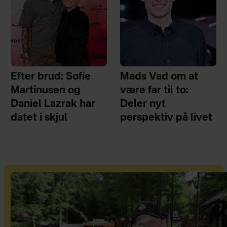
Efter brud: Sofie
Mads Vad om at
Martinusen og
være far til to:
Daniel Lazrak har
Deler nyt
datet i skjul
perspektiv på livet