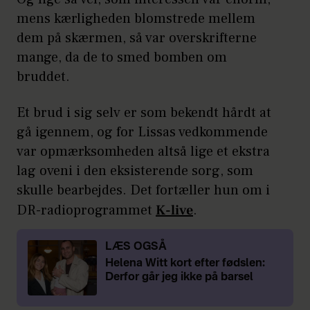
mens kærligheden blomstrede mellem
dem på skærmen, så var overskrifterne
mange, da de to smed bomben om
bruddet.
Et brud i sig selv er som bekendt hårdt at
gå igennem, og for Lissas vedkommende
var opmærksomheden altså lige et ekstra
lag oveni i den eksisterende sorg, som
skulle bearbejdes. Det fortæller hun om i
DR-radioprogrammet
K-live
.
LÆS OGSÅ
Helena Witt kort efter fødslen:
Derfor går jeg ikke på barsel