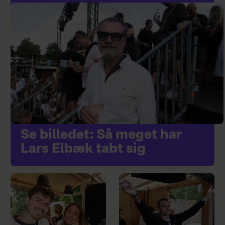
Se billedet: Så meget har
Lars Elbæk tabt sig