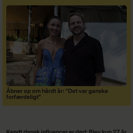
Åbner op om hårdt år: "Det var ganske
forfærdeligt"
Kendt dansk influencer er død: Blev kun 27 år