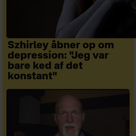
Szhirley åbner op om
depression: "Jeg var
bare ked af det
konstant"