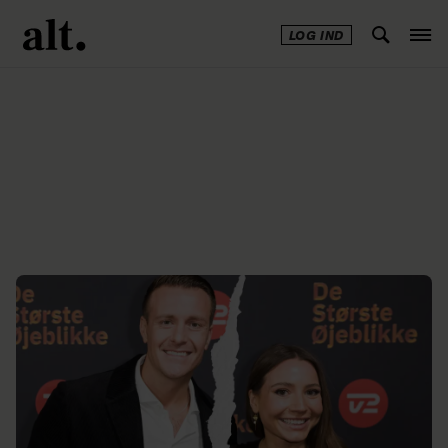
LOG IND
Annonce