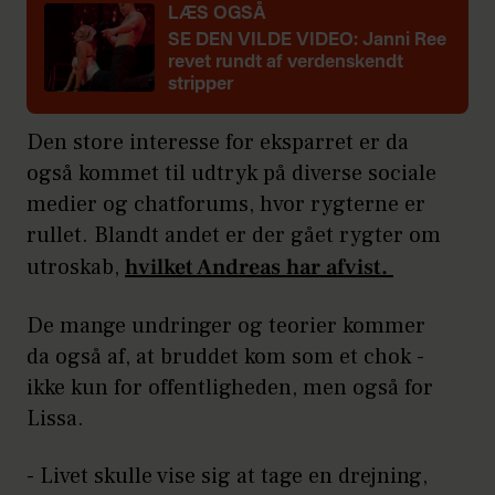
LÆS OGSÅ
SE DEN VILDE VIDEO: Janni Ree
revet rundt af verdenskendt
stripper
Den store interesse for eksparret er da
også kommet til udtryk på diverse sociale
medier og chatforums, hvor rygterne er
rullet. Blandt andet er der gået rygter om
utroskab,
hvilket Andreas har afvist.
De mange undringer og teorier kommer
da også af, at bruddet kom som et chok -
ikke kun for offentligheden, men også for
Lissa.
- Livet skulle vise sig at tage en drejning,