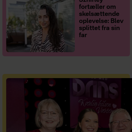
Szhirley
fortæller om
skelsættende
oplevelse: Blev
splittet fra sin
far