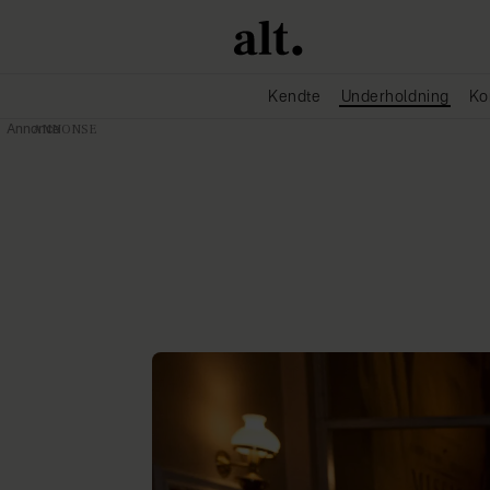
Kendte
Underholdning
Ko
Annonce