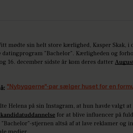
tt mødte sin helt store kærlighed, Kasper Skak, i 
 datingprogram "Bachelor". Kærligheden og forho
 og 16. december sidste år kom deres datter
August
"Nybyggerne"-par sælger huset for en form
å:
lte Helena på sin Instagram, at hun havde valgt at
n kandidatuddannelse
for at blive influencer på fuld 
 "Bachelor"-stjernen altså af at lave reklamer og in
iale medier.