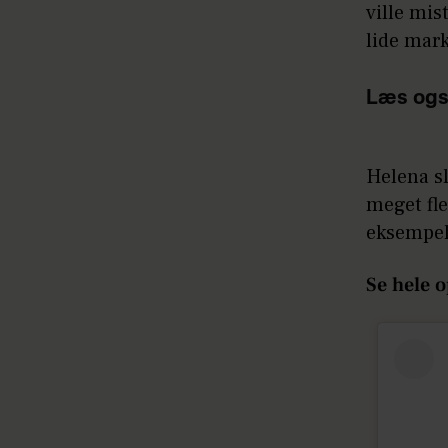
ville mis
lide mar
Læs ogs
Helena sl
meget fle
eksempel
Se hele 