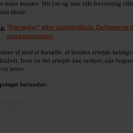
te mine kunder. Mit job og min lille forretning ville
kant skade.
“Forræder” eller portvinsklub: Deltagerne d
å:
morgenstunden
utter af med at fortælle, at hendes arbejde heldigv
ksibelt, hvor en del arbejde kan ordnes, når Augus
vis sover.
opslaget herunder: