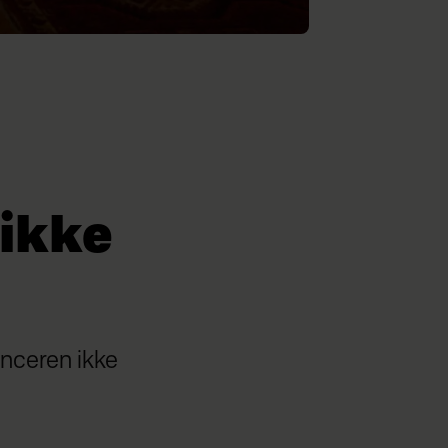
 ikke
uenceren ikke