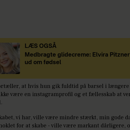
LÆS OGSÅ
Medbragte glidecreme: Elvira Pitzner 
ud om fødsel
rtæller, at hvis hun gik fuldtid på barsel i længere 
 ikke være en instagramprofil og et fællesskab at v
l.
kabet, vi har, ville være mindre stærkt, min gode d
noklet for at skabe - ville være markant dårligere, 