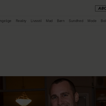
AB
ngelige
Reality
Livsstil
Mad
Børn
Sundhed
Mode
Bol
Annonce