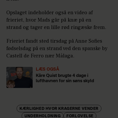
Opslaget indeholder også en video af
frieriet, hvor Mads går på knæ på en
strand og tager en lille rød ringæske frem.
Frieriet fandt sted tirsdag på Anne Sofies
fødselsdag på en strand ved den spanske by
Castell de Ferro nær Málaga.
LÆS OGSÅ
Kåre Quist brugte 4 dage i
lufthavnen for sin søns skyld
KÆRLIGHED HVOR KRAGERNE VENDER
UNDERHOLDNING
FORLOVELSE