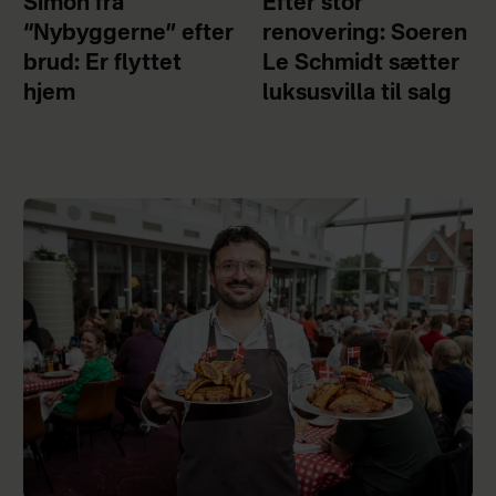
Simon fra
Efter stor
“Nybyggerne” efter
renovering: Soeren
brud: Er flyttet
Le Schmidt sætter
hjem
luksusvilla til salg