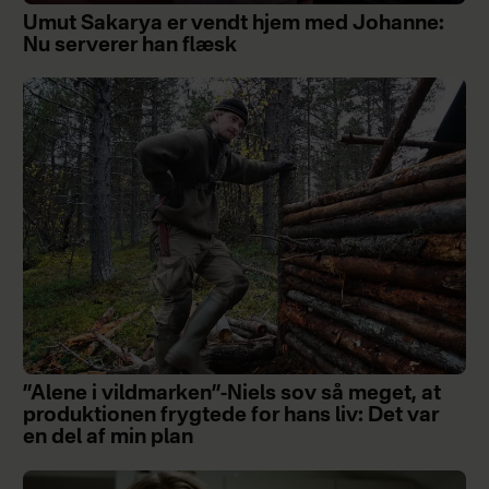
Umut Sakarya er vendt hjem med Johanne:
Nu serverer han flæsk
”Alene i vildmarken”-Niels sov så meget, at
produktionen frygtede for hans liv: Det var
en del af min plan