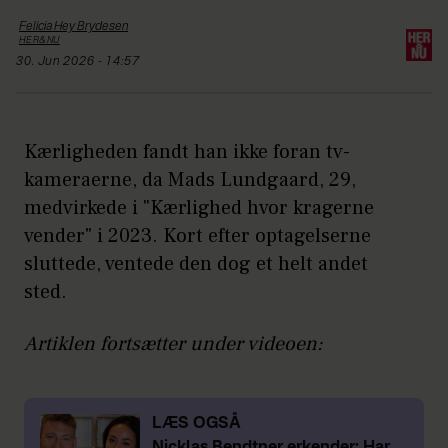
Felicia Hey
Brydesen
HER&NU
30. Jun 2026 - 14:57
Kærligheden fandt han ikke foran tv-
kameraerne, da Mads Lundgaard, 29,
medvirkede i "Kærlighed hvor kragerne
vender" i 2023. Kort efter optagelserne
sluttede, ventede den dog et helt andet
sted.
Artiklen fortsætter under videoen:
LÆS OGSÅ