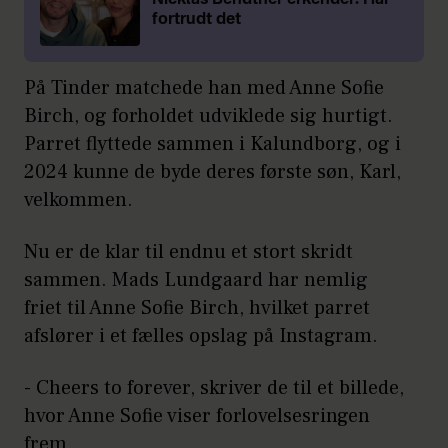
Nicklas Bendtner erkender: Har
fortrudt det
På Tinder matchede han med Anne Sofie
Birch, og forholdet udviklede sig hurtigt.
Parret flyttede sammen i Kalundborg, og i
2024 kunne de byde deres første søn, Karl,
velkommen.
Nu er de klar til endnu et stort skridt
sammen. Mads Lundgaard har nemlig
friet til Anne Sofie Birch, hvilket parret
afslører i et fælles opslag på Instagram.
- Cheers to forever, skriver de til et billede,
hvor Anne Sofie viser forlovelsesringen
frem.