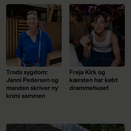
Trods sygdom:
Freja Kirk og
Janni Pedersen og
kærsten har købt
manden skriver ny
drømmehuset
krimi sammen