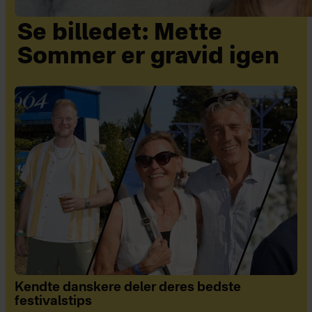
Se billedet: Mette
Sommer er gravid igen
Kendte danskere deler deres bedste
festivalstips