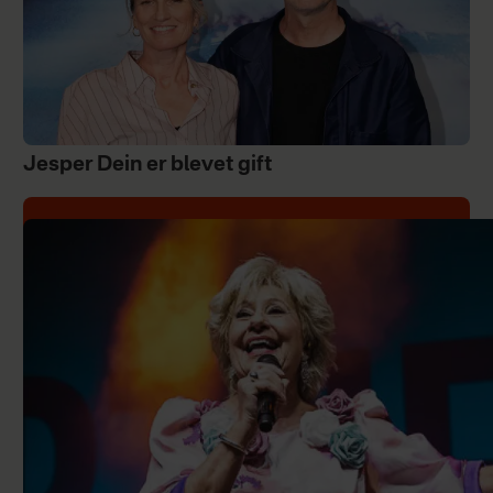
Jesper Dein er blevet gift