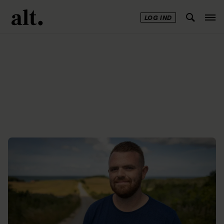
LOG IND
Annonce