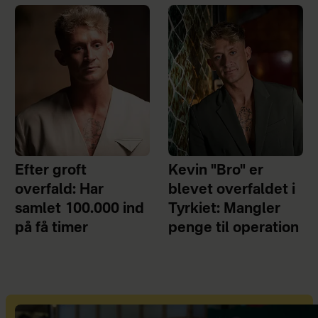
Efter groft
Kevin "Bro" er
overfald: Har
blevet overfaldet i
samlet 100.000 ind
Tyrkiet: Mangler
på få timer
penge til operation