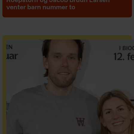
Roepstorff og Jacob Bruun Larsen
venter barn nummer to