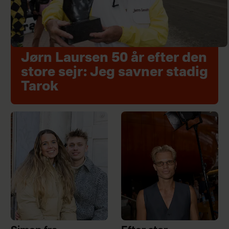
Jørn Laursen 50 år efter den
store sejr: Jeg savner stadig
Tarok