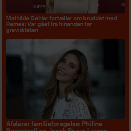
Mathilde Gøhler fortæller om bruddet med
Remee: Var gået fra hinanden før
graviditeten
Afslører familieforøgelse: Philine