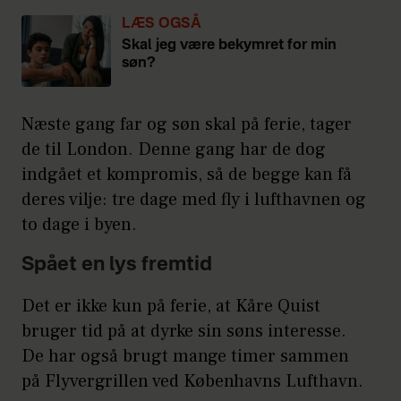
LÆS OGSÅ
Skal jeg være bekymret for min
søn?
Næste gang far og søn skal på ferie, tager
de til London. Denne gang har de dog
indgået et kompromis, så de begge kan få
deres vilje: tre dage med fly i lufthavnen og
to dage i byen.
Spået en lys fremtid
Det er ikke kun på ferie, at Kåre Quist
bruger tid på at dyrke sin søns interesse.
De har også brugt mange timer sammen
på Flyvergrillen ved Københavns Lufthavn.