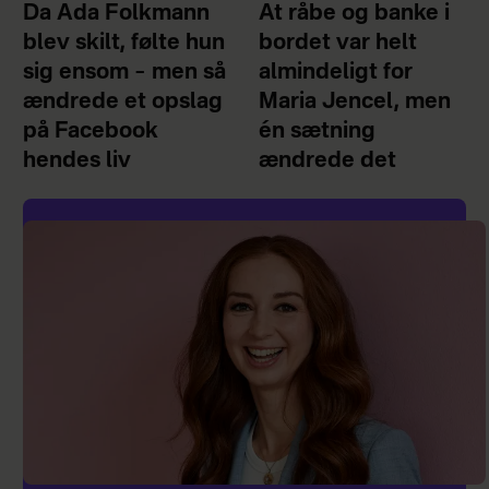
Da Ada Folkmann
At råbe og banke i
blev skilt, følte hun
bordet var helt
sig ensom – men så
almindeligt for
ændrede et opslag
Maria Jencel, men
på Facebook
én sætning
hendes liv
ændrede det