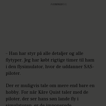
Annonce
– Han har styr på alle detaljer og alle
flytyper. Jeg har købt rigtige timer til ham
i den flysimulator, hvor de uddanner SAS-
piloter.
Der er muligvis tale om mere end bare en
hobby. For når Kåre Quist taler med de
piloter, der ser hans søn lande fly i
simulatoren, er de imponerede.