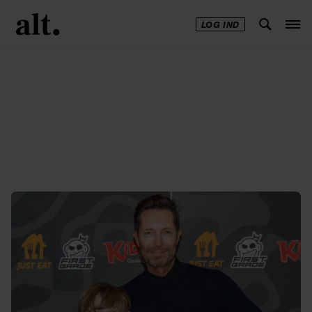
LOG IND
Annonce