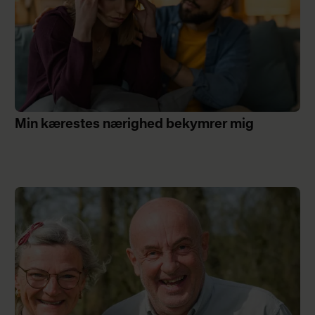
Min kærestes nærighed bekymrer mig