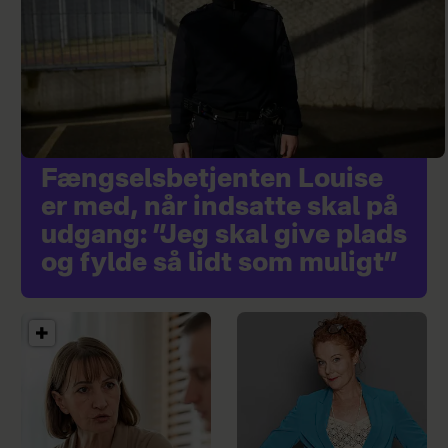
Fængselsbetjenten Louise
er med, når indsatte skal på
udgang: ”Jeg skal give plads
og fylde så lidt som muligt”