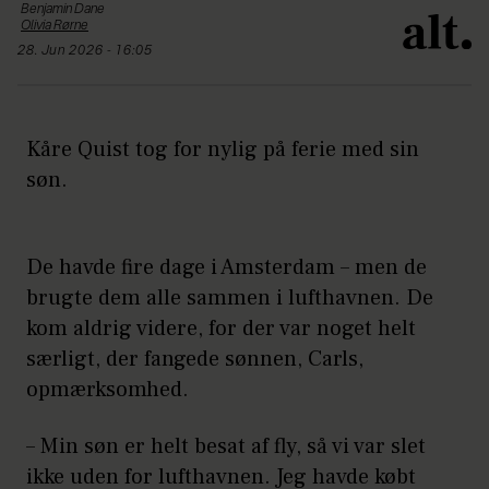
Benjamin
Dane
Olivia
Rørne
28. Jun 2026 - 16:05
Kåre Quist tog for nylig på ferie med sin
søn.
De havde fire dage i Amsterdam – men de
brugte dem alle sammen i lufthavnen. De
kom aldrig videre, for der var noget helt
særligt, der fangede sønnen, Carls,
opmærksomhed.
– Min søn er helt besat af fly, så vi var slet
ikke uden for lufthavnen. Jeg havde købt