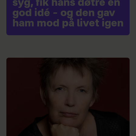
syg, fik hans døtre en
god idé – og den gav
ham mod på livet igen