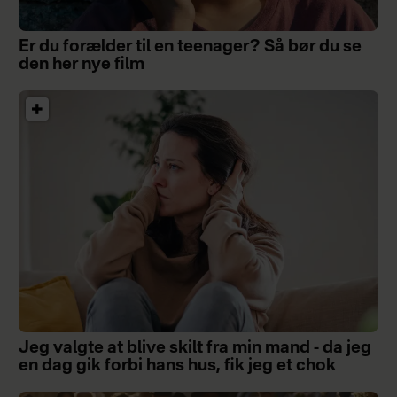
Er du forælder til en teenager? Så bør du se
den her nye film
Jeg valgte at blive skilt fra min mand - da jeg
en dag gik forbi hans hus, fik jeg et chok