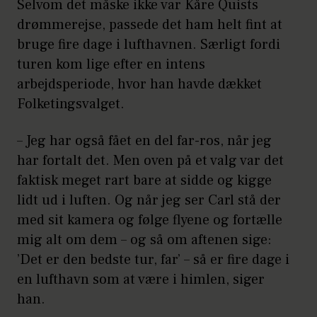
Selvom det måske ikke var Kåre Quists
drømmerejse, passede det ham helt fint at
bruge fire dage i lufthavnen. Særligt fordi
turen kom lige efter en intens
arbejdsperiode, hvor han havde dækket
Folketingsvalget.
– Jeg har også fået en del far-ros, når jeg
har fortalt det. Men oven på et valg var det
faktisk meget rart bare at sidde og kigge
lidt ud i luften. Og når jeg ser Carl stå der
med sit kamera og følge flyene og fortælle
mig alt om dem – og så om aftenen sige:
’Det er den bedste tur, far’ – så er fire dage i
en lufthavn som at være i himlen, siger
han.