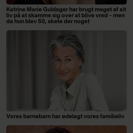
Katrine Marie Guldager har brugt meget af sit
liv på at skamme sig over at blive vred – men
da hun blev 50, skete der noget
Vores barnebarn har ødelagt vores familieliv