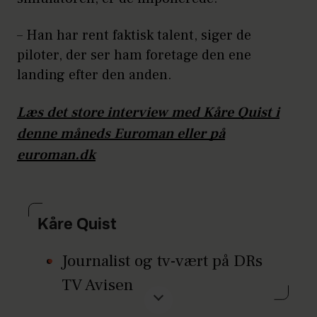
– Han har rent faktisk talent, siger de
piloter, der ser ham foretage den ene
landing efter den anden.
Læs det store interview med Kåre Quist i
denne måneds Euroman eller på
euroman.dk
Kåre Quist
Journalist og tv-vært på DRs
TV Avisen
Opvokset i Birkerød og