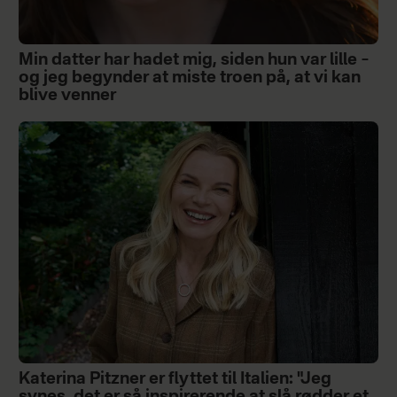
Min datter har hadet mig, siden hun var lille –
og jeg begynder at miste troen på, at vi kan
blive venner
Katerina Pitzner er flyttet til Italien: "Jeg
synes, det er så inspirerende at slå rødder et