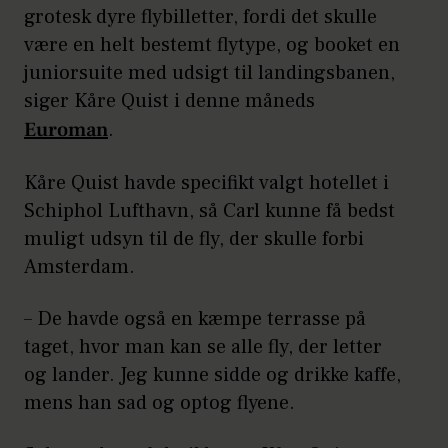
grotesk dyre flybilletter, fordi det skulle
være en helt bestemt flytype, og booket en
juniorsuite med udsigt til landingsbanen,
siger Kåre Quist i denne måneds
Euroman
.
Kåre Quist havde specifikt valgt hotellet i
Schiphol Lufthavn, så Carl kunne få bedst
muligt udsyn til de fly, der skulle forbi
Amsterdam.
– De havde også en kæmpe terrasse på
taget, hvor man kan se alle fly, der letter
og lander. Jeg kunne sidde og drikke kaffe,
mens han sad og optog flyene.