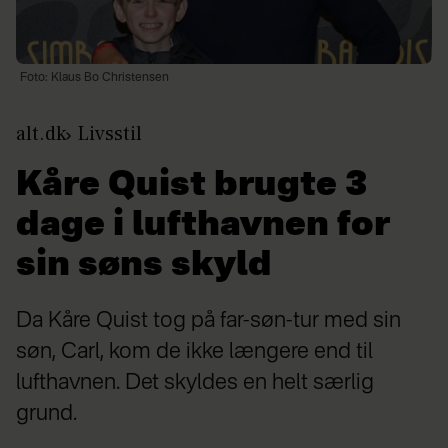
Foto: Klaus Bo Christensen
alt.dk
Livsstil
Kåre Quist brugte 3
dage i lufthavnen for
sin søns skyld
Da Kåre Quist tog på far-søn-tur med sin
søn, Carl, kom de ikke længere end til
lufthavnen. Det skyldes en helt særlig
grund.