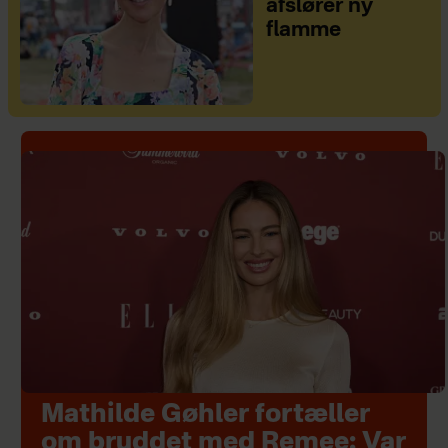
afslører ny
flamme
Mathilde Gøhler fortæller
om bruddet med Remee: Var