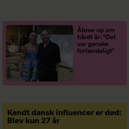
Åbner op om
hårdt år: "Det
var ganske
forfærdeligt"
Kendt dansk influencer er død:
Blev kun 27 år