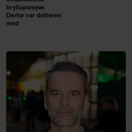
utraditionelle
bryllupsrejse:
Derfor var datteren
med