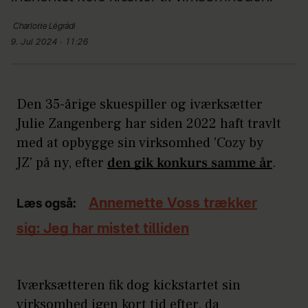
Charlotte
Légrádi
9. Jul 2024 - 11:26
Den 35-årige skuespiller og iværksætter
Julie Zangenberg har siden 2022 haft travlt
med at opbygge sin virksomhed 'Cozy by
JZ' på ny, efter
den gik konkurs samme år
.
Annemette Voss trækker
Læs også:
sig: Jeg har mistet tilliden
Iværksætteren fik dog kickstartet sin
virksomhed igen kort tid efter, da