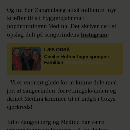
Og nu har Zangenberg altså indhentet nye
kræfter til sit hyggetøjsfirma i
popdronningen Medina. Det skriver de i et
opslag delt på sangerindens
Instagram
:
LÆS OGSÅ
Cecilie Hother tager springet:
Familien
flytter til Frankrig
- Vi er enormt glade for at kunne dele med
jer, at sangerinden, forretningskvinden og
ikonet Medina kommer til at indgå i Cozys
ejerkreds!
Julie Zangenberg og Medina har været