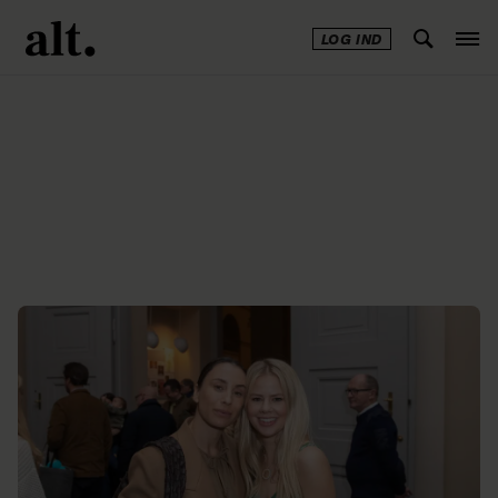
LOG IND
Annonce