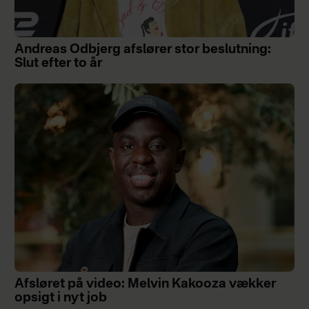
Andreas Odbjerg afslører stor beslutning:
Slut efter to år
Afsløret på video: Melvin Kakooza vækker
opsigt i nyt job