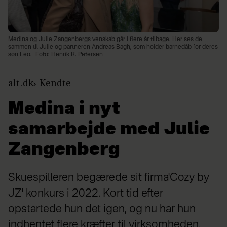
Medina og Julie Zangenbergs venskab går i flere år tilbage. Her ses de
sammen til Julie og partneren Andreas Bagh, som holder barnedåb for deres
søn Leo.
Foto: Henrik R. Petersen
alt.dk
Kendte
Medina i nyt
samarbejde med Julie
Zangenberg
Skuespilleren begærede sit firma'Cozy by
JZ' konkurs i 2022. Kort tid efter
opstartede hun det igen, og nu har hun
indhentet flere kræfter til virksomheden.