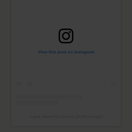
View this post on Instagram
A post shared by Cozy by JZ (@cozybyjz)