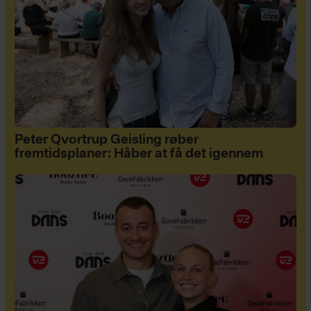
Peter Qvortrup Geisling røber
fremtidsplaner: Håber at få det igennem