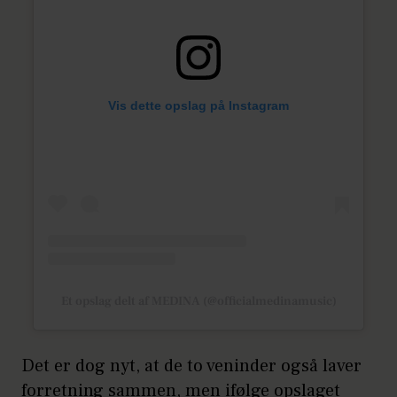
Vis dette opslag på Instagram
Et opslag delt af MEDINA (@officialmedinamusic)
Det er dog nyt, at de to veninder også laver
forretning sammen, men ifølge opslaget