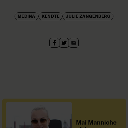
MEDINA
KENDTE
JULIE ZANGENBERG
Mai Manniche