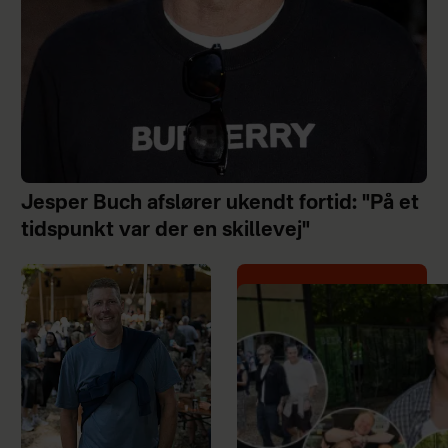
Jesper Buch afslører ukendt fortid: "På et
tidspunkt var der en skillevej"