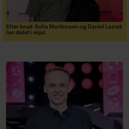
Efter brud: Sofie Martinusen og Daniel Lazrak
har datet i skjul