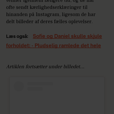
venner igennem længere tid, og de har
ofte sendt kærlighedserklæringer til
hinanden på Instagram, ligesom de har
delt billeder af deres fælles oplevelser.
Sofie og Daniel skulle skjule
Læs også:
forholdet: - Pludselig ramlede det hele
Artiklen fortsætter under billedet...