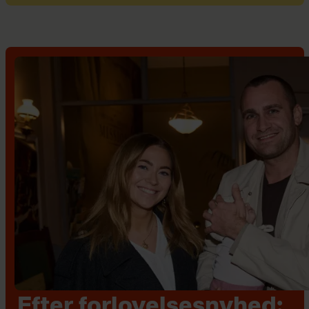
Efter forlovelsesnyhed: