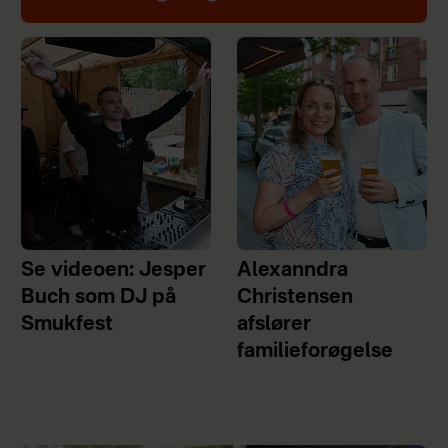
Se videoen: Jesper
Alexanndra
Buch som DJ på
Christensen
Smukfest
afslører
familieforøgelse