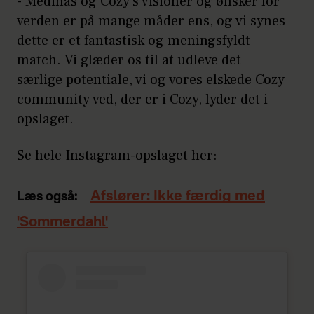
- Medinas og Cozy’s visioner og ønsker for
verden er på mange måder ens, og vi synes
dette er et fantastisk og meningsfyldt
match. Vi glæder os til at udleve det
særlige potentiale, vi og vores elskede Cozy
community ved, der er i Cozy, lyder det i
opslaget.
Se hele Instagram-opslaget her:
Afslører: Ikke færdig med
Læs også:
'Sommerdahl'