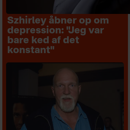
Szhirley åbner op om
depression: "Jeg var
bare ked af det
konstant"