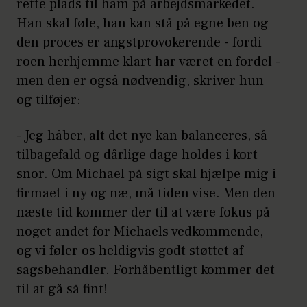
rette plads til ham på arbejdsmarkedet.
Han skal føle, han kan stå på egne ben og
den proces er angstprovokerende - fordi
roen herhjemme klart har været en fordel -
men den er også nødvendig, skriver hun
og tilføjer:
- Jeg håber, alt det nye kan balanceres, så
tilbagefald og dårlige dage holdes i kort
snor. Om Michael på sigt skal hjælpe mig i
firmaet i ny og næ, må tiden vise. Men den
næste tid kommer der til at være fokus på
noget andet for Michaels vedkommende,
og vi føler os heldigvis godt støttet af
sagsbehandler. Forhåbentligt kommer det
til at gå så fint!