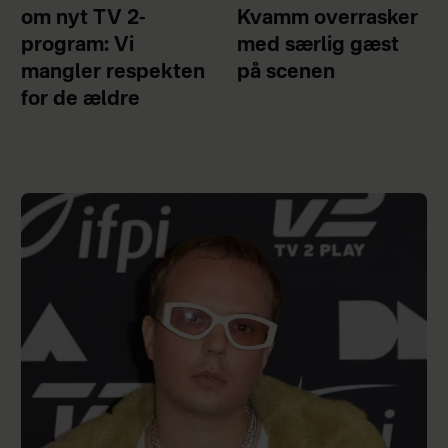
om nyt TV 2-
Kvamm overrasker
program: Vi
med særlig gæst
mangler respekten
på scenen
for de ældre