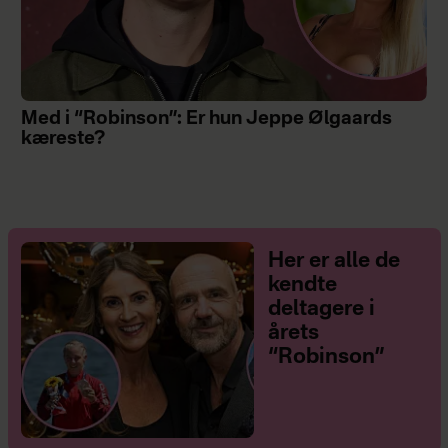
Med i “Robinson”: Er hun Jeppe Ølgaards
kæreste?
Her er alle de
kendte
deltagere i
årets
“Robinson”