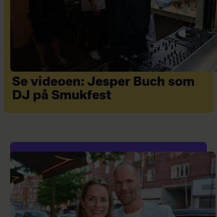
Se videoen: Jesper Buch som
DJ på Smukfest