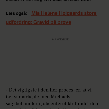
Mia Helene Højgaards store
Læs også:
udfordring: Gravid på prøve
Annonce
- Det vigtigste i den her proces, er, at vi
tæt samarbejde med Michaels
sagsbehandler i jobcenteret får fundet den