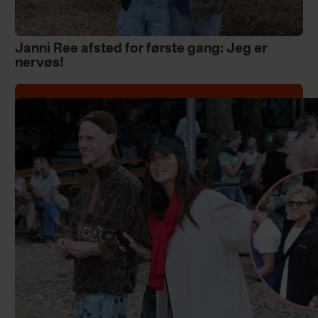
Janni Ree afsted for første gang: Jeg er
nervøs!