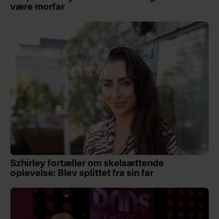
være morfar
Szhirley fortæller om skelsættende
oplevelse: Blev splittet fra sin far