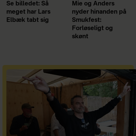
Se billedet: Så
Mie og Anders
meget har Lars
nyder hinanden på
Elbæk tabt sig
Smukfest:
Forløseligt og
skønt