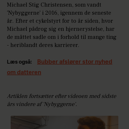
Michael Stig Christensen, som vandt
'Nybyggerne' i 2016, igennem de seneste
år. Efter et cykelstyrt for to år siden, hvor
Michael pådrog sig en hjernerystelse, har
de måttet sadle om i forhold til mange ting
- heriblandt deres karrierer.
Bubber afslører stor nyhed
Læs også:
om datteren
Artiklen fortsætter efter videoen med sidste
års vindere af 'Nybyggerne'.