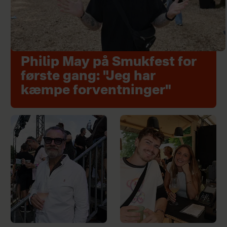
Philip May på Smukfest for
første gang: "Jeg har
kæmpe forventninger"