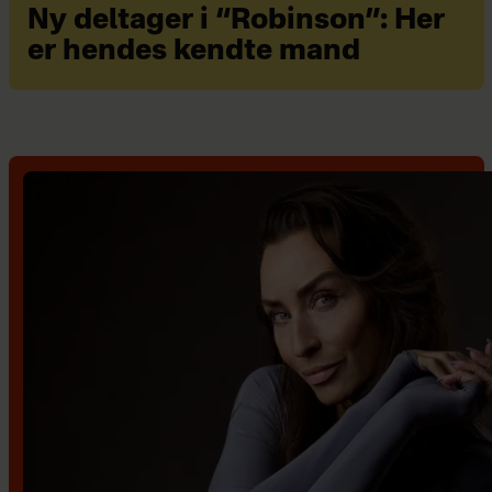
Ny deltager i “Robinson”: Her
er hendes kendte mand